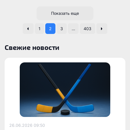
Показать еще
1
2
3
…
403
Свежие новости
26.06.2026
09:50