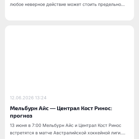
любое неверное действие может стоить предельно...
12.06.2026
13:24
Мельбурн Айс — Централ Кост Ринос:
прогноз
13 июня в 7:00 Мельбурн Айс и Централ Кост Ринос
встретятся в матче Австралийской хоккейной лиги....