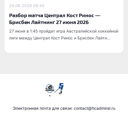
26.06.2026
08:45
Разбор матча Централ Кост Ринос —
Брисбен Лайтнинг 27 июня 2026
27 июня в 1:45 пройдет игра Австралийской хоккейной
лиги между Централ Кост Ринос и Брисбен Лайтн...
Электронная почта для связи: contact@hcadmiral.ru