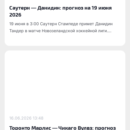
Саутерн — Данидин: прогноз на 19 июня
2026
19 июня в 3:00 Саутерн Стампеде примет Данидин
Тандер в матче Новозеландской хоккейной лиги....
16.06.2026
13:48
Торонто Марлис — Чикаго Вулвз: прогноз