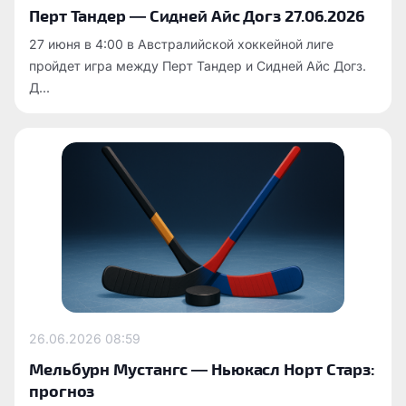
Перт Тандер — Сидней Айс Догз 27.06.2026
27 июня в 4:00 в Австралийской хоккейной лиге
пройдет игра между Перт Тандер и Сидней Айс Догз.
Д...
26.06.2026
08:59
Мельбурн Мустангс — Ньюкасл Норт Старз:
прогноз