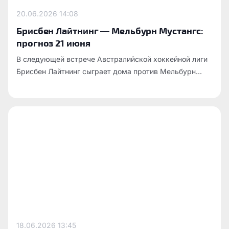
20.06.2026
14:08
Брисбен Лайтнинг — Мельбурн Мустангс:
прогноз 21 июня
В следующей встрече Австралийской хоккейной лиги
Брисбен Лайтнинг сыграет дома против Мельбурн...
18.06.2026
13:45