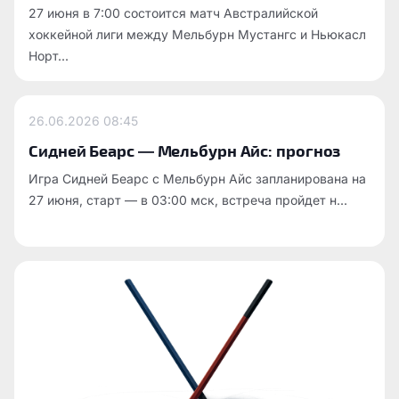
27 июня в 7:00 состоится матч Австралийской
хоккейной лиги между Мельбурн Мустангс и Ньюкасл
Норт...
26.06.2026
08:45
Сидней Беарс — Мельбурн Айс: прогноз
Игра Сидней Беарс с Мельбурн Айс запланирована на
27 июня, старт — в 03:00 мск, встреча пройдет н...