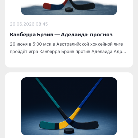
26.06.2026
08:45
Канберра Брэйв — Аделаида: прогноз
26 июня в 5:00 мск в Австралийской хоккейной лиге
пройдёт игра Канберра Брэйв против Аделаида Адр...