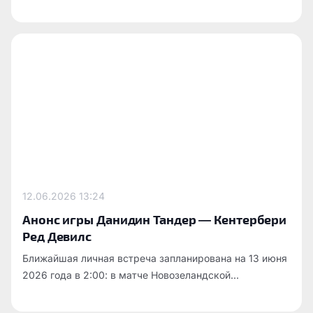
12.06.2026
13:24
Анонс игры Данидин Тандер — Кентербери
Ред Девилс
Ближайшая личная встреча запланирована на 13 июня
2026 года в 2:00: в матче Новозеландской...