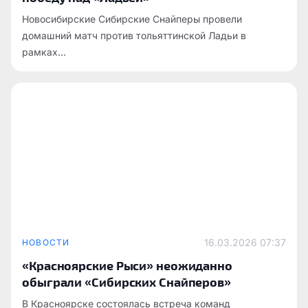
Новосибирские Сибирские Снайперы провели
домашний матч против тольяттинской Ладьи в
рамках...
16.03.2026
07:37
НОВОСТИ
«Красноярские Рыси» неожиданно
обыграли «Сибирских Снайперов»
В Красноярске состоялась встреча команд