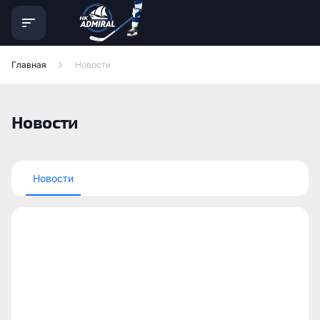
Главная
Новости
Новости
Новости