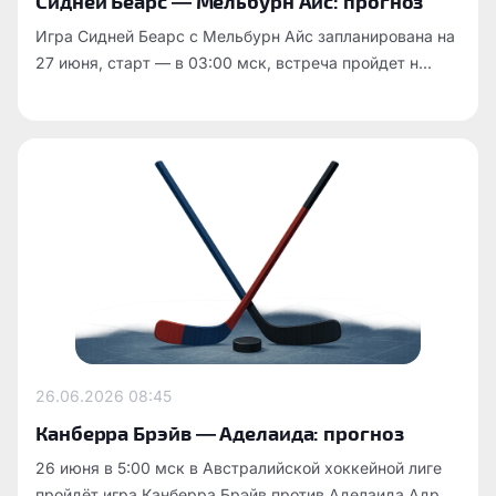
Сидней Беарс — Мельбурн Айс: прогноз
Игра Сидней Беарс с Мельбурн Айс запланирована на
27 июня, старт — в 03:00 мск, встреча пройдет н...
26.06.2026
08:45
Канберра Брэйв — Аделаида: прогноз
26 июня в 5:00 мск в Австралийской хоккейной лиге
пройдёт игра Канберра Брэйв против Аделаида Адр...