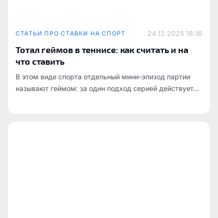
24.12.2025
18:18
СТАТЬИ ПРО СТАВКИ НА СПОРТ
Тотал геймов в теннисе: как считать и на
что ставить
В этом виде спорта отдельный мини-эпизод партии
называют геймом: за один подход серией действует...