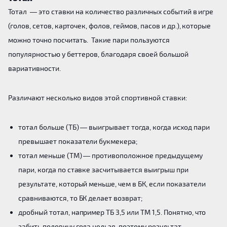
Тотал — это ставки на количество различных событий в игре
(голов, сетов, карточек, фолов, геймов, пасов и др.), которые
можно точно посчитать. Такие пари пользуются
популярностью у беттеров, благодаря своей большой
вариативности.
Различают несколько видов этой спортивной ставки:
тотал больше (ТБ) — выигрывает тогда, когда исход пари
превышает показатели букмекера;
тотал меньше (ТМ) — противоположное предыдущему
пари, когда по ставке засчитывается выигрыш при
результате, который меньше, чем в БК, если показатели
сравниваются, то БК делает возврат;
дробный тотал, например ТБ 3,5 или ТМ 1,5. Понятно, что
забить половину гола нельзя, поэтому результат