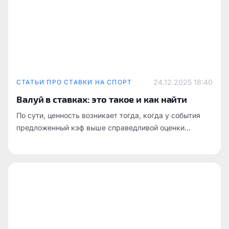
24.12.2025
18:40
СТАТЬИ ПРО СТАВКИ НА СПОРТ
Валуй в ставках: это такое и как найти
По сути, ценность возникает тогда, когда у события
предложенный кэф выше справедливой оценки...