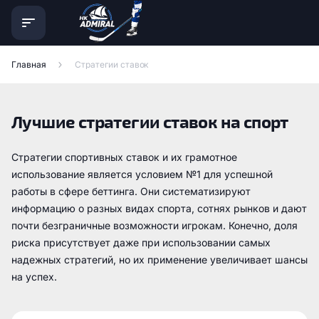
Главная
Стратегии ставок
Лучшие стратегии ставок на спорт
Стратегии спортивных ставок и их грамотное
использование является условием №1 для успешной
работы в сфере беттинга. Они систематизируют
информацию о разных видах спорта, сотнях рынков и дают
почти безграничные возможности игрокам. Конечно, доля
риска присутствует даже при использовании самых
надежных стратегий, но их применение увеличивает шансы
на успех.