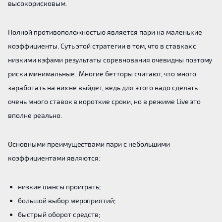
высокорисковым.
Полной противоположностью является пари на маленькие
коэффициенты. Суть этой стратегии в том, что в ставках с
низкими кэфами результаты соревнования очевидны поэтому
риски минимальные. Многие бетторы считают, что много
заработать на них не выйдет, ведь для этого надо сделать
очень много ставок в короткие сроки, но в режиме Live это
вполне реально.
Основными преимуществами пари с небольшими
коэффициентами являются:
низкие шансы проиграть;
большой выбор мероприятий;
быстрый оборот средств;