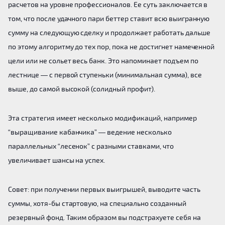
расчетов на уровне профессионалов. Ее суть заключается в
том, что после удачного пари беттер ставит всю выигранную
сумму на следующую сделку и продолжает работать дальше
по этому алгоритму до тех пор, пока не достигнет намеченной
цели или не сольет весь банк. Это напоминает подъем по
лестнице — с первой ступеньки (минимальная сумма), все
выше, до самой высокой (солидный профит).
Эта стратегия имеет несколько модификаций, например
“выращивание кабанчика” — ведение несколько
параллельных “лесенок” с разными ставками, что
увеличивает шансы на успех.
Совет: при получении первых выигрышей, выводите часть
суммы, хотя-бы стартовую, на специально созданный
резервный фонд. Таким образом вы подстрахуете себя на