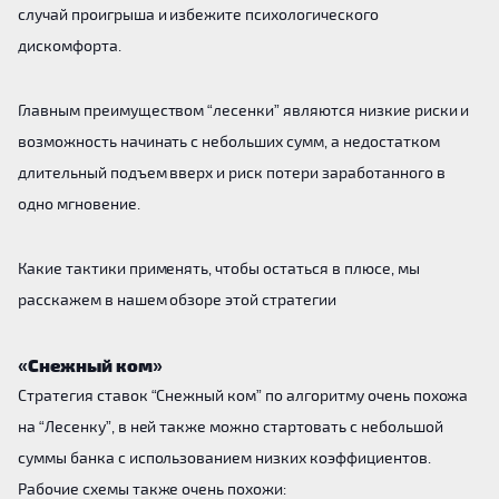
случай проигрыша и избежите психологического
дискомфорта.
Главным преимуществом “лесенки” являются низкие риски и
возможность начинать с небольших сумм, а недостатком
длительный подъем вверх и риск потери заработанного в
одно мгновение.
Какие тактики применять, чтобы остаться в плюсе, мы
расскажем в нашем обзоре этой стратегии
«Снежный ком»
Стратегия ставок “Снежный ком” по алгоритму очень похожа
на “Лесенку”, в ней также можно стартовать с небольшой
суммы банка с использованием низких коэффициентов.
Рабочие схемы также очень похожи: