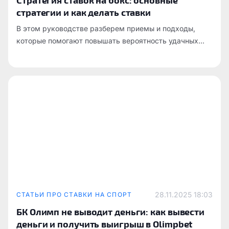
стратегии и как делать ставки
В этом руководстве разберем приемы и подходы,
которые помогают повышать вероятность удачных...
28.11.2025
18:03
СТАТЬИ ПРО СТАВКИ НА СПОРТ
БК Олимп не выводит деньги: как вывести
деньги и получить выигрыш в Olimpbet