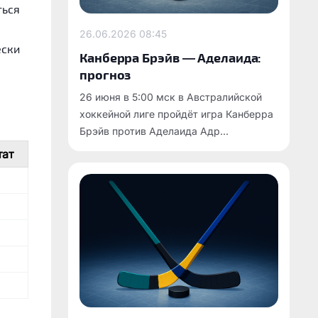
ться
26.06.2026
08:45
ески
Канберра Брэйв — Аделаида:
прогноз
26 июня в 5:00 мск в Австралийской
хоккейной лиге пройдёт игра Канберра
Брэйв против Аделаида Адр...
тат