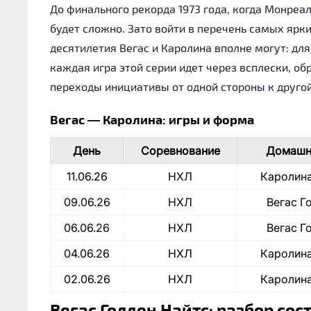
До финального рекорда 1973 года, когда Монреал
будет сложно. Зато войти в перечень самых ярк
десятилетия Вегас и Каролина вполне могут: дл
каждая игра этой серии идет через всплески, о
переходы инициативы от одной стороны к другой
Вегас — Каролина: игры и форма
День
Соревнование
Домашн
11.06.26
НХЛ
Каролина
09.06.26
НХЛ
Вегас Г
06.06.26
НХЛ
Вегас Г
04.06.26
НХЛ
Каролина
02.06.26
НХЛ
Каролина
Вегас Голден Найтс: разбор сос