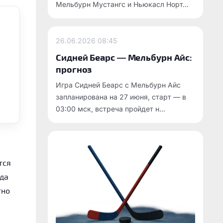
Мельбурн Мустангс и Ньюкасл Норт...
26.06.2026
08:45
Сидней Беарс — Мельбурн Айс:
прогноз
Игра Сидней Беарс с Мельбурн Айс
запланирована на 27 июня, старт — в
03:00 мск, встреча пройдет н...
тся
гда
тно