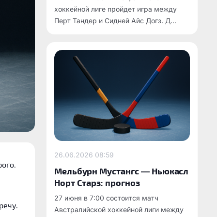
хоккейной лиге пройдет игра между
Перт Тандер и Сидней Айс Догз. Д...
26.06.2026
08:59
ого.
Мельбурн Мустангс — Ньюкасл
Норт Старз: прогноз
27 июня в 7:00 состоится матч
речу.
Австралийской хоккейной лиги между