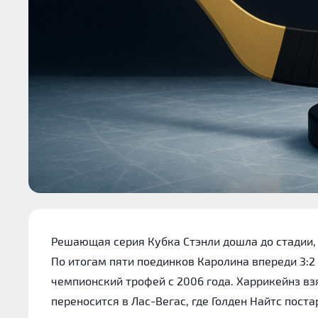
Решающая серия Кубка Стэнли дошла до стадии, 
По итогам пяти поединков Каролина впереди 3:2
чемпионский трофей с 2006 года. Харрикейнз вз
переносится в Лас-Вегас, где Голден Найтс пост