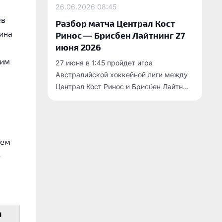
26.06.2026
08:45
ев
Разбор матча Централ Кост
ина
Ринос — Брисбен Лайтнинг 27
июня 2026
шим
27 июня в 1:45 пройдет игра
Австралийской хоккейной лиги между
Централ Кост Ринос и Брисбен Лайтн...
тем
о
я