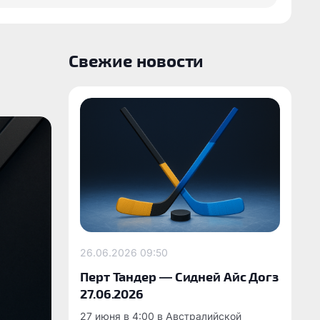
Свежие новости
26.06.2026
09:50
Перт Тандер — Сидней Айс Догз
27.06.2026
27 июня в 4:00 в Австралийской