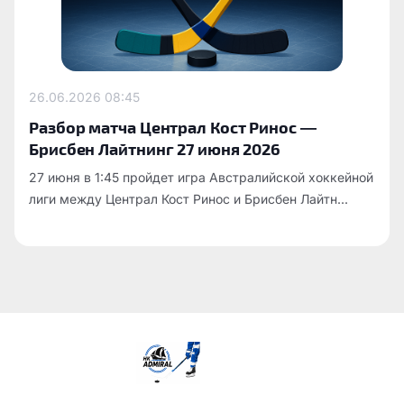
26.06.2026
08:45
Разбор матча Централ Кост Ринос —
Брисбен Лайтнинг 27 июня 2026
27 июня в 1:45 пройдет игра Австралийской хоккейной
лиги между Централ Кост Ринос и Брисбен Лайтн...