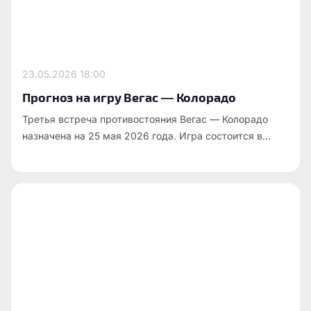
23.05.2026
18:00
Прогноз на игру Вегас — Колорадо
Третья встреча противостояния Вегас — Колорадо
назначена на 25 мая 2026 года. Игра состоится в...