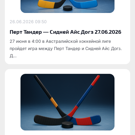
26.06.2026
09:50
Перт Тандер — Сидней Айс Догз 27.06.2026
27 июня в 4:00 в Австралийской хоккейной лиге
пройдет игра между Перт Тандер и Сидней Айс Догз.
Д...