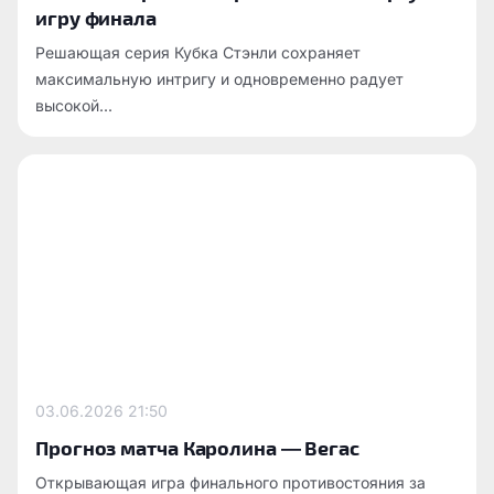
игру финала
Решающая серия Кубка Стэнли сохраняет
максимальную интригу и одновременно радует
высокой...
03.06.2026
21:50
Прогноз матча Каролина — Вегас
Открывающая игра финального противостояния за