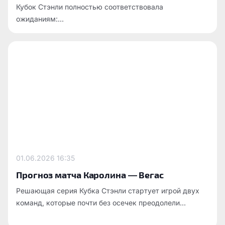
Кубок Стэнли полностью соответствовала
ожиданиям:...
01.06.2026
16:35
Прогноз матча Каролина — Вегас
Решающая серия Кубка Стэнли стартует игрой двух
команд, которые почти без осечек преодолели...