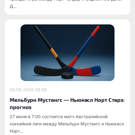
Д...
26.06.2026
08:59
Мельбурн Мустангс — Ньюкасл Норт Старз:
прогноз
27 июня в 7:00 состоится матч Австралийской
хоккейной лиги между Мельбурн Мустангс и Ньюкасл
Норт...