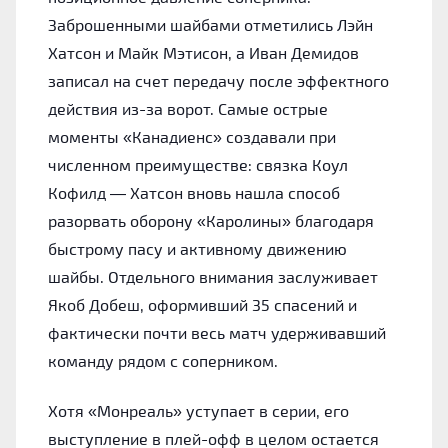
Заброшенными шайбами отметились Лэйн
Хатсон и Майк Мэтисон, а Иван Демидов
записал на счет передачу после эффектного
действия из-за ворот. Самые острые
моменты «Канадиенс» создавали при
численном преимуществе: связка Коул
Кофилд — Хатсон вновь нашла способ
разорвать оборону «Каролины» благодаря
быстрому пасу и активному движению
шайбы. Отдельного внимания заслуживает
Якоб Добеш, оформивший 35 спасений и
фактически почти весь матч удерживавший
команду рядом с соперником.
Хотя «Монреаль» уступает в серии, его
выступление в плей-офф в целом остается