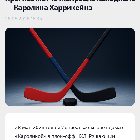
— Каролина Харрикейнз
26.05.2026
15:35
28 мая 2026 года «Монреаль» сыграет дома с
«Каролиной» в плей-офф НХЛ. Решающий