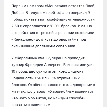
Первым номером «Монреаля» остается Якоб
Добеш. В текущем плей-офф он одержал 9
побед, показывает коэффициент надежности
2.50 и справляется с 91.0% бросков. Именно
его действия в третьей игре серии позволили
«Канадиенс» дотянуть до овертайма под
сильнейшим давлением соперника.
У «Каролины» очень уверенно проводит
турнир Фредерик Андерсен. В его активе уже
10 побед, две сухие игры, коэффициент
надежности 1.56 и 92.3% отраженных
бросков. Особенно важно его хладнокровие в
матчах, где у ворот «Харрикейнз» возникает
немного моментов, но каждый способен
оказаться ключевым.