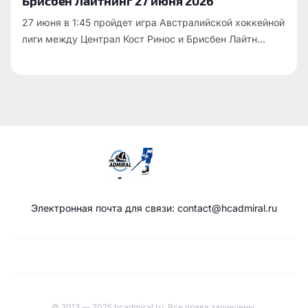
Брисбен Лайтнинг 27 июня 2026
27 июня в 1:45 пройдет игра Австралийской хоккейной
лиги между Централ Кост Ринос и Брисбен Лайтн...
Электронная почта для связи: contact@hcadmiral.ru
© 2013 — 2025 hcadmiral.ru. Все права защищены.