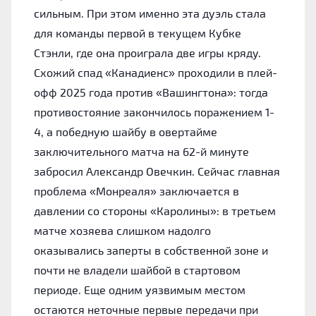
сильным. При этом именно эта дуэль стала
для команды первой в текущем Кубке
Стэнли, где она проиграла две игры кряду.
Схожий спад «Канадиенс» проходили в плей-
офф 2025 года против «Вашингтона»: тогда
противостояние закончилось поражением 1-
4, а победную шайбу в овертайме
заключительного матча на 62-й минуте
забросил Александр Овечкин. Сейчас главная
проблема «Монреаля» заключается в
давлении со стороны «Каролины»: в третьем
матче хозяева слишком надолго
оказывались заперты в собственной зоне и
почти не владели шайбой в стартовом
периоде. Еще одним уязвимым местом
остаются неточные первые передачи при