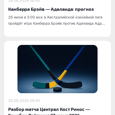
26.06.2026
08:45
Канберра Брэйв — Аделаида: прогноз
26 июня в 5:00 мск в Австралийской хоккейной лиге
пройдёт игра Канберра Брэйв против Аделаида Адр...
26.06.2026
08:45
Разбор матча Централ Кост Ринос —