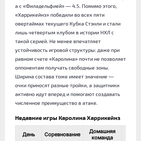
а с «Филадельфией» — 4.5. Помимо этого,
«Харрикейнз» победили во всех пяти
овертаймах текущего Кубка Стэнли и стали
лишь четвертым клубом в истории НХЛ с
такой серией. Не менее впечатляет
устойчивость игровой структуры: даже при
равном счете «Каролина» почти не позволяет
оппонентам получать свободные зоны.
Ширина состава тоже имеет значение —
очки приносят разные тройки, а защитники
активно идут вперед и помогают создавать
численное преимущество в атаке.
Недавние игры Каролина Харрикейнз
Домашняя
Выез
День
Соревнование
команда
кома