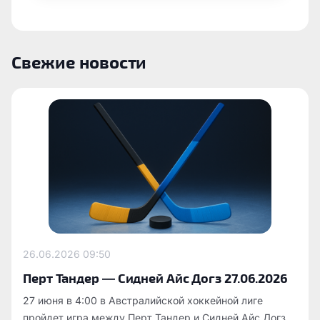
Свежие новости
26.06.2026
09:50
Перт Тандер — Сидней Айс Догз 27.06.2026
27 июня в 4:00 в Австралийской хоккейной лиге
пройдет игра между Перт Тандер и Сидней Айс Догз.