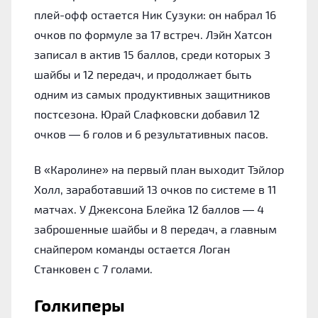
плей-офф остается Ник Сузуки: он набрал 16
очков по формуле за 17 встреч. Лэйн Хатсон
записал в актив 15 баллов, среди которых 3
шайбы и 12 передач, и продолжает быть
одним из самых продуктивных защитников
постсезона. Юрай Слафковски добавил 12
очков — 6 голов и 6 результативных пасов.
В «Каролине» на первый план выходит Тэйлор
Холл, заработавший 13 очков по системе в 11
матчах. У Джексона Блейка 12 баллов — 4
заброшенные шайбы и 8 передач, а главным
снайпером команды остается Логан
Станковен с 7 голами.
Голкиперы