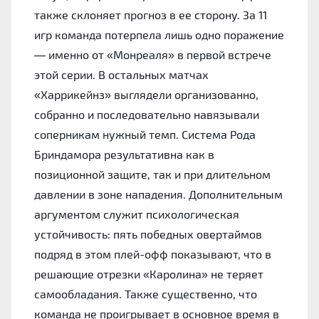
также склоняет прогноз в ее сторону. За 11
игр команда потерпела лишь одно поражение
— именно от «Монреаля» в первой встрече
этой серии. В остальных матчах
«Харрикейнз» выглядели организованно,
собранно и последовательно навязывали
соперникам нужный темп. Система Рода
Бриндамора результативна как в
позиционной защите, так и при длительном
давлении в зоне нападения. Дополнительным
аргументом служит психологическая
устойчивость: пять победных овертаймов
подряд в этом плей-офф показывают, что в
решающие отрезки «Каролина» не теряет
самообладания. Также существенно, что
команда не проигрывает в основное время в