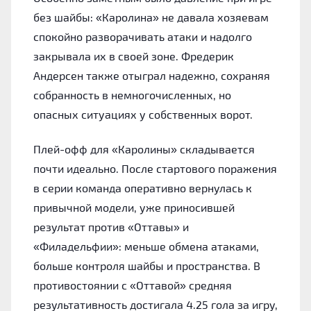
без шайбы: «Каролина» не давала хозяевам
спокойно разворачивать атаки и надолго
закрывала их в своей зоне. Фредерик
Андерсен также отыграл надежно, сохраняя
собранность в немногочисленных, но
опасных ситуациях у собственных ворот.
Плей-офф для «Каролины» складывается
почти идеально. После стартового поражения
в серии команда оперативно вернулась к
привычной модели, уже приносившей
результат против «Оттавы» и
«Филадельфии»: меньше обмена атаками,
больше контроля шайбы и пространства. В
противостоянии с «Оттавой» средняя
результативность достигала 4.25 гола за игру,