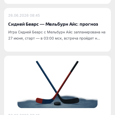
26.06.2026
08:45
Сидней Беарс — Мельбурн Айс: прогноз
Игра Сидней Беарс с Мельбурн Айс запланирована на
27 июня, старт — в 03:00 мск, встреча пройдет н...