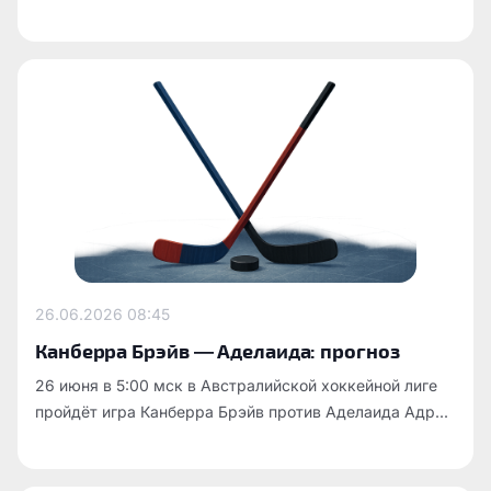
26.06.2026
08:45
Канберра Брэйв — Аделаида: прогноз
26 июня в 5:00 мск в Австралийской хоккейной лиге
пройдёт игра Канберра Брэйв против Аделаида Адр...