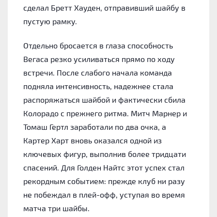
сделал Бретт Хауден, отправивший шайбу в
пустую рамку.
Отдельно бросается в глаза способность
Вегаса резко усиливаться прямо по ходу
встречи. После слабого начала команда
подняла интенсивность, надежнее стала
распоряжаться шайбой и фактически сбила
Колорадо с прежнего ритма. Митч Марнер и
Томаш Гертл заработали по два очка, а
Картер Харт вновь оказался одной из
ключевых фигур, выполнив более тридцати
спасений. Для Голден Найтс этот успех стал
рекордным событием: прежде клуб ни разу
не побеждал в плей-офф, уступая во время
матча три шайбы.