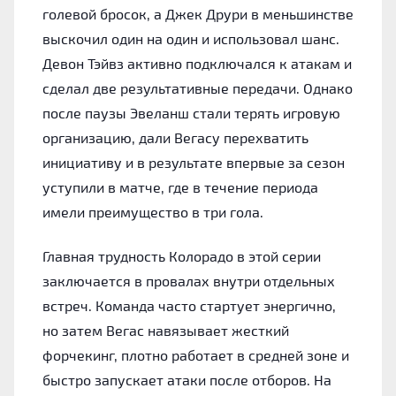
голевой бросок, а Джек Друри в меньшинстве
выскочил один на один и использовал шанс.
Девон Тэйвз активно подключался к атакам и
сделал две результативные передачи. Однако
после паузы Эвеланш стали терять игровую
организацию, дали Вегасу перехватить
инициативу и в результате впервые за сезон
уступили в матче, где в течение периода
имели преимущество в три гола.
Главная трудность Колорадо в этой серии
заключается в провалах внутри отдельных
встреч. Команда часто стартует энергично,
но затем Вегас навязывает жесткий
форчекинг, плотно работает в средней зоне и
быстро запускает атаки после отборов. На