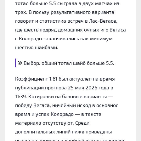
тотал больше 5.5 сыграла в двух матчах из
трех. В пользу результативного варианта
говорит и статистика встреч в Лас-Вегасе,
где шесть подряд домашних очных игр Вегаса
с Колорадо заканчивались как минимум
шестью шайбами.
🎯 Выбор: общий тотал шайб больше 5.5.
Коэффициент 1.61 был актуален на время
публикации прогноза 25 мая 2026 года в
11:39. Котировки на базовые варианты —
победу Вегаса, ничейный исход в основное
время и успех Колорадо — в тексте
материала отсутствуют. Среди
дополнительных линий ниже приведены
рынки на периоды и двойной исход; значения