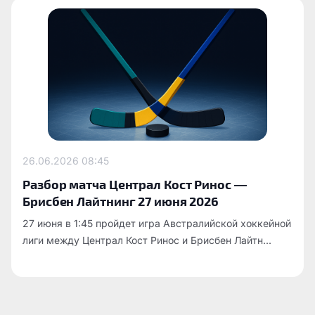
26.06.2026
08:45
Разбор матча Централ Кост Ринос —
Брисбен Лайтнинг 27 июня 2026
27 июня в 1:45 пройдет игра Австралийской хоккейной
лиги между Централ Кост Ринос и Брисбен Лайтн...