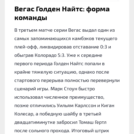
Вегас Голден Найтс: форма
команды
В третьем матче серии Вегас выдал один из
самых запоминающихся камбэков текущего
плей-офф, ликвидировав отставание 0:3 и
обыграв Колорадо 5:3. Уже к середине
первого периода Голден Найтс попали в
крайне тяжелую ситуацию, однако после
стартового перерыва полностью перевернули
сценарий игры. Марк Стоун быстро
использовал численное преимущество,
позже отличились Уильям Карлссон и Киган
Колесар, а победную шайбу в третьей
двадцатиминутке забросил Томаш Гертл
после сольного прохода. Итоговый штрих