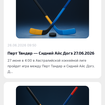
26.06.2026
09:50
Перт Тандер — Сидней Айс Догз 27.06.2026
27 июня в 4:00 в Австралийской хоккейной лиге
пройдет игра между Перт Тандер и Сидней Айс Догз.
Д...