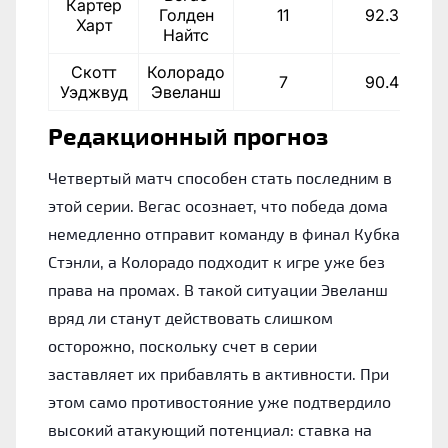
Картер
Голден
11
92.3%
Харт
Найтс
Скотт
Колорадо
7
90.4%
Уэджвуд
Эвеланш
Редакционный прогноз
Четвертый матч способен стать последним в
этой серии. Вегас осознает, что победа дома
немедленно отправит команду в финал Кубка
Стэнли, а Колорадо подходит к игре уже без
права на промах. В такой ситуации Эвеланш
вряд ли станут действовать слишком
осторожно, поскольку счет в серии
заставляет их прибавлять в активности. При
этом само противостояние уже подтвердило
высокий атакующий потенциал: ставка на