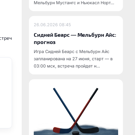
Мельбурн Мустангс и Ньюкасл Норт...
26.06.2026
08:45
Сидней Беарс — Мельбурн Айс:
стреч
прогноз
Игра Сидней Беарс с Мельбурн Айс
запланирована на 27 июня, старт — в
03:00 мск, встреча пройдет н...