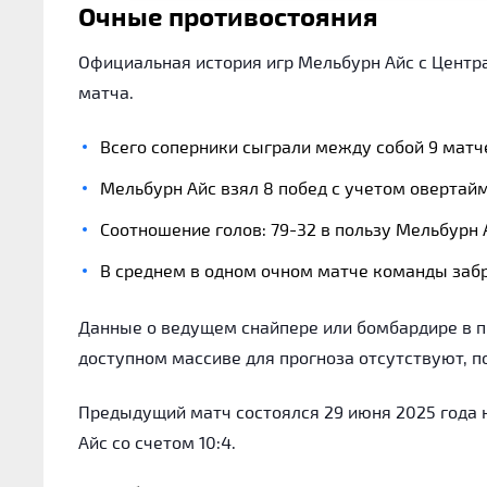
Очные противостояния
Официальная история игр Мельбурн Айс с Центр
матча.
Всего соперники сыграли между собой 9 матч
Мельбурн Айс взял 8 побед с учетом овертайма
Соотношение голов: 79-32 в пользу Мельбурн 
В среднем в одном очном матче команды заб
Данные о ведущем снайпере или бомбардире в п
доступном массиве для прогноза отсутствуют, п
Предыдущий матч состоялся 29 июня 2025 года 
Айс со счетом 10:4.