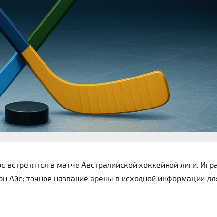
ос встретятся в матче Австралийской хоккейной лиги. Игр
н Айс; точное название арены в исходной информации дл