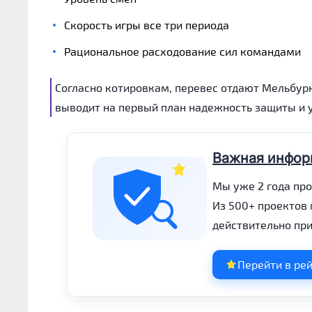
Скорость игры все три периода
Рациональное расходование сил командами
Согласно котировкам, перевес отдают Мельбурн
выводит на первый план надежность защиты и 
Важная инфор
Мы уже 2 года пр
Из 500+ проектов
действительно при
Перейти в ре