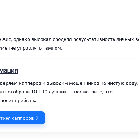
 Айс, однако высокая средняя результативность личных в
умение управлять темпом.
мация
оверяем капперов и выводим мошенников на чистую воду.
 мы отобрали ТОП-10 лучших — посмотрите, кто
носит прибыль.
йтинг капперов