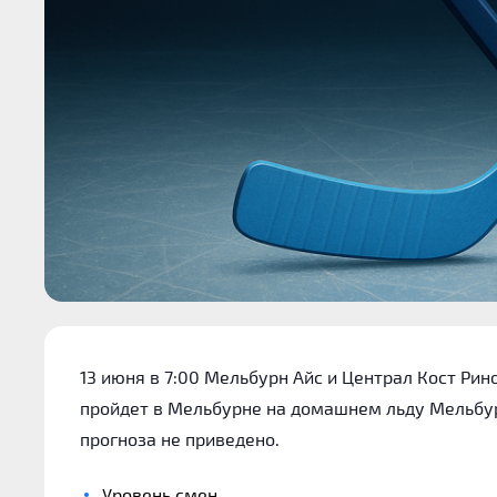
13 июня в 7:00 Мельбурн Айс и Централ Кост Рин
пройдет в Мельбурне на домашнем льду Мельбур
прогноза не приведено.
Уровень смен