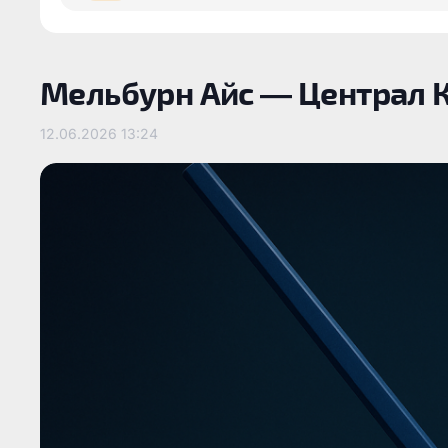
Мельбурн Айс — Централ К
12.06.2026
13:24