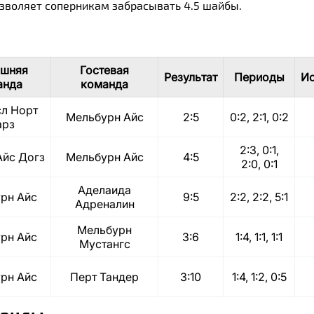
зволяет соперникам забрасывать 4.5 шайбы.
шняя
Гостевая
Результат
Периоды
И
анда
команда
л Норт
Мельбурн Айс
2:5
0:2, 2:1, 0:2
арз
2:3, 0:1,
Айс Догз
Мельбурн Айс
4:5
2:0, 0:1
Аделаида
рн Айс
9:5
2:2, 2:2, 5:1
Адреналин
Мельбурн
рн Айс
3:6
1:4, 1:1, 1:1
Мустангс
рн Айс
Перт Тандер
3:10
1:4, 1:2, 0:5