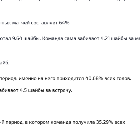
анных матчей составляет 64%.
отал 9.64 шайбы. Команда сама забивает 4.21 шайбы за м
айб.
период: именно на него приходится 40.68% всех голов.
бивает 4.5 шайбы за встречу.
й период, в котором команда получила 35.29% всех