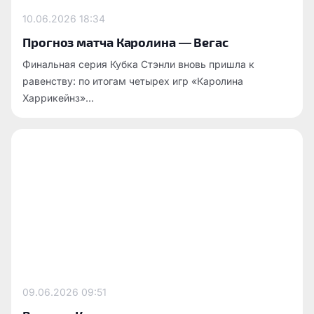
10.06.2026
18:34
Прогноз матча Каролина — Вегас
Финальная серия Кубка Стэнли вновь пришла к
равенству: по итогам четырех игр «Каролина
Харрикейнз»...
09.06.2026
09:51