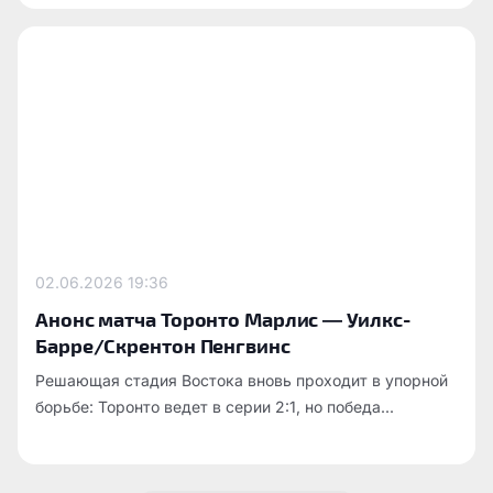
02.06.2026
19:36
Анонс матча Торонто Марлис — Уилкс-
Барре/Скрентон Пенгвинс
Решающая стадия Востока вновь проходит в упорной
борьбе: Торонто ведет в серии 2:1, но победа...