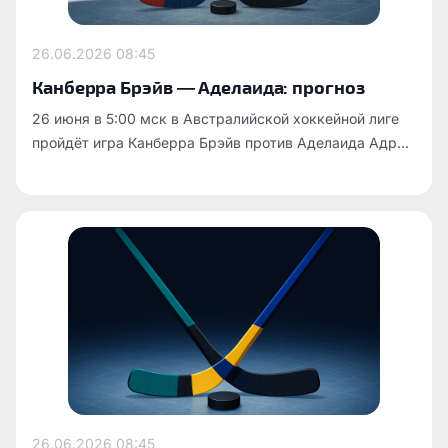
26.06.2026
08:45
Канберра Брэйв — Аделаида: прогноз
26 июня в 5:00 мск в Австралийской хоккейной лиге
пройдёт игра Канберра Брэйв против Аделаида Адр...
26.06.2026
08:45