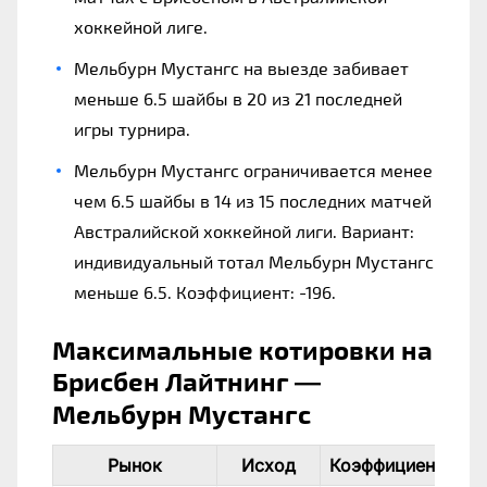
хоккейной лиге.
Мельбурн Мустангс на выезде забивает
меньше 6.5 шайбы в 20 из 21 последней
игры турнира.
Мельбурн Мустангс ограничивается менее
чем 6.5 шайбы в 14 из 15 последних матчей
Австралийской хоккейной лиги. Вариант:
индивидуальный тотал Мельбурн Мустангс
меньше 6.5. Коэффициент: -196.
Максимальные котировки на
Брисбен Лайтнинг —
Мельбурн Мустангс
Рынок
Исход
Коэффициент