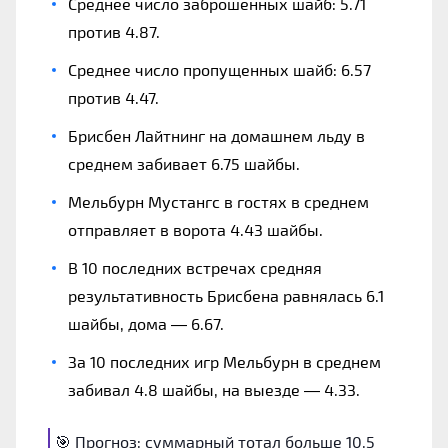
Среднее число заброшенных шайб: 5.71
против 4.87.
Среднее число пропущенных шайб: 6.57
против 4.47.
Брисбен Лайтнинг на домашнем льду в
среднем забивает 6.75 шайбы.
Мельбурн Мустангс в гостях в среднем
отправляет в ворота 4.43 шайбы.
В 10 последних встречах средняя
результативность Брисбена равнялась 6.1
шайбы, дома — 6.67.
За 10 последних игр Мельбурн в среднем
забивал 4.8 шайбы, на выезде — 4.33.
🎯 Прогноз: суммарный тотал больше 10.5