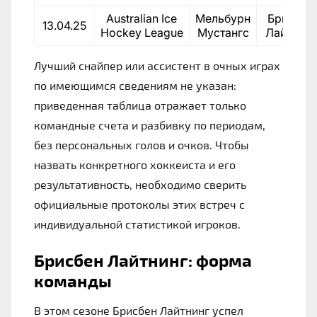
Australian Ice
Мельбурн
Брисбен
13.04.25
Hockey League
Мустангс
Лайтнинг
Лучший снайпер или ассистент в очных играх
по имеющимся сведениям не указан:
приведенная таблица отражает только
командные счета и разбивку по периодам,
без персональных голов и очков. Чтобы
назвать конкретного хоккеиста и его
результативность, необходимо сверить
официальные протоколы этих встреч с
индивидуальной статистикой игроков.
Брисбен Лайтнинг: форма
команды
В этом сезоне Брисбен Лайтнинг успел