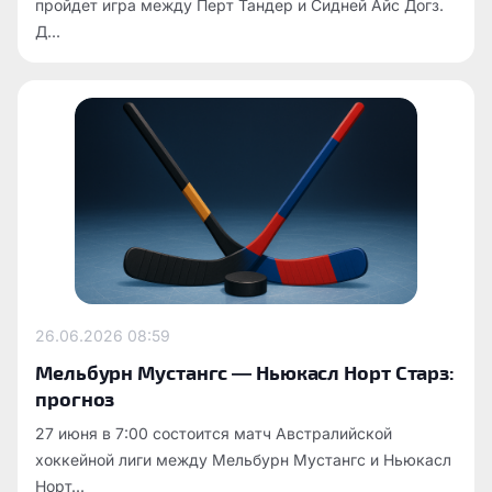
пройдет игра между Перт Тандер и Сидней Айс Догз.
Д...
26.06.2026
08:59
Мельбурн Мустангс — Ньюкасл Норт Старз:
прогноз
27 июня в 7:00 состоится матч Австралийской
хоккейной лиги между Мельбурн Мустангс и Ньюкасл
Норт...