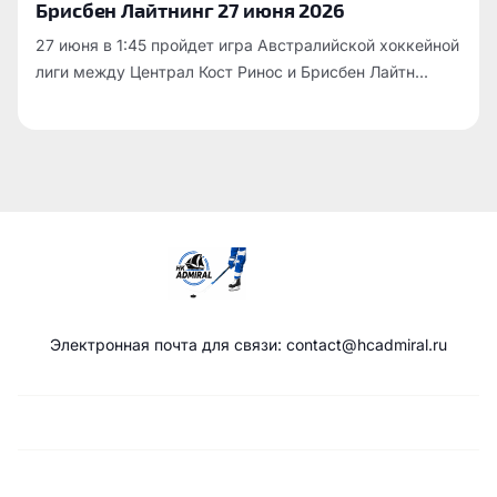
Брисбен Лайтнинг 27 июня 2026
27 июня в 1:45 пройдет игра Австралийской хоккейной
лиги между Централ Кост Ринос и Брисбен Лайтн...
Электронная почта для связи: contact@hcadmiral.ru