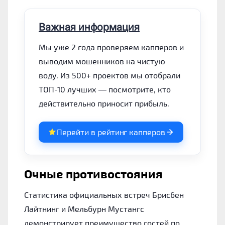
Важная информация
Мы уже 2 года проверяем капперов и
выводим мошенников на чистую
воду. Из 500+ проектов мы отобрали
ТОП-10 лучших — посмотрите, кто
действительно приносит прибыль.
Перейти в рейтинг капперов
Очные противостояния
Статистика официальных встреч Брисбен
Лайтнинг и Мельбурн Мустангс
демонстрирует преимущество гостей по