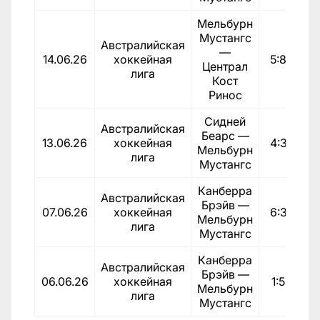
Мельбурн
Мустангс
Австралийская
—
0:
14.06.26
хоккейная
5:8
Централ
лига
Кост
Ринос
Сидней
Австралийская
Беарс —
1:
13.06.26
хоккейная
4:3
Мельбурн
лига
Мустангс
Канберра
Австралийская
Брэйв —
1:
07.06.26
хоккейная
6:3
Мельбурн
лига
Мустангс
Канберра
Австралийская
Брэйв —
0:
06.06.26
хоккейная
1:5
Мельбурн
лига
Мустангс