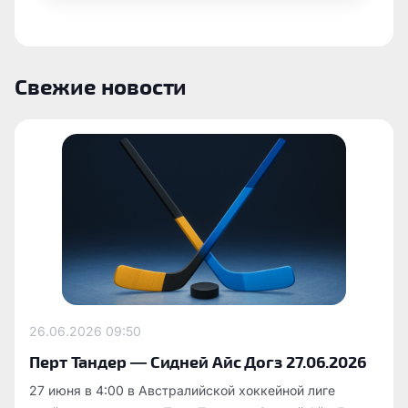
Свежие новости
26.06.2026
09:50
Перт Тандер — Сидней Айс Догз 27.06.2026
27 июня в 4:00 в Австралийской хоккейной лиге