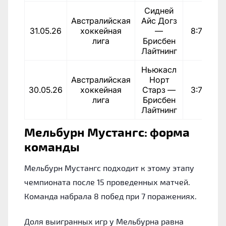
Сидней
Австралийская
Айс Догз
2:
31.05.26
хоккейная
—
8:7
лига
Брисбен
Лайтнинг
Ньюкасл
Австралийская
Норт
1:
30.05.26
хоккейная
Старз —
3:7
лига
Брисбен
Лайтнинг
Мельбурн Мустангс: форма
команды
Мельбурн Мустангс подходит к этому этапу
чемпионата после 15 проведенных матчей.
Команда набрала 8 побед при 7 поражениях.
Доля выигранных игр у Мельбурна равна