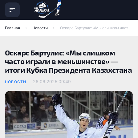
Главная
Новости
Оскарс Бартулис: «Мы слишком часто играли в меньшинстве» — итоги Кубка Президента Казахстана
Оскарс Бартулис: «Мы слишком
часто играли в меньшинстве» —
итоги Кубка Президента Казахстана
26.06.2025
09:49
НОВОСТИ