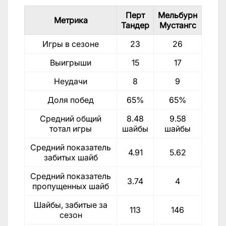
Перт
Мельбурн
Метрика
Тандер
Мустангс
Игры в сезоне
23
26
Выигрыши
15
17
Неудачи
8
9
Доля побед
65%
65%
Средний общий
8.48
9.58
тотал игры
шайбы
шайбы
Средний показатель
4.91
5.62
забитых шайб
Средний показатель
3.74
4
пропущенных шайб
Шайбы, забитые за
113
146
сезон