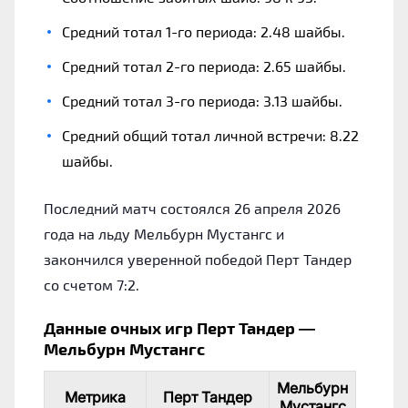
Средний тотал 1-го периода: 2.48 шайбы.
Средний тотал 2-го периода: 2.65 шайбы.
Средний тотал 3-го периода: 3.13 шайбы.
Средний общий тотал личной встречи: 8.22
шайбы.
Последний матч состоялся 26 апреля 2026
года на льду Мельбурн Мустангс и
закончился уверенной победой Перт Тандер
со счетом 7:2.
Данные очных игр Перт Тандер —
Мельбурн Мустангс
Мельбурн
Метрика
Перт Тандер
Мустангс