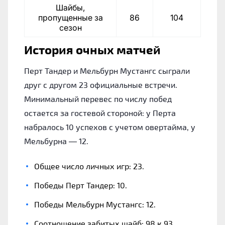
Шайбы,
пропущенные за
86
104
сезон
История очных матчей
Перт Тандер и Мельбурн Мустангс сыграли
друг с другом 23 официальные встречи.
Минимальный перевес по числу побед
остается за гостевой стороной: у Перта
набралось 10 успехов с учетом овертайма, у
Мельбурна — 12.
Общее число личных игр: 23.
Победы Перт Тандер: 10.
Победы Мельбурн Мустангс: 12.
Соотношение забитых шайб: 98 к 93.