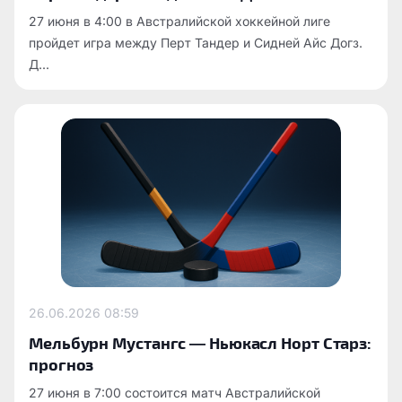
27 июня в 4:00 в Австралийской хоккейной лиге
пройдет игра между Перт Тандер и Сидней Айс Догз.
Д...
26.06.2026
08:59
Мельбурн Мустангс — Ньюкасл Норт Старз:
прогноз
27 июня в 7:00 состоится матч Австралийской