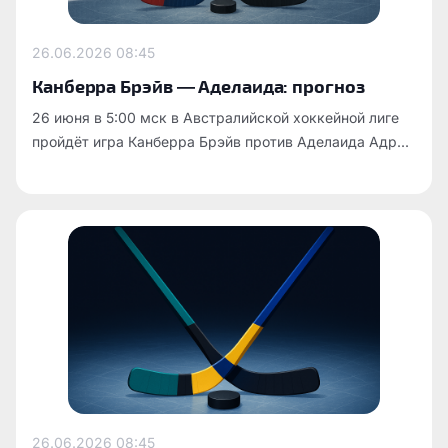
26.06.2026
08:45
Канберра Брэйв — Аделаида: прогноз
26 июня в 5:00 мск в Австралийской хоккейной лиге
пройдёт игра Канберра Брэйв против Аделаида Адр...
26.06.2026
08:45