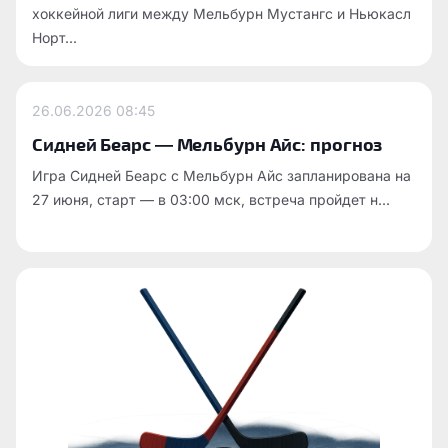
хоккейной лиги между Мельбурн Мустангс и Ньюкасл
Норт...
26.06.2026
08:45
Сидней Беарс — Мельбурн Айс: прогноз
Игра Сидней Беарс с Мельбурн Айс запланирована на
27 июня, старт — в 03:00 мск, встреча пройдет н...