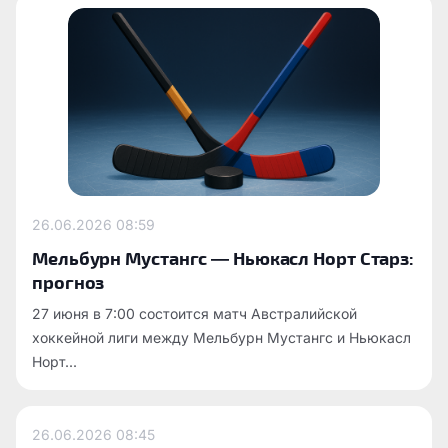
26.06.2026
08:59
Мельбурн Мустангс — Ньюкасл Норт Старз:
прогноз
27 июня в 7:00 состоится матч Австралийской
хоккейной лиги между Мельбурн Мустангс и Ньюкасл
Норт...
26.06.2026
08:45