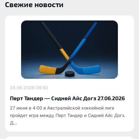
Свежие новости
26.06.2026
09:50
Перт Тандер — Сидней Айс Догз 27.06.2026
27 июня в 4:00 в Австралийской хоккейной лиге
пройдет игра между Перт Тандер и Сидней Айс Догз.
Д...