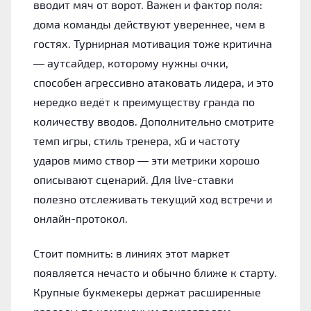
вводит мяч от ворот. Важен и фактор поля:
дома команды действуют увереннее, чем в
гостях. Турнирная мотивация тоже критична
— аутсайдер, которому нужны очки,
способен агрессивно атаковать лидера, и это
нередко ведёт к преимуществу гранда по
количеству вводов. Дополнительно смотрите
темп игры, стиль тренера, xG и частоту
ударов мимо створ — эти метрики хорошо
описывают сценарий. Для live-ставки
полезно отслеживать текущий ход встречи и
онлайн-протокол.
Стоит помнить: в линиях этот маркет
появляется нечасто и обычно ближе к старту.
Крупные букмекеры держат расширенные