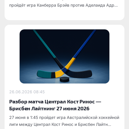
пройдёт игра Канберра Брэйв против Аделаида Адр...
26.06.2026
08:45
Разбор матча Централ Кост Ринос —
Брисбен Лайтнинг 27 июня 2026
27 июня в 1:45 пройдет игра Австралийской хоккейной
лиги между Централ Кост Ринос и Брисбен Лайтн...