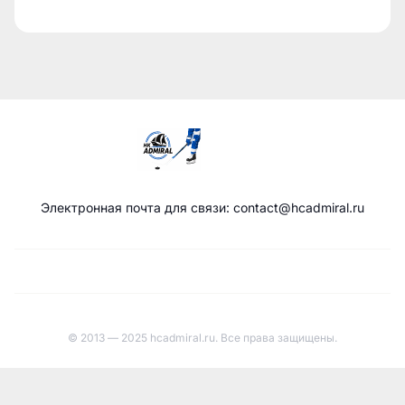
Электронная почта для связи: contact@hcadmiral.ru
© 2013 — 2025 hcadmiral.ru. Все права защищены.