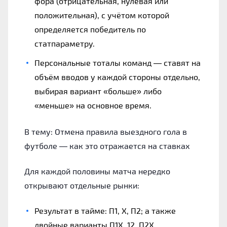
фора (отрицательная, нулевая или
положительная), с учётом которой
определяется победитель по
статпараметру.
Персональные тоталы команд — ставят на
объём вводов у каждой стороны отдельно,
выбирая вариант «больше» либо
«меньше» на основное время.
В тему: Отмена правила выездного гола в
футболе — как это отражается на ставках
Для каждой половины матча нередко
открывают отдельные рынки:
Результат в тайме: П1, Х, П2; а также
двойные варианты П1Х, 12, П2Х.