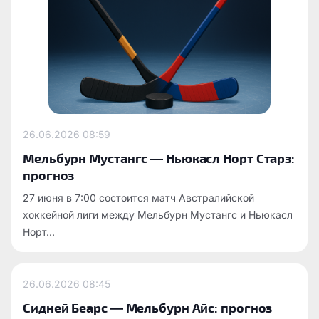
26.06.2026
08:59
Мельбурн Мустангс — Ньюкасл Норт Старз:
прогноз
27 июня в 7:00 состоится матч Австралийской
хоккейной лиги между Мельбурн Мустангс и Ньюкасл
Норт...
26.06.2026
08:45
Сидней Беарс — Мельбурн Айс: прогноз