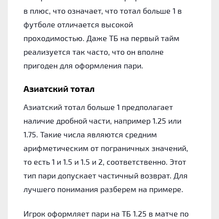
в плюс, что означает, что тотал больше 1 в
футболе отличается высокой
проходимостью. Даже ТБ на первый тайм
реализуется так часто, что он вполне
пригоден для оформления пари.
Азиатский тотал
Азиатский тотал больше 1 предполагает
наличие дробной части, например 1.25 или
1.75. Такие числа являются средним
арифметическим от пограничных значений,
то есть 1 и 1.5 и 1.5 и 2, соответственно. Этот
тип пари допускает частичный возврат. Для
лучшего понимания разберем на примере.
Игрок оформляет пари на ТБ 1.25 в матче по