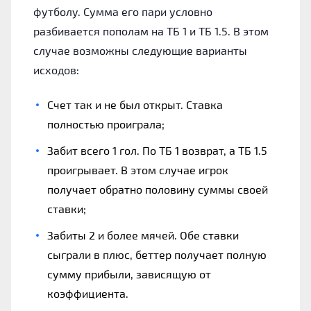
футболу. Сумма его пари условно
разбивается пополам на ТБ 1 и ТБ 1.5. В этом
случае возможны следующие варианты
исходов:
Счет так и не был открыт. Ставка
полностью проиграла;
Забит всего 1 гол. По ТБ 1 возврат, а ТБ 1.5
проигрывает. В этом случае игрок
получает обратно половину суммы своей
ставки;
Забиты 2 и более мячей. Обе ставки
сыграли в плюс, беттер получает полную
сумму прибыли, зависящую от
коэффициента.