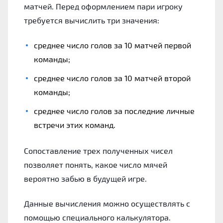
матчей. Перед оформлением пари игроку
требуется вычислить три значения:
среднее число голов за 10 матчей первой
команды;
среднее число голов за 10 матчей второй
команды;
среднее число голов за последние личные
встречи этих команд.
Сопоставление трех полученных чисел
позволяет понять, какое число мячей
вероятно забью в будущей игре.
Данные вычисления можно осуществлять с
помощью специального калькулятора.