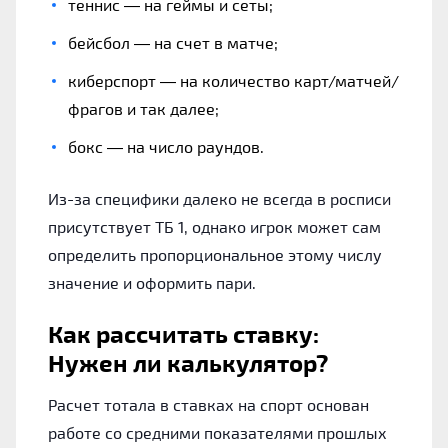
теннис — на геймы и сеты;
бейсбол — на счет в матче;
киберспорт — на количество карт/матчей/
фрагов и так далее;
бокс — на число раундов.
Из-за специфики далеко не всегда в росписи
присутствует ТБ 1, однако игрок может сам
определить пропорциональное этому числу
значение и оформить пари.
Как рассчитать ставку:
Нужен ли калькулятор?
Расчет тотала в ставках на спорт основан
работе со средними показателями прошлых