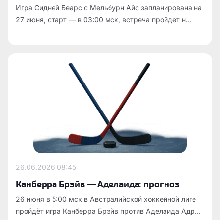
Игра Сидней Беарс с Мельбурн Айс запланирована на
27 июня, старт — в 03:00 мск, встреча пройдет н...
26.06.2026
08:45
Канберра Брэйв — Аделаида: прогноз
26 июня в 5:00 мск в Австралийской хоккейной лиге
пройдёт игра Канберра Брэйв против Аделаида Адр...