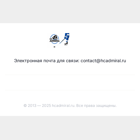
Электронная почта для связи: contact@hcadmiral.ru
© 2013 — 2025 hcadmiral.ru. Все права защищены.