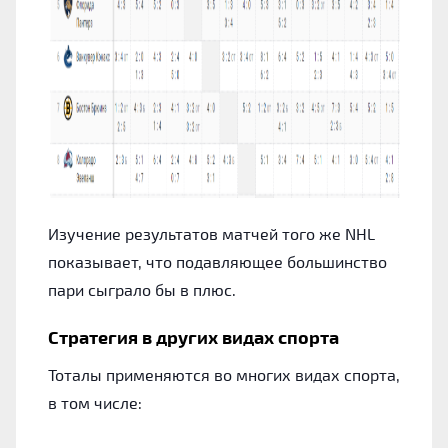
Изучение результатов матчей того же NHL
показывает, что подавляющее большинство
пари сыграло бы в плюс.
Стратегия в других видах спорта
Тоталы применяются во многих видах спорта,
в том числе: