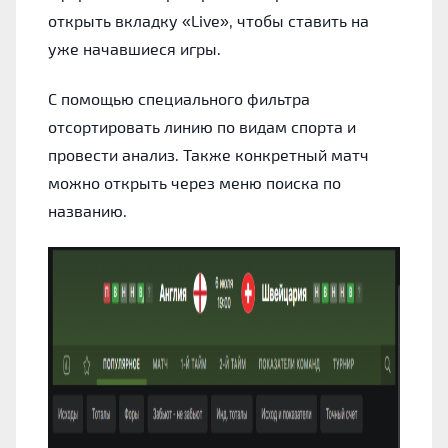
открыть вкладку «Live», чтобы ставить на
уже начавшиеся игры.
С помощью специального фильтра
отсортировать линию по видам спорта и
провести анализ. Также конкретный матч
можно открыть через меню поиска по
названию.