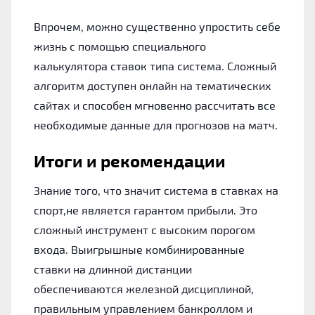
Впрочем, можно существенно упростить себе
жизнь с помощью специального
калькулятора ставок типа система. Сложный
алгоритм доступен онлайн на тематических
сайтах и способен мгновенно рассчитать все
необходимые данные для прогнозов на матч.
Итоги и рекомендации
Знание того, что значит система в ставках на
спорт,не является гарантом прибыли. Это
сложный инструмент с высоким порогом
входа. Выигрышные комбинированные
ставки на длинной дистанции
обеспечиваются железной дисциплиной,
правильным управлением банкроллом и