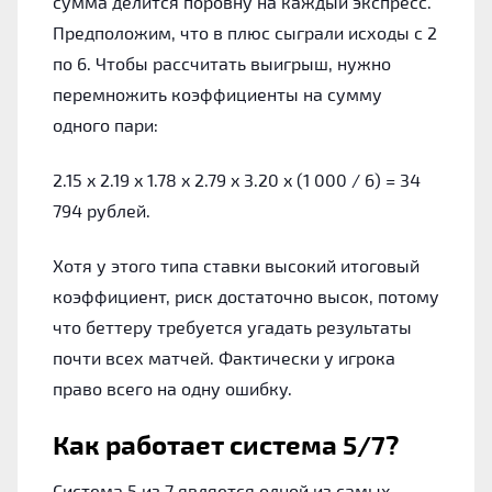
сумма делится поровну на каждый экспресс.
Предположим, что в плюс сыграли исходы с 2
по 6. Чтобы рассчитать выигрыш, нужно
перемножить коэффициенты на сумму
одного пари:
2.15 x 2.19 x 1.78 x 2.79 x 3.20 x (1 000 / 6) = 34
794 рублей.
Хотя у этого типа ставки высокий итоговый
коэффициент, риск достаточно высок, потому
что беттеру требуется угадать результаты
почти всех матчей. Фактически у игрока
право всего на одну ошибку.
Как работает система 5/7?
Система 5 из 7 является одной из самых