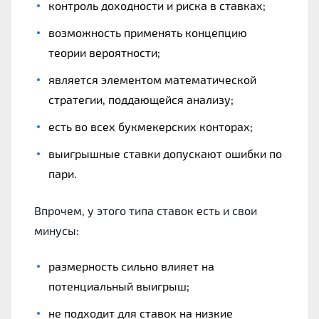
контроль доходности и риска в ставках;
возможность применять концепцию
теории вероятности;
является элементом математической
стратегии, поддающейся анализу;
есть во всех букмекерских конторах;
выигрышные ставки допускают ошибки по
пари.
Впрочем, у этого типа ставок есть и свои
минусы:
размерность сильно влияет на
потенциальный выигрыш;
не подходит для ставок на низкие