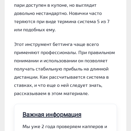
пари доступен в купоне, но выглядит
довольно нестандартно. Новички часто
теряются при виде термина система 5 из 7
или подобных ему.
Этот инструмент беттинга чаще всего
применяют профессионалы. При правильном
понимании и использовании он позволяет
получать стабильную прибыль на длинной
дистанции. Как рассчитывается система в
ставках, и что еще о ней следует знать,
рассказываем в этом материале.
Важная информация
Мы уже 2 года проверяем капперов и