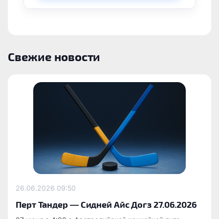
Свежие новости
26.06.2026
09:50
Перт Тандер — Сидней Айс Догз 27.06.2026