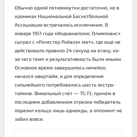
Обычно одной пятиминутки достаточно, но в
хрониках Национальной Баскетбольной
Ассоциации встречались исключения. В
январе 1951 года «Индианаполис Олимпианс»
сыграл с «Рочестер Ройалз» матч, где ещё не
действовало правило 24 секунд на атаку, из-
за чего темп и результативность были иными.
Основное время завершилось ничейно,
начался овертайм, и для определения
сильнейшего потребовались шесть экстра-
таймов. Финальный счёт — 75:73, причём в
последнем добавленном отрезке победитель
поразил кольцо лишь однажды, а оппонент не
забил вовсе.