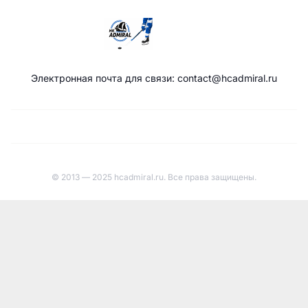
Электронная почта для связи: contact@hcadmiral.ru
© 2013 — 2025 hcadmiral.ru. Все права защищены.