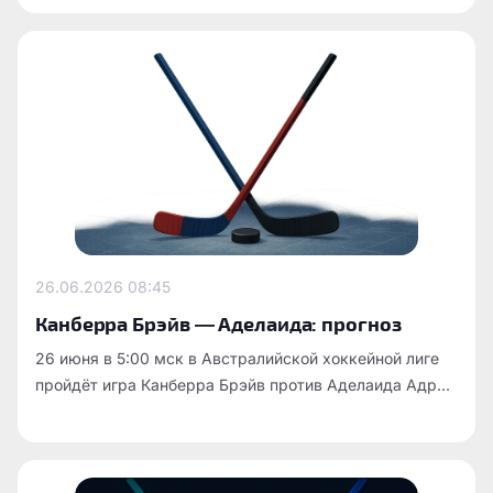
26.06.2026
08:45
Канберра Брэйв — Аделаида: прогноз
26 июня в 5:00 мск в Австралийской хоккейной лиге
пройдёт игра Канберра Брэйв против Аделаида Адр...