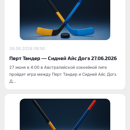
26.06.2026
09:50
Перт Тандер — Сидней Айс Догз 27.06.2026
27 июня в 4:00 в Австралийской хоккейной лиге
пройдет игра между Перт Тандер и Сидней Айс Догз.
Д...