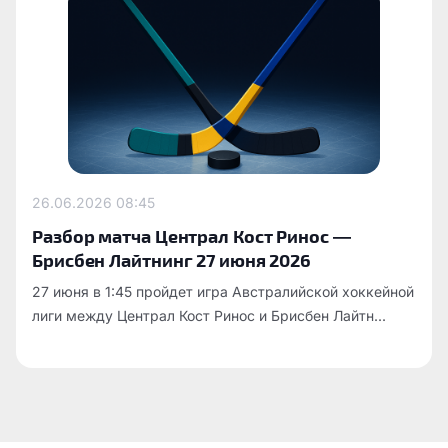
26.06.2026
08:45
Разбор матча Централ Кост Ринос —
Брисбен Лайтнинг 27 июня 2026
27 июня в 1:45 пройдет игра Австралийской хоккейной
лиги между Централ Кост Ринос и Брисбен Лайтн...