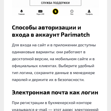
Способы авторизации и
входа в аккаунт Parimatch
Для входа на сайт и в приложении доступны
одинаковые варианты: они работают в
десктопной версии, на мобильном сайте и в
официальных клиентах. Выберите удобный
тип логина, сохраните данные в менеджере
паролей и держите их в безопасности.
Электронная почта как логин
При регистрации в букмекерской конторе
указывался e-mail — этот адрес электронной