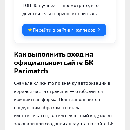
ТОП-10 лучших — посмотрите, кто
действительно приносит прибыль.
Перейти в рейтинг капперов
Как выполнить вход на
официальном сайте БК
Parimatch
Сначала кликните по значку авторизации в
верхней части страницы — отобразится
компактная форма. Поля заполняются
следующим образом: сначала
идентификатор, затем секретный код; их вы
задавали при создании аккаунта на сайте БК.