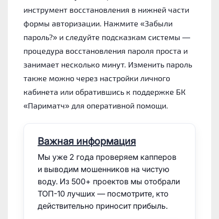
инструмент восстановления в нижней части
формы авторизации. Нажмите «Забыли
пароль?» и следуйте подсказкам системы —
процедура восстановления пароля проста и
занимает несколько минут. Изменить пароль
также можно через настройки личного
кабинета или обратившись к поддержке БК
«Париматч» для оперативной помощи.
Важная информация
Мы уже 2 года проверяем капперов
и выводим мошенников на чистую
воду. Из 500+ проектов мы отобрали
ТОП-10 лучших — посмотрите, кто
действительно приносит прибыль.