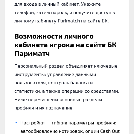
для входа в личный кабинет. Укажите
телефон, затем пароль, и получите доступ к
личному кабинету Parimatch на сайте БК.
Возможности личного
кабинета игрока на сайте БК
Париматч
Персональный раздел объединяет ключевые
инструменты: управление данными
пользователя, контроль баланса и
статистики, а также операции со средствами.
Ниже перечислены основные разделы
профиля и их назначение.
Настройки — гибкие параметры профиля:
автообновление котировок, опции Cash Out