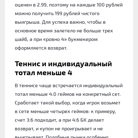
оценен в 2.99, поэтому на каждые 100 рублей
можно получить 199 рублей чистого
выигрыша. Для успеха важно, чтобы в
основное время залетело не больше трех
шайб, а при «ровно 4» букмекером
оформляется возврат.
Теннис и индивидуальный
тотал меньше 4
В теннисе чаще встречается индивидуальный
тотал меньше 4.0 геймов на конкретный сет.
Сработает такой выбор, когда игрок возьмет
в сете меньше четырех геймов: к примеру,
счет 3:6 подходит, а при 4:6 БК делает
возврат, и купон не проигрывает и не
выигрывает. Подобные рынки особенно