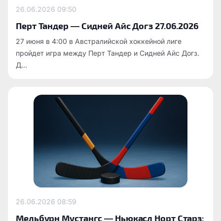
26.06.2026
09:50
Перт Тандер — Сидней Айс Догз 27.06.2026
27 июня в 4:00 в Австралийской хоккейной лиге
пройдет игра между Перт Тандер и Сидней Айс Догз.
Д...
26.06.2026
08:59
Мельбурн Мустангс — Ньюкасл Норт Старз: