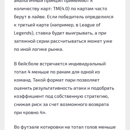
аналогичный принцип применяют к
количеству карт: ТМ(4.0) по картам часто
берут в лайве. Если победитель определился
к третьей карте (например, в League of
Legends), ставка будет выигрывать, а при
затяжной серии рассчитываться может уже
по иной логике рынка.
В бейсболе встречается индивидуальный
тотал 4 меньше по ранам для одной из
команд. Такой формат пари позволяет
оценить результативность атаки и подобрать
коэффициент под собственную стратегию,
снижая риск за счет возможного возврата
при «ровно 4».
Во футзале котировки на тотал голов меньше