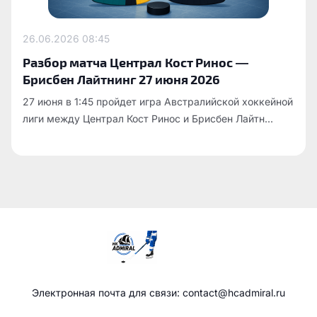
26.06.2026
08:45
Разбор матча Централ Кост Ринос —
Брисбен Лайтнинг 27 июня 2026
27 июня в 1:45 пройдет игра Австралийской хоккейной
лиги между Централ Кост Ринос и Брисбен Лайтн...
Электронная почта для связи: contact@hcadmiral.ru