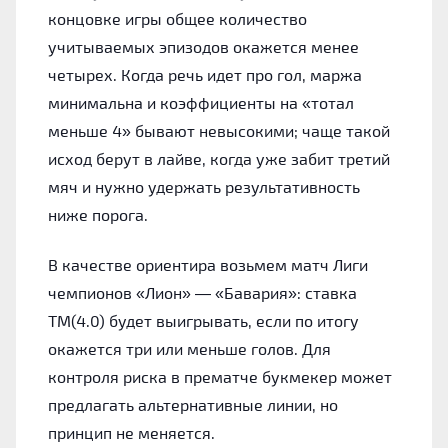
концовке игры общее количество
учитываемых эпизодов окажется менее
четырех. Когда речь идет про гол, маржа
минимальна и коэффициенты на «тотал
меньше 4» бывают невысокими; чаще такой
исход берут в лайве, когда уже забит третий
мяч и нужно удержать результативность
ниже порога.
В качестве ориентира возьмем матч Лиги
чемпионов «Лион» — «Бавария»: ставка
ТМ(4.0) будет выигрывать, если по итогу
окажется три или меньше голов. Для
контроля риска в прематче букмекер может
предлагать альтернативные линии, но
принцип не меняется.