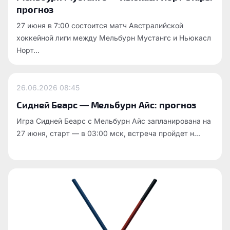
прогноз
27 июня в 7:00 состоится матч Австралийской
хоккейной лиги между Мельбурн Мустангс и Ньюкасл
Норт...
26.06.2026
08:45
Сидней Беарс — Мельбурн Айс: прогноз
Игра Сидней Беарс с Мельбурн Айс запланирована на
27 июня, старт — в 03:00 мск, встреча пройдет н...