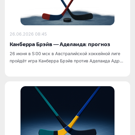
26.06.2026
08:45
Канберра Брэйв — Аделаида: прогноз
26 июня в 5:00 мск в Австралийской хоккейной лиге
пройдёт игра Канберра Брэйв против Аделаида Адр...