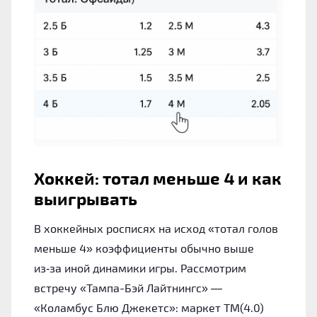
Хоккей: тотал меньше 4 и как
выигрывать
В хоккейных росписях на исход «тотал голов
меньше 4» коэффициенты обычно выше
из‑за иной динамики игры. Рассмотрим
встречу «Тампа-Бэй Лайтнингс» —
«Коламбус Блю Джекетс»: маркет ТМ(4.0)