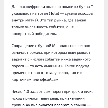
Для расшифровки полезно помнить: буква Т
указывает на тотал (Total — сумма исходов
внутри матча). Это тип рынка, где важна
только численность события, а не
конкретный победитель.
Сокращение с буквой М вводят позже: оно
означает режим, при котором выигрывает
вариант с числом событий ниже заданного
порога — то есть «меньше». Такой подход
применяют как к тоталу голов, так и к
карточкам или офсайдам.
Число 4.0 задает сам порог: при трех и ниже
исход приносит выигрыш, при значении
«ровно 4» включается возврат, а свыше —