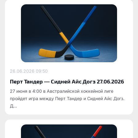
26.06.2026
09:50
Перт Тандер — Сидней Айс Догз 27.06.2026
27 июня в 4:00 в Австралийской хоккейной лиге
пройдет игра между Перт Тандер и Сидней Айс Догз.
Д...