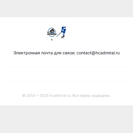
Электронная почта для связи: contact@hcadmiral.ru
© 2013 — 2025 hcadmiral.ru. Все права защищены.