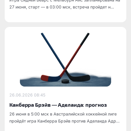
27 июня, старт — в 03:00 мск, встреча пройдет н...
26.06.2026
08:45
Канберра Брэйв — Аделаида: прогноз
26 июня в 5:00 мск в Австралийской хоккейной лиге
пройдёт игра Канберра Брэйв против Аделаида Адр...