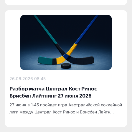
26.06.2026
08:45
Разбор матча Централ Кост Ринос —
Брисбен Лайтнинг 27 июня 2026
27 июня в 1:45 пройдет игра Австралийской хоккейной
лиги между Централ Кост Ринос и Брисбен Лайтн...