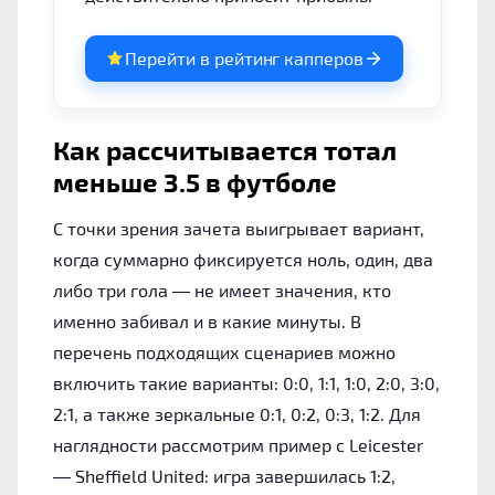
Перейти в рейтинг капперов
Как рассчитывается тотал
меньше 3.5 в футболе
С точки зрения зачета выигрывает вариант,
когда суммарно фиксируется ноль, один, два
либо три гола — не имеет значения, кто
именно забивал и в какие минуты. В
перечень подходящих сценариев можно
включить такие варианты: 0:0, 1:1, 1:0, 2:0, 3:0,
2:1, а также зеркальные 0:1, 0:2, 0:3, 1:2. Для
наглядности рассмотрим пример с Leicester
— Sheffield United: игра завершилась 1:2,