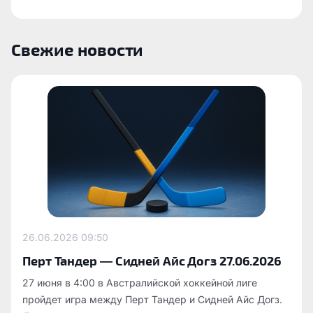
Свежие новости
26.06.2026
09:50
Перт Тандер — Сидней Айс Догз 27.06.2026
27 июня в 4:00 в Австралийской хоккейной лиге
пройдет игра между Перт Тандер и Сидней Айс Догз.