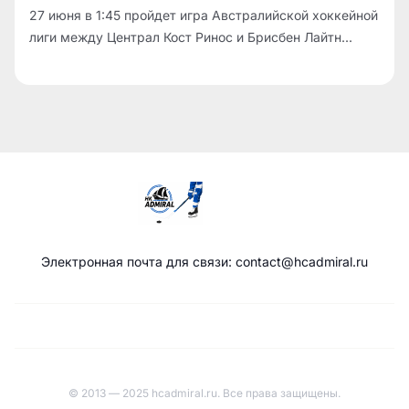
27 июня в 1:45 пройдет игра Австралийской хоккейной
лиги между Централ Кост Ринос и Брисбен Лайтн...
Электронная почта для связи: contact@hcadmiral.ru
© 2013 — 2025 hcadmiral.ru. Все права защищены.