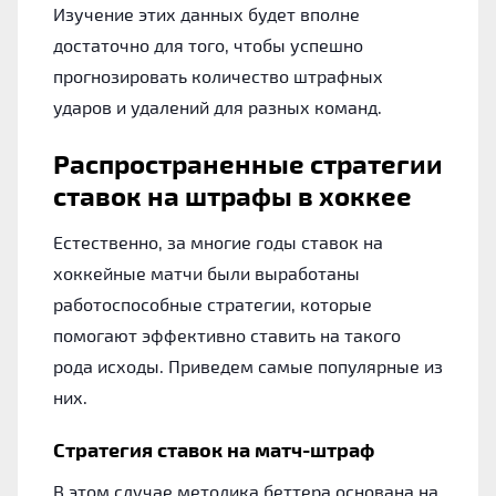
Изучение этих данных будет вполне
достаточно для того, чтобы успешно
прогнозировать количество штрафных
ударов и удалений для разных команд.
Распространенные стратегии
ставок на штрафы в хоккее
Естественно, за многие годы ставок на
хоккейные матчи были выработаны
работоспособные стратегии, которые
помогают эффективно ставить на такого
рода исходы. Приведем самые популярные из
них.
Стратегия ставок на матч-штраф
В этом случае методика беттера основана на