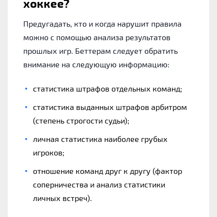
хоккее?
Предугадать, кто и когда нарушит правила
можно с помощью анализа результатов
прошлых игр. Беттерам следует обратить
внимание на следующую информацию:
статистика штрафов отдельных команд;
статистика выданных штрафов арбитром
(степень строгости судьи);
личная статистика наиболее грубых
игроков;
отношение команд друг к другу (фактор
соперничества и анализ статистики
личных встреч).