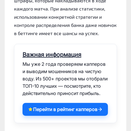
штрафы, которые накладываются в ходе
каждого матча. При анализе статистики,
использовании конкретной стратегии и
контроле распределения банка даже новичок
в беттинге имеет все шансы на успех.
Важная информация
Мы уже 2 года проверяем капперов
и выводим мошенников на чистую
воду. Из 500+ проектов мы отобрали
ТОП-10 лучших — посмотрите, кто
действительно приносит прибыль.
Перейти в рейтинг капперов