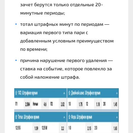
зачет берутся только отдельные 20-
минутные периоды;
тотал штрафных минут по периодам —
вариация первого типа пари с
добавленным условным преимуществом
по времени;
причина нарушение первого удаления —
ставка на событие, которое повлекло за
собой наложение штрафа.