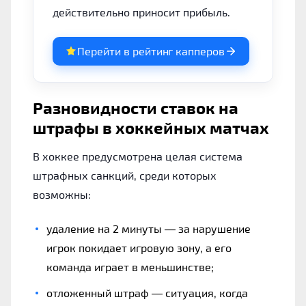
действительно приносит прибыль.
Перейти в рейтинг капперов
Разновидности ставок на
штрафы в хоккейных матчах
В хоккее предусмотрена целая система
штрафных санкций, среди которых
возможны:
удаление на 2 минуты — за нарушение
игрок покидает игровую зону, а его
команда играет в меньшинстве;
отложенный штраф — ситуация, когда