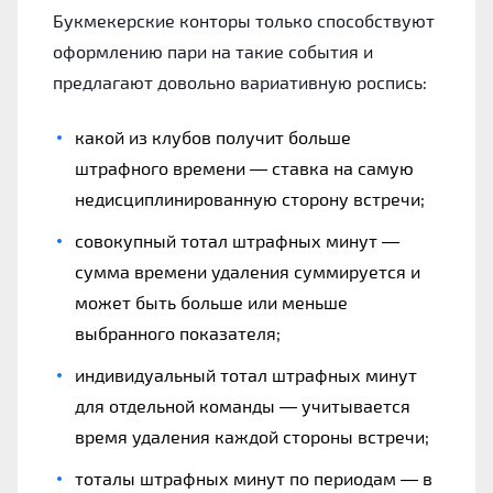
Букмекерские конторы только способствуют
оформлению пари на такие события и
предлагают довольно вариативную роспись:
какой из клубов получит больше
штрафного времени — ставка на самую
недисциплинированную сторону встречи;
совокупный тотал штрафных минут —
сумма времени удаления суммируется и
может быть больше или меньше
выбранного показателя;
индивидуальный тотал штрафных минут
для отдельной команды — учитывается
время удаления каждой стороны встречи;
тоталы штрафных минут по периодам — в