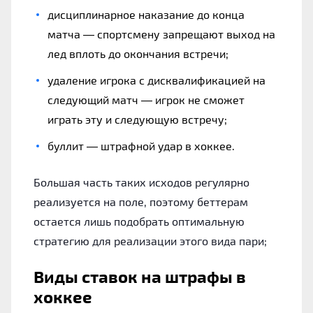
дисциплинарное наказание до конца
матча — спортсмену запрещают выход на
лед вплоть до окончания встречи;
удаление игрока с дисквалификацией на
следующий матч — игрок не сможет
играть эту и следующую встречу;
буллит — штрафной удар в хоккее.
Большая часть таких исходов регулярно
реализуется на поле, поэтому беттерам
остается лишь подобрать оптимальную
стратегию для реализации этого вида пари;
Виды ставок на штрафы в
хоккее