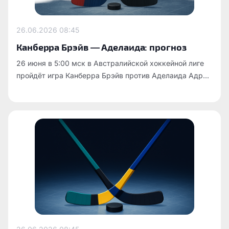
26.06.2026
08:45
Канберра Брэйв — Аделаида: прогноз
26 июня в 5:00 мск в Австралийской хоккейной лиге
пройдёт игра Канберра Брэйв против Аделаида Адр...