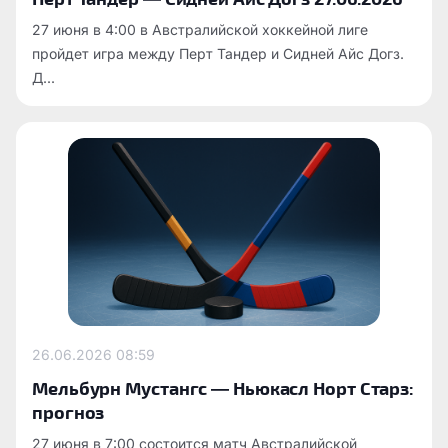
27 июня в 4:00 в Австралийской хоккейной лиге
пройдет игра между Перт Тандер и Сидней Айс Догз.
Д...
26.06.2026
08:59
Мельбурн Мустангс — Ньюкасл Норт Старз:
прогноз
27 июня в 7:00 состоится матч Австралийской