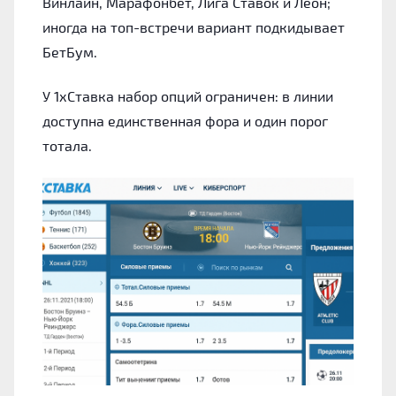
Винлайн, Марафонбет, Лига Ставок и Леон;
иногда на топ-встречи вариант подкидывает
БетБум.
У 1хСтавка набор опций ограничен: в линии
доступна единственная фора и один порог
тотала.