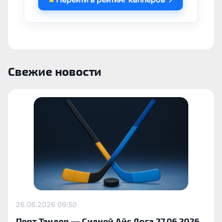
Свежие новости
26.06.2026
09:50
Перт Тандер — Сидней Айс Догз 27.06.2026