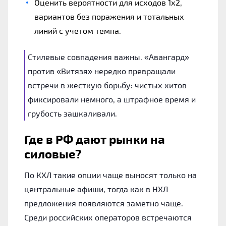
Оценить вероятности для исходов 1х2,
вариантов без поражения и тотальных
линий с учетом темпа.
Стилевые совпадения важны. «Авангард»
против «Витязя» нередко превращали
встречи в жесткую борьбу: чистых хитов
фиксировали немного, а штрафное время и
грубость зашкаливали.
Где в РФ дают рынки на
силовые?
По КХЛ такие опции чаще выносят только на
центральные афиши, тогда как в НХЛ
предложения появляются заметно чаще.
Среди российских операторов встречаются