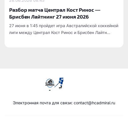
26.06.2026
08:45
Разбор матча Централ Кост Ринос —
Брисбен Лайтнинг 27 июня 2026
27 июня в 1:45 пройдет игра Австралийской хоккейной
лиги между Централ Кост Ринос и Брисбен Лайтн...
Электронная почта для связи: contact@hcadmiral.ru