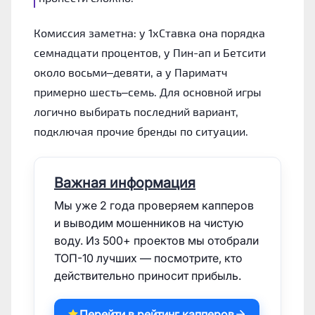
Комиссия заметна: у 1хСтавка она порядка
семнадцати процентов, у Пин-ап и Бетсити
около восьми–девяти, а у Париматч
примерно шесть–семь. Для основной игры
логично выбирать последний вариант,
подключая прочие бренды по ситуации.
Важная информация
Мы уже 2 года проверяем капперов
и выводим мошенников на чистую
воду. Из 500+ проектов мы отобрали
ТОП-10 лучших — посмотрите, кто
действительно приносит прибыль.
Перейти в рейтинг капперов