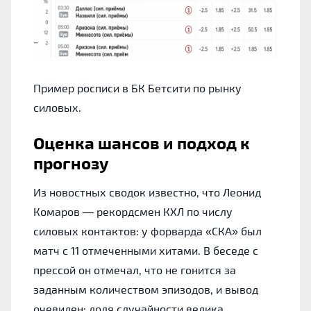
Пример росписи в БК Бетсити по рынку
силовых.
Оценка шансов и подход к
прогнозу
Из новостных сводок известно, что Леонид
Комаров — рекордсмен КХЛ по числу
силовых контактов: у форварда «СКА» был
матч с 11 отмеченными хитами. В беседе с
прессой он отмечал, что не гонится за
заданным количеством эпизодов, и вывод
очевиден: доля случайности велика.