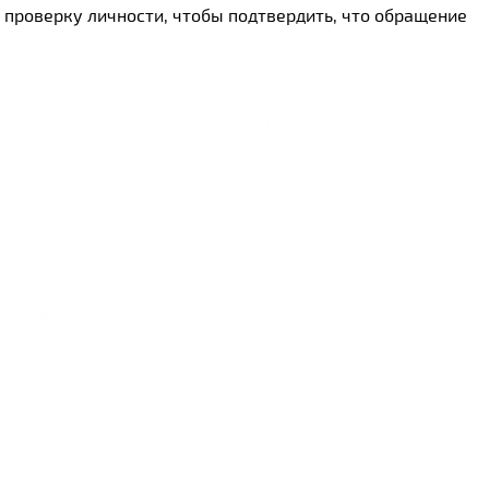
проверку личности, чтобы подтвердить, что обращение