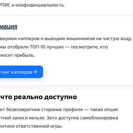
ЦУПИС и конфиденциальность.
мация
оверяем капперов и выводим мошенников на чистую воду.
 мы отобрали ТОП-10 лучших — посмотрите, кто
носит прибыль.
йтинг капперов
 что реально доступно
т безвозвратное стирание профиля — такая опция
ётной записи нельзя. Зато доступна самоблокировка
литики ответственной игры.