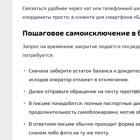
Связаться удобнее через чат или телефонный цен
координаты просто: в клиенте для смартфона «Б
Пошаговое самоисключение в 
Запрос на временное закрытие подаётся посред
потребуется:
Сначала заберите остаток баланса и дождитес
исходов оператор откажет в отключении.
Далее отправьте обращение на почту report@b
В письме понадобятся: полные паспортные да
продолжительность самоблокировки; мотив о
В ответном письме обычно приходит форма з
сканом либо фото на ту же почту.