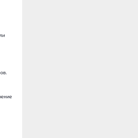
ли
ов.
рение