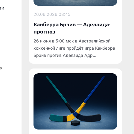
ти
26.06.2026
08:45
Канберра Брэйв — Аделаида:
прогноз
26 июня в 5:00 мск в Австралийской
хоккейной лиге пройдёт игра Канберра
Брэйв против Аделаида Адр...
ых