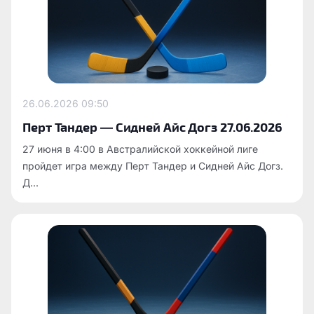
26.06.2026
09:50
Перт Тандер — Сидней Айс Догз 27.06.2026
27 июня в 4:00 в Австралийской хоккейной лиге
пройдет игра между Перт Тандер и Сидней Айс Догз.
Д...