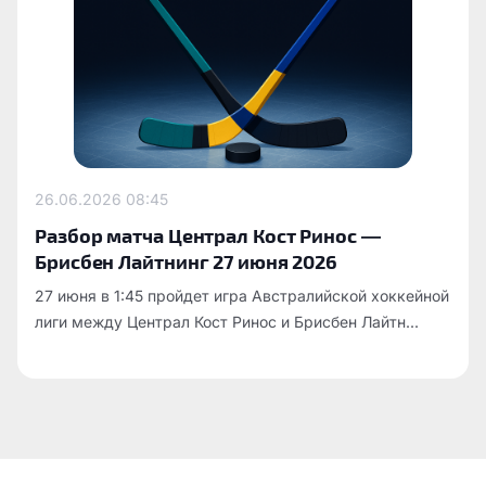
26.06.2026
08:45
Разбор матча Централ Кост Ринос —
Брисбен Лайтнинг 27 июня 2026
27 июня в 1:45 пройдет игра Австралийской хоккейной
лиги между Централ Кост Ринос и Брисбен Лайтн...