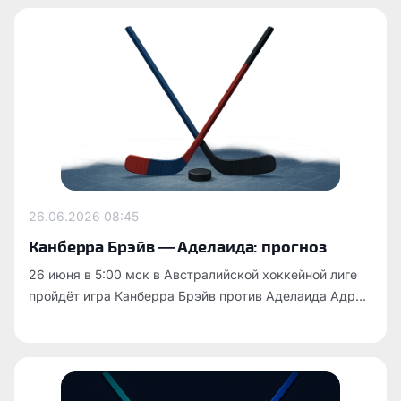
26.06.2026
08:45
Канберра Брэйв — Аделаида: прогноз
26 июня в 5:00 мск в Австралийской хоккейной лиге
пройдёт игра Канберра Брэйв против Аделаида Адр...