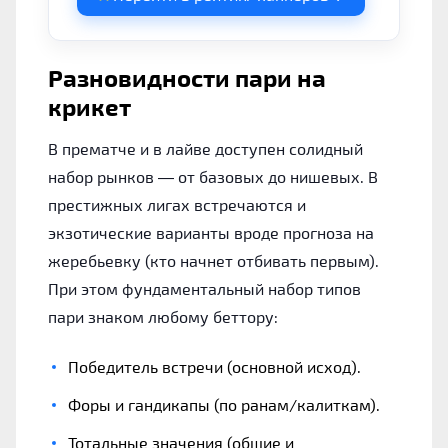
Разновидности пари на
крикет
В прематче и в лайве доступен солидный
набор рынков — от базовых до нишевых. В
престижных лигах встречаются и
экзотические варианты вроде прогноза на
жеребьевку (кто начнет отбивать первым).
При этом фундаментальный набор типов
пари знаком любому беттору:
Победитель встречи (основной исход).
Форы и гандикапы (по ранам/калиткам).
Тотальные значения (общие и