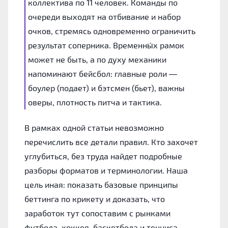
коллектива по 11 человек. Команды по
очереди выходят на отбивание и набор
очков, стремясь одновременно ограничить
результат соперника. Временны́х рамок
может не быть, а по духу механики
напоминают бейсбол: главные роли —
боулер (подает) и бэтсмен (бьет), важны
оверы, плотность питча и тактика.
В рамках одной статьи невозможно
перечислить все детали правил. Кто захочет
углубиться, без труда найдет подробные
разборы форматов и терминологии. Наша
цель иная: показать базовые принципы
беттинга по крикету и доказать, что
заработок тут сопоставим с рынками
футбола, хоккея, баскетбола и тенниса.