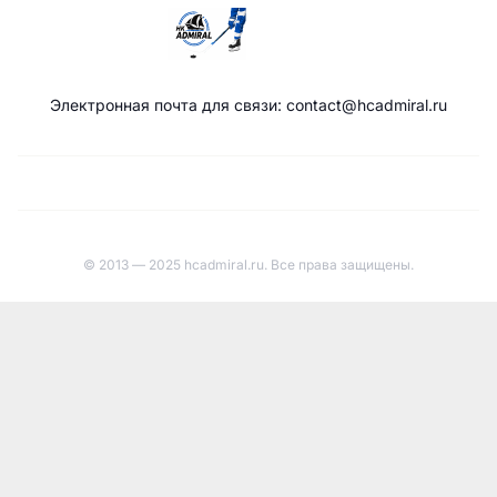
Электронная почта для связи: contact@hcadmiral.ru
© 2013 — 2025 hcadmiral.ru. Все права защищены.