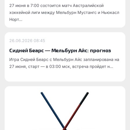
27 июня в 7:00 состоится матч Австралийской
хоккейной лиги между Мельбурн Мустангс и Ньюкасл
Норт...
26.06.2026
08:45
Сидней Беарс — Мельбурн Айс: прогноз
Игра Сидней Беарс с Мельбурн Айс запланирована на
27 июня, старт — в 03:00 мск, встреча пройдет н...