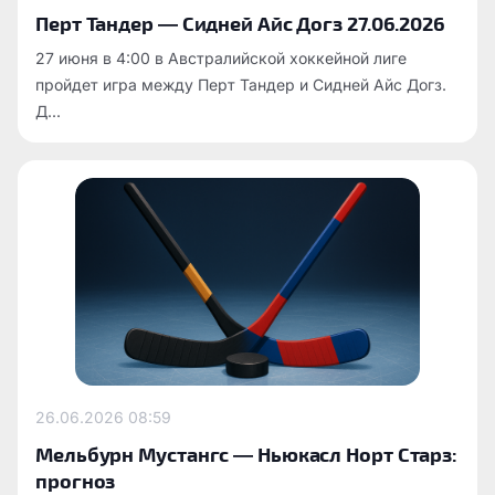
Перт Тандер — Сидней Айс Догз 27.06.2026
27 июня в 4:00 в Австралийской хоккейной лиге
пройдет игра между Перт Тандер и Сидней Айс Догз.
Д...
26.06.2026
08:59
Мельбурн Мустангс — Ньюкасл Норт Старз:
прогноз