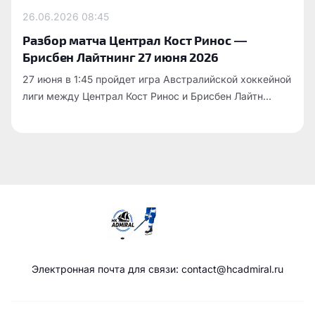
26.06.2026
08:45
Разбор матча Централ Кост Ринос —
Брисбен Лайтнинг 27 июня 2026
27 июня в 1:45 пройдет игра Австралийской хоккейной
лиги между Централ Кост Ринос и Брисбен Лайтн...
Электронная почта для связи: contact@hcadmiral.ru