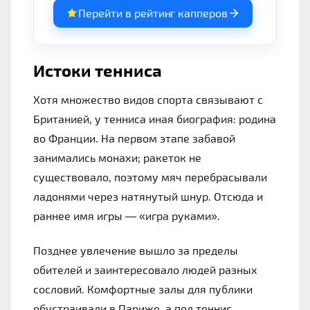
Перейти в рейтинг капперов
Истоки тенниса
Хотя множество видов спорта связывают с
Британией, у тенниса иная биография: родина
во Франции. На первом этапе забавой
занимались монахи; ракеток не
существовало, поэтому мяч перебрасывали
ладонями через натянутый шнур. Отсюда и
раннее имя игры — «игра руками».
Позднее увлечение вышло за пределы
обителей и заинтересовало людей разных
сословий. Комфортные залы для публики
обустраивали в Париже, а под теннис