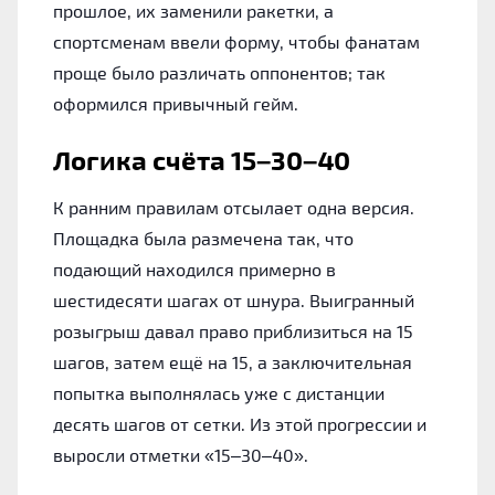
прошлое, их заменили ракетки, а
спортсменам ввели форму, чтобы фанатам
проще было различать оппонентов; так
оформился привычный гейм.
Логика счёта 15–30–40
К ранним правилам отсылает одна версия.
Площадка была размечена так, что
подающий находился примерно в
шестидесяти шагах от шнура. Выигранный
розыгрыш давал право приблизиться на 15
шагов, затем ещё на 15, а заключительная
попытка выполнялась уже с дистанции
десять шагов от сетки. Из этой прогрессии и
выросли отметки «15–30–40».