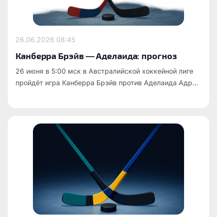
26.06.2026
08:45
Канберра Брэйв — Аделаида: прогноз
26 июня в 5:00 мск в Австралийской хоккейной лиге
пройдёт игра Канберра Брэйв против Аделаида Адр...