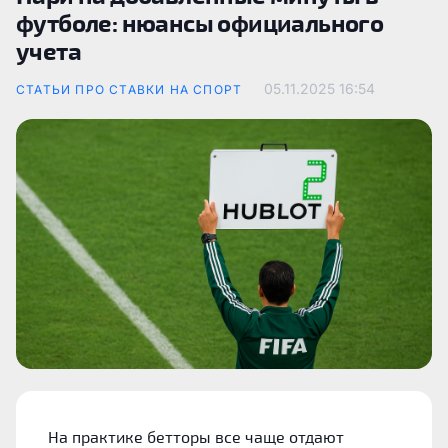
футболе: нюансы официального
учета
05.11.2025
16:54
СТАТЬИ ПРО СТАВКИ НА СПОРТ
На практике бетторы все чаще отдают