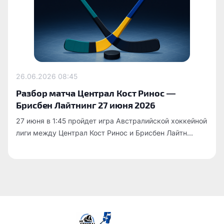
26.06.2026
08:45
Разбор матча Централ Кост Ринос —
Брисбен Лайтнинг 27 июня 2026
27 июня в 1:45 пройдет игра Австралийской хоккейной
лиги между Централ Кост Ринос и Брисбен Лайтн...