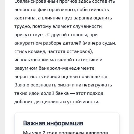
Сбалансированный прогноз здесь составить
непросто: факторов много, событийность
хаотична, а влияние пауз заранее оценить
трудно, поэтому элемент случайности
присутствует. С другой стороны, при
аккуратном разборе деталей (манера судьи,
стиль команд, частота остановок),
использовании матчевой статистики и
разумном банкролл-менеджменте
вероятность верной оценки повышается.
Важно осознавать риски и не перегружать
такие идеи долей банка — этот подход
добавит дисциплины и устойчивости.
Важная информация
Мы уже 2 года проверяем капперов