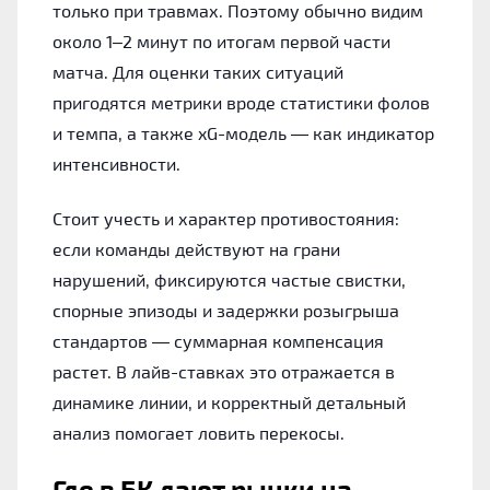
только при травмах. Поэтому обычно видим
около 1–2 минут по итогам первой части
матча. Для оценки таких ситуаций
пригодятся метрики вроде статистики фолов
и темпа, а также xG-модель — как индикатор
интенсивности.
Стоит учесть и характер противостояния:
если команды действуют на грани
нарушений, фиксируются частые свистки,
спорные эпизоды и задержки розыгрыша
стандартов — суммарная компенсация
растет. В лайв-ставках это отражается в
динамике линии, и корректный детальный
анализ помогает ловить перекосы.
Где в БК дают рынки на