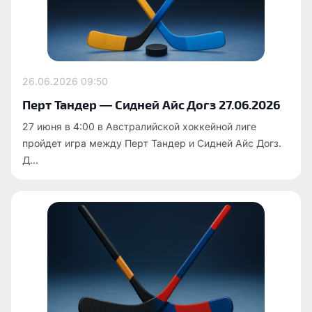
26.06.2026
09:50
Перт Тандер — Сидней Айс Догз 27.06.2026
27 июня в 4:00 в Австралийской хоккейной лиге
пройдет игра между Перт Тандер и Сидней Айс Догз.
Д...