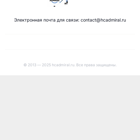
Электронная почта для связи: contact@hcadmiral.ru
© 2013 — 2025 hcadmiral.ru. Все права защищены.