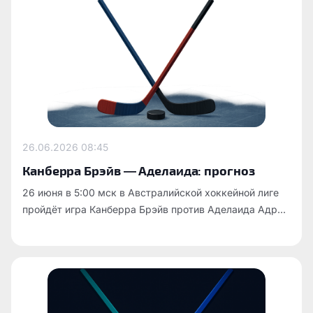
26.06.2026
08:45
Канберра Брэйв — Аделаида: прогноз
26 июня в 5:00 мск в Австралийской хоккейной лиге
пройдёт игра Канберра Брэйв против Аделаида Адр...