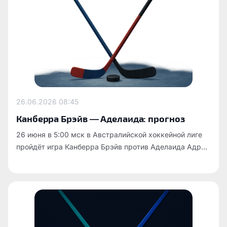
26.06.2026
08:45
Канберра Брэйв — Аделаида: прогноз
26 июня в 5:00 мск в Австралийской хоккейной лиге
пройдёт игра Канберра Брэйв против Аделаида Адр...