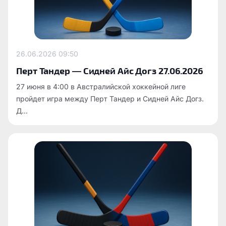
26.06.2026
09:50
Перт Тандер — Сидней Айс Догз 27.06.2026
27 июня в 4:00 в Австралийской хоккейной лиге
пройдет игра между Перт Тандер и Сидней Айс Догз.
Д...