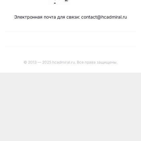
Электронная почта для связи: contact@hcadmiral.ru
© 2013 — 2025 hcadmiral.ru. Все права защищены.