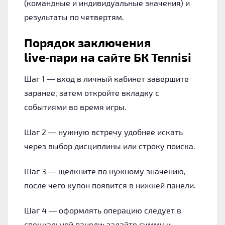
(командные и индивидуальные значения) и
результаты по четвертям.
Порядок заключения
live‑пари на сайте БК Tennisi
Шаг 1 — вход в личный кабинет завершите
заранее, затем откройте вкладку с
событиями во время игры.
Шаг 2 — нужную встречу удобнее искать
через выбор дисциплины или строку поиска.
Шаг 3 — щёлкните по нужному значению,
после чего купон появится в нижней панели.
Шаг 4 — оформлять операцию следует в
специальной панели: задайте сумму и