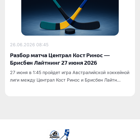
26.06.2026
08:45
Разбор матча Централ Кост Ринос —
Брисбен Лайтнинг 27 июня 2026
27 июня в 1:45 пройдет игра Австралийской хоккейной
лиги между Централ Кост Ринос и Брисбен Лайтн...