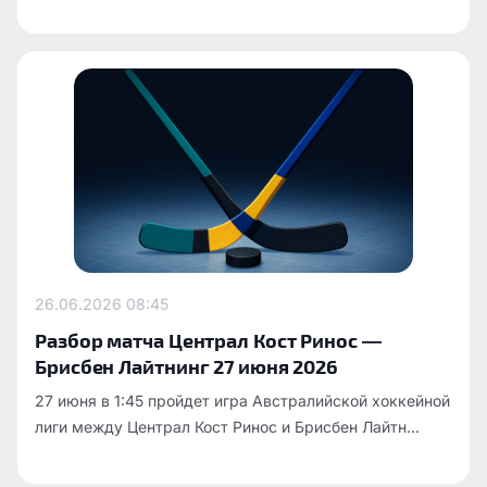
26.06.2026
08:45
Разбор матча Централ Кост Ринос —
Брисбен Лайтнинг 27 июня 2026
27 июня в 1:45 пройдет игра Австралийской хоккейной
лиги между Централ Кост Ринос и Брисбен Лайтн...