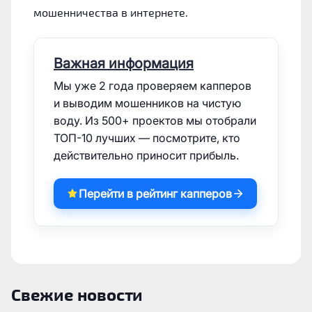
мошенничества в интернете.
Важная информация
Мы уже 2 года проверяем капперов
и выводим мошенников на чистую
воду. Из 500+ проектов мы отобрали
ТОП-10 лучших — посмотрите, кто
действительно приносит прибыль.
Перейти в рейтинг капперов
Свежие новости