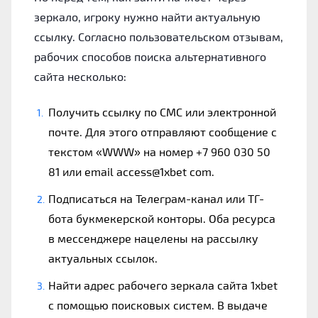
зеркало, игроку нужно найти актуальную
ссылку. Согласно пользовательском отзывам,
рабочих способов поиска альтернативного
сайта несколько:
Получить ссылку по СМС или электронной
почте. Для этого отправляют сообщение с
текстом «WWW» на номер +7 960 030 50
81 или email access@1xbet com.
Подписаться на Телеграм-канал или ТГ-
бота букмекерской конторы. Оба ресурса
в мессенджере нацелены на рассылку
актуальных ссылок.
Найти адрес рабочего зеркала сайта 1xbet
с помощью поисковых систем. В выдаче