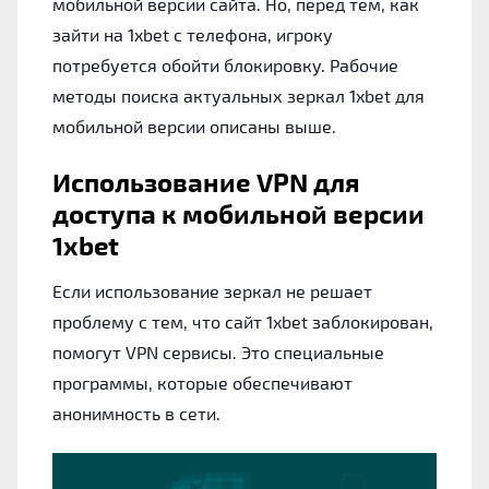
мобильной версии сайта. Но, перед тем, как
зайти на 1xbet с телефона, игроку
потребуется обойти блокировку. Рабочие
методы поиска актуальных зеркал 1xbet для
мобильной версии описаны выше.
Использование VPN для
доступа к мобильной версии
1xbet
Если использование зеркал не решает
проблему с тем, что сайт 1xbet заблокирован,
помогут VPN сервисы. Это специальные
программы, которые обеспечивают
анонимность в сети.