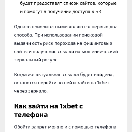
будет предоставят список сайтов, которые
и помогут в получении доступа к БК.
Однако приоритетными являются первые два
способа. При использовании поисковой
выдачи есть риск перехода на фишинговые
сайты и получение ссылки на мошеннический
зеркальный ресурс.
Когда же актуальная ссылка будет найдена,
останется перейти по ней и зайти на 1хбет
через зеркало.
Как зайти на 1xbet с
телефона
Обойти запрет можно и с помощью телефона.