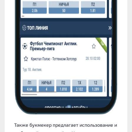
Также букмекер предлагает использование и