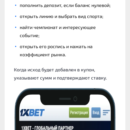
пополнить депозит, если баланс нулевой;
открыть линию и выбрать вид спорта;
найти чемпионат и интересующее
событие;
открыть его роспись и нажать на
коэффициент рынка.
Когда исход будет добавлен в купон,
указывают сумм и подтверждают ставку.