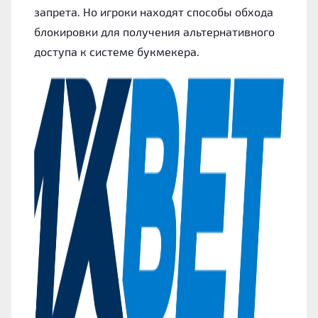
запрета. Но игроки находят способы обхода
блокировки для получения альтернативного
доступа к системе букмекера.