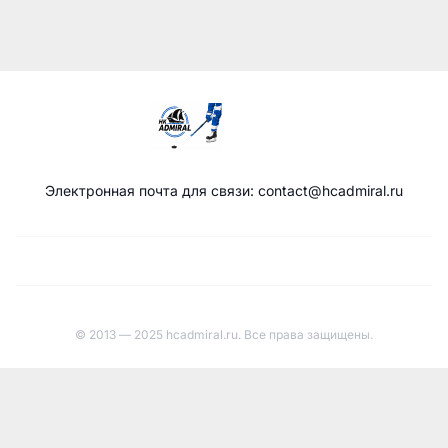
Электронная почта для связи: contact@hcadmiral.ru
© 2013 — 2025 hcadmiral.ru. Все права защищены.