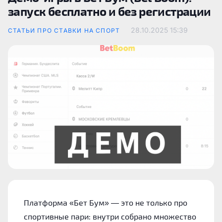
запуск бесплатно и без регистрации
28.10.2025
15:39
СТАТЬИ ПРО СТАВКИ НА СПОРТ
Платформа «Бет Бум» — это не только про
спортивные пари: внутри собрано множество