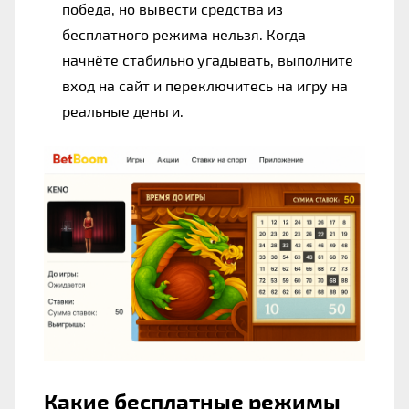
победа, но вывести средства из
бесплатного режима нельзя. Когда
начнёте стабильно угадывать, выполните
вход на сайт и переключитесь на игру на
реальные деньги.
Какие бесплатные режимы