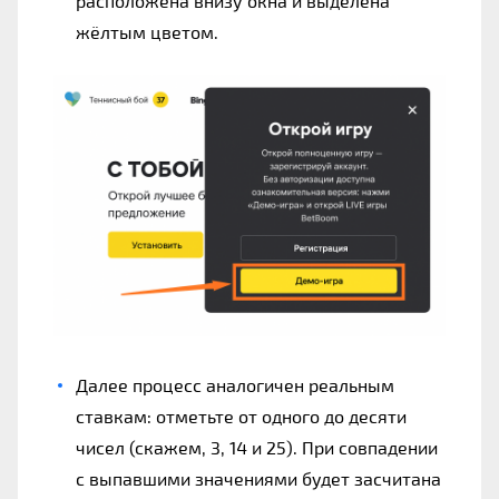
расположена внизу окна и выделена
жёлтым цветом.
Далее процесс аналогичен реальным
ставкам: отметьте от одного до десяти
чисел (скажем, 3, 14 и 25). При совпадении
с выпавшими значениями будет засчитана