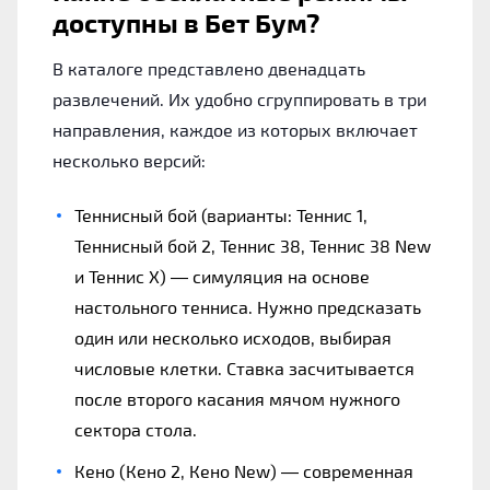
доступны в Бет Бум?
В каталоге представлено двенадцать
развлечений. Их удобно сгруппировать в три
направления, каждое из которых включает
несколько версий:
Теннисный бой (варианты: Теннис 1,
Теннисный бой 2, Теннис 38, Теннис 38 New
и Теннис X) — симуляция на основе
настольного тенниса. Нужно предсказать
один или несколько исходов, выбирая
числовые клетки. Ставка засчитывается
после второго касания мячом нужного
сектора стола.
Кено (Кено 2, Кено New) — современная