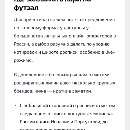
футзал
Для ориентира скажем вот что: предложения
по заловому формату доступны у
большинства легальных онлайн-операторов в
России, а выбор разумно делать по уровню
котировок и широте росписи, особенно в live-
режиме.
В дополнение к базовым рынкам отметим:
расширенные линии дают несколько крупных
брендов; ниже — краткие заметки.
С небольшой оговоркой о росписи отметим
следующее: в списке доступны чемпионат
России и лиги Испании и Португалии, до
старта хорошо представлены