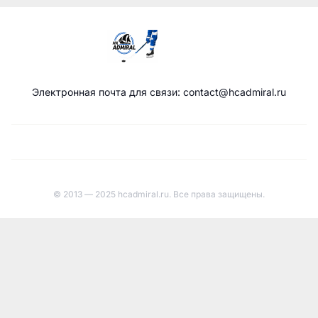
Электронная почта для связи: contact@hcadmiral.ru
© 2013 — 2025 hcadmiral.ru. Все права защищены.