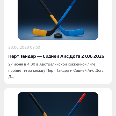
26.06.2026
09:50
Перт Тандер — Сидней Айс Догз 27.06.2026
27 июня в 4:00 в Австралийской хоккейной лиге
пройдет игра между Перт Тандер и Сидней Айс Догз.
Д...