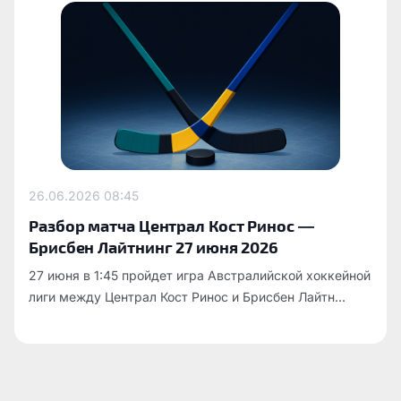
26.06.2026
08:45
Разбор матча Централ Кост Ринос —
Брисбен Лайтнинг 27 июня 2026
27 июня в 1:45 пройдет игра Австралийской хоккейной
лиги между Централ Кост Ринос и Брисбен Лайтн...