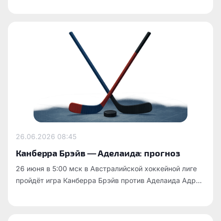
26.06.2026
08:45
Канберра Брэйв — Аделаида: прогноз
26 июня в 5:00 мск в Австралийской хоккейной лиге
пройдёт игра Канберра Брэйв против Аделаида Адр...