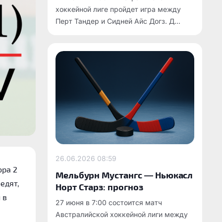
хоккейной лиге пройдет игра между
Перт Тандер и Сидней Айс Догз. Д...
26.06.2026
08:59
ора 2
Мельбурн Мустангс — Ньюкасл
едят,
Норт Старз: прогноз
 в
27 июня в 7:00 состоится матч
Австралийской хоккейной лиги между