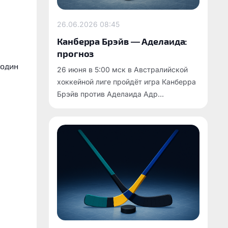
26.06.2026
08:45
Канберра Брэйв — Аделаида:
прогноз
 один
26 июня в 5:00 мск в Австралийской
хоккейной лиге пройдёт игра Канберра
Брэйв против Аделаида Адр...