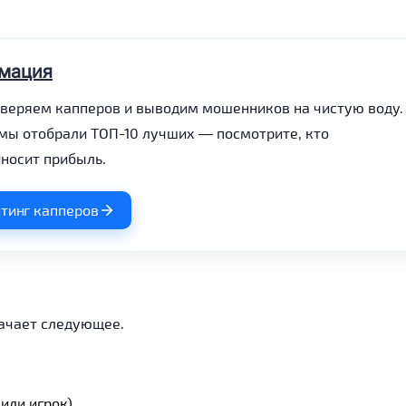
мация
оверяем капперов и выводим мошенников на чистую воду.
 мы отобрали ТОП-10 лучших — посмотрите, кто
носит прибыль.
йтинг капперов
начает следующее.
или игрок).