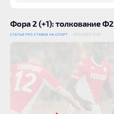
Фора 2 (+1): толкование Ф2
07.11.2025
17:53
СТАТЬИ ПРО СТАВКИ НА СПОРТ