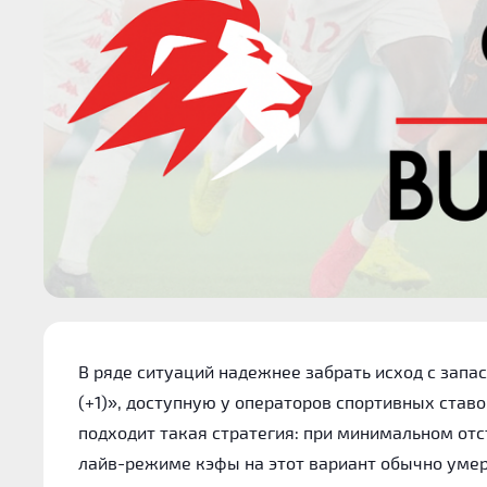
В ряде ситуаций надежнее забрать исход с запа
(+1)», доступную у операторов спортивных ставо
подходит такая стратегия: при минимальном отс
лайв-режиме кэфы на этот вариант обычно умер