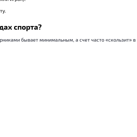
ту.
дах спорта?
ерниками бывает минимальным, а счет часто «скользит» в