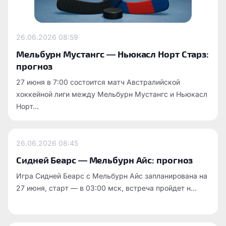
26.06.2026
08:59
Мельбурн Мустангс — Ньюкасл Норт Старз:
прогноз
27 июня в 7:00 состоится матч Австралийской
хоккейной лиги между Мельбурн Мустангс и Ньюкасл
Норт...
26.06.2026
08:45
Сидней Беарс — Мельбурн Айс: прогноз
Игра Сидней Беарс с Мельбурн Айс запланирована на
27 июня, старт — в 03:00 мск, встреча пройдет н...