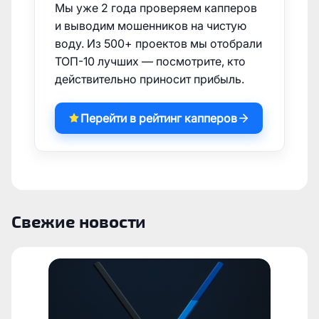
Мы уже 2 года проверяем капперов
и выводим мошенников на чистую
воду. Из 500+ проектов мы отобрали
ТОП-10 лучших — посмотрите, кто
действительно приносит прибыль.
Перейти в рейтинг капперов
Свежие новости