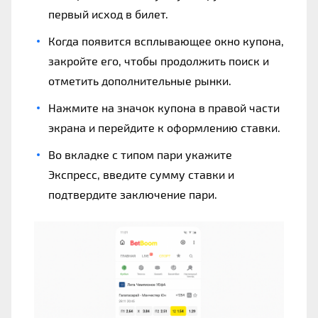
первый исход в билет.
Когда появится всплывающее окно купона,
закройте его, чтобы продолжить поиск и
отметить дополнительные рынки.
Нажмите на значок купона в правой части
экрана и перейдите к оформлению ставки.
Во вкладке с типом пари укажите
Экспресс, введите сумму ставки и
подтвердите заключение пари.