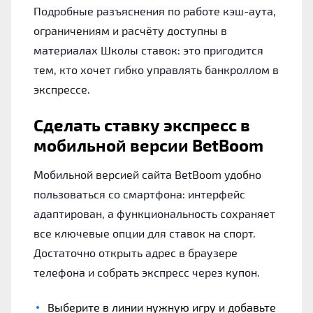
Подробные разъяснения по работе кэш-аута,
ограничениям и расчёту доступны в
материалах Школы ставок: это пригодится
тем, кто хочет гибко управлять банкроллом в
экспрессе.
Сделать ставку экспресс в
мобильной версии BetBoom
Мобильной версией сайта BetBoom удобно
пользоваться со смартфона: интерфейс
адаптирован, а функциональность сохраняет
все ключевые опции для ставок на спорт.
Достаточно открыть адрес в браузере
телефона и собрать экспресс через купон.
Выберите в линии нужную игру и добавьте