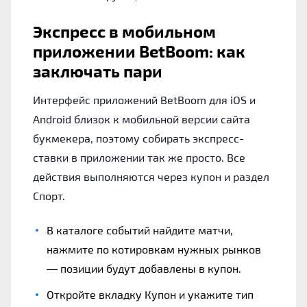
Экспресс в мобильном
приложении BetBoom: как
заключать пари
Интерфейс приложений BetBoom для iOS и
Android близок к мобильной версии сайта
букмекера, поэтому собирать экспресс-
ставки в приложении так же просто. Все
действия выполняются через купон и раздел
Спорт.
В каталоге событий найдите матчи,
нажмите по котировкам нужных рынков
— позиции будут добавлены в купон.
Откройте вкладку Купон и укажите тип