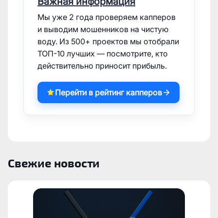
Важная информация
Мы уже 2 года проверяем капперов
и выводим мошенников на чистую
воду. Из 500+ проектов мы отобрали
ТОП-10 лучших — посмотрите, кто
действительно приносит прибыль.
Перейти в рейтинг капперов
Свежие новости