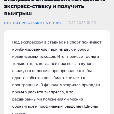
экспресс-ставку и получить
выигрыш
12.12.2025
19:00
СТАТЬИ ПРО СТАВКИ НА СПОРТ
Под экспрессом в ставках на спорт понимают
комбинированное пари из двух и более
независимых исходов. Итог принесёт деньги
только тогда, когда все прогнозы в купоне
окажутся верными; при провале хотя бы
одного события весь билет считается
проигранным. В финале материала приведён
пример расчёта экспресса, а за
расширенными пояснениями можно
обратиться к профильным разделам Школы
ставок.