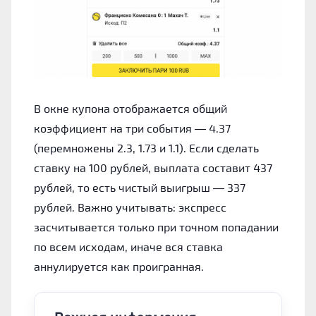
В окне купона отображается общий
коэффициент на три события — 4.37
(перемножены 2.3, 1.73 и 1.1). Если сделать
ставку на 100 рублей, выплата составит 437
рублей, то есть чистый выигрыш — 337
рублей. Важно учитывать: экспресс
засчитывается только при точном попадании
по всем исходам, иначе вся ставка
аннулируется как проигранная.