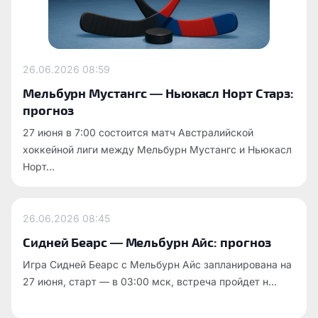
26.06.2026
08:59
Мельбурн Мустангс — Ньюкасл Норт Старз:
прогноз
27 июня в 7:00 состоится матч Австралийской
хоккейной лиги между Мельбурн Мустангс и Ньюкасл
Норт...
26.06.2026
08:45
Сидней Беарс — Мельбурн Айс: прогноз
Игра Сидней Беарс с Мельбурн Айс запланирована на
27 июня, старт — в 03:00 мск, встреча пройдет н...