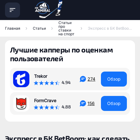
Статьи
про
Главная
Статьи
Экспресс в БК BetBoom: как сделать экспресс-ставку и получить выигрыш
ставки
на спорт
Лучшие капперы по оценкам
пользователей
Trekor
274
Обзор
4.94
FormCrave
156
Обзор
4.88
Экспресс в БК BetBoom: как сделать