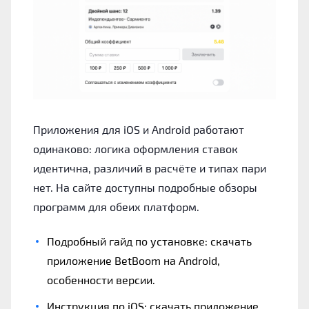
Приложения для iOS и Android работают
одинаково: логика оформления ставок
идентична, различий в расчёте и типах пари
нет. На сайте доступны подробные обзоры
программ для обеих платформ.
Подробный гайд по установке: скачать
приложение BetBoom на Android,
особенности версии.
Инструкция по iOS: скачать приложение