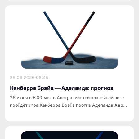
26.06.2026
08:45
Канберра Брэйв — Аделаида: прогноз
26 июня в 5:00 мск в Австралийской хоккейной лиге
пройдёт игра Канберра Брэйв против Аделаида Адр...