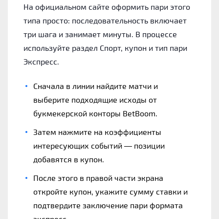
На официальном сайте оформить пари этого
типа просто: последовательность включает
три шага и занимает минуты. В процессе
используйте раздел Спорт, купон и тип пари
Экспресс.
Сначала в линии найдите матчи и
выберите подходящие исходы от
букмекерской конторы BetBoom.
Затем нажмите на коэффициенты
интересующих событий — позиции
добавятся в купон.
После этого в правой части экрана
откройте купон, укажите сумму ставки и
подтвердите заключение пари формата
экспресс.