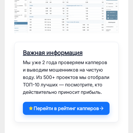
Важная информация
Мы уже 2 года проверяем капперов
и выводим мошенников на чистую
воду. Из 500+ проектов мы отобрали
ТОП-10 лучших — посмотрите, кто
действительно приносит прибыль.
Перейти в рейтинг капперов