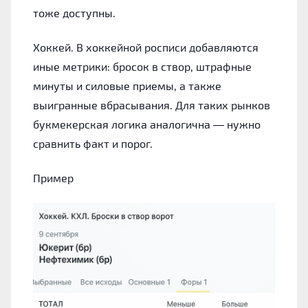
тоже доступны.
Хоккей. В хоккейной росписи добавляются
иные метрики: бросок в створ, штрафные
минуты и силовые приемы, а также
выигранные вбрасывания. Для таких рынков
букмекерская логика аналогична — нужно
сравнить факт и порог.
Пример