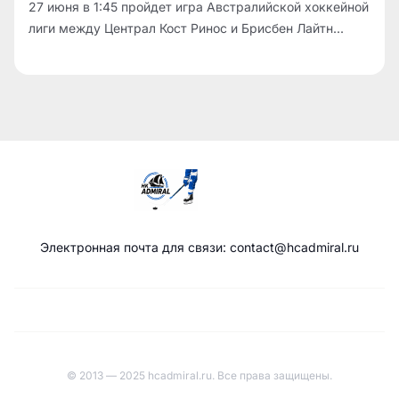
27 июня в 1:45 пройдет игра Австралийской хоккейной
лиги между Централ Кост Ринос и Брисбен Лайтн...
Электронная почта для связи: contact@hcadmiral.ru
© 2013 — 2025 hcadmiral.ru. Все права защищены.