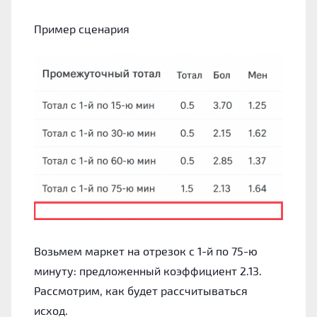
Пример сценария
Возьмем маркет на отрезок с 1-й по 75-ю
минуту: предложенный коэффициент 2.13.
Рассмотрим, как будет рассчитываться
исход.