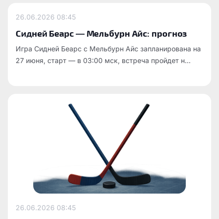
26.06.2026
08:45
Сидней Беарс — Мельбурн Айс: прогноз
Игра Сидней Беарс с Мельбурн Айс запланирована на
27 июня, старт — в 03:00 мск, встреча пройдет н...
26.06.2026
08:45