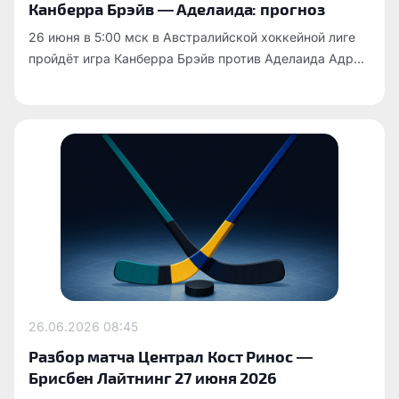
Канберра Брэйв — Аделаида: прогноз
26 июня в 5:00 мск в Австралийской хоккейной лиге
пройдёт игра Канберра Брэйв против Аделаида Адр...
26.06.2026
08:45
Разбор матча Централ Кост Ринос —
Брисбен Лайтнинг 27 июня 2026