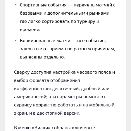
Спортивные события — перечень матчей с
базовыми и дополнительными рынками,
где легко сортировать по турниру и
времени.
Блокированные матчи — все события,
закрытые от приёма по разным причинам,
вынесены отдельно.
Сверху доступна настройка часового пояса и
выбор формата отображения
коэффициентов: десятичный, дробный или
американский; эти параметры помогают
сервису корректно работать и на мобильный
экран, и в десктопной версии.
В меню «Вилки» собраны ключевые