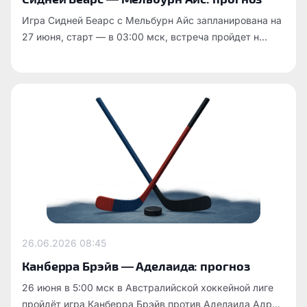
Игра Сидней Беарс с Мельбурн Айс запланирована на
27 июня, старт — в 03:00 мск, встреча пройдет н...
26.06.2026
08:45
Канберра Брэйв — Аделаида: прогноз
26 июня в 5:00 мск в Австралийской хоккейной лиге
пройдёт игра Канберра Брэйв против Аделаида Адр...