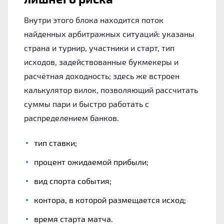
Внутри этого блока находится поток
найденных арбитражных ситуаций: указаны
страна и турнир, участники и старт, тип
исходов, задействованные букмекеры и
расчётная доходность; здесь же встроен
калькулятор вилок, позволяющий рассчитать
суммы пари и быстро работать с
распределением банков.
тип ставки;
процент ожидаемой прибыли;
вид спорта события;
контора, в которой размещается исход;
время старта матча.