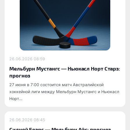
26.06.2026
08:59
Мельбурн Мустангс — Ньюкасл Норт Старз:
прогноз
27 июня в 7:00 состоится матч Австралийской
хоккейной лиги между Мельбурн Мустангс и Ньюкасл
Норт...
26.06.2026
08:45
Сидней Беарс — Мельбурн Айс: прогноз