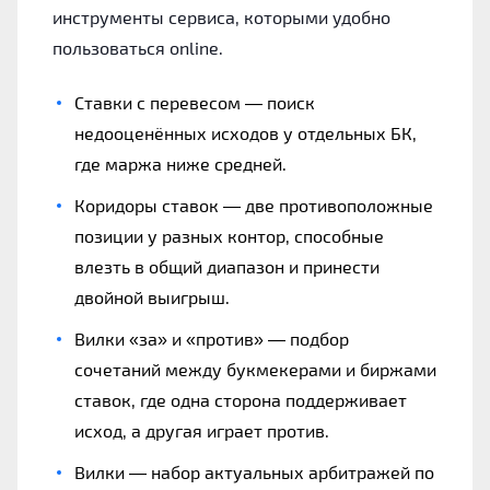
инструменты сервиса, которыми удобно
пользоваться online.
Ставки с перевесом — поиск
недооценённых исходов у отдельных БК,
где маржа ниже средней.
Коридоры ставок — две противоположные
позиции у разных контор, способные
влезть в общий диапазон и принести
двойной выигрыш.
Вилки «за» и «против» — подбор
сочетаний между букмекерами и биржами
ставок, где одна сторона поддерживает
исход, а другая играет против.
Вилки — набор актуальных арбитражей по