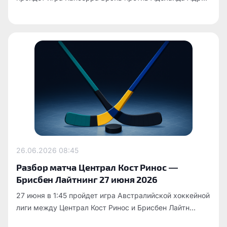
26.06.2026
08:45
Разбор матча Централ Кост Ринос —
Брисбен Лайтнинг 27 июня 2026
27 июня в 1:45 пройдет игра Австралийской хоккейной
лиги между Централ Кост Ринос и Брисбен Лайтн...