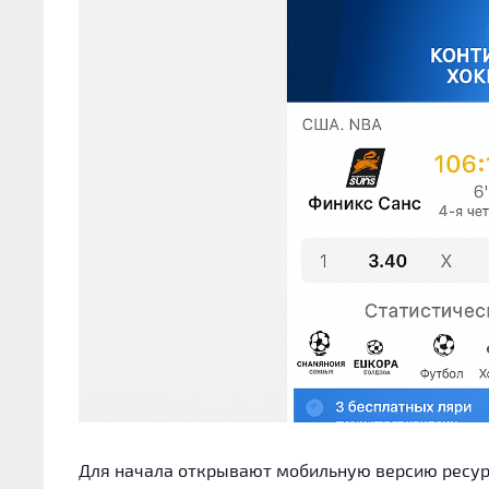
Для начала открывают мобильную версию ресур