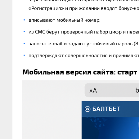
«Регистрация» и при желании вводят бонус‑ко
вписывают мобильный номер;
из СМС берут проверочный набор цифр и пере
заносят e‑mail и задают устойчивый пароль (8
подтверждают совершеннолетие и принимают
Мобильная версия сайта: старт