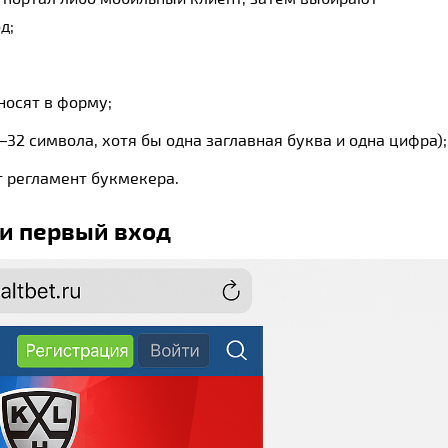
д;
носят в форму;
–32 символа, хотя бы одна заглавная буква и одна цифра);
 регламент букмекера.
 и первый вход