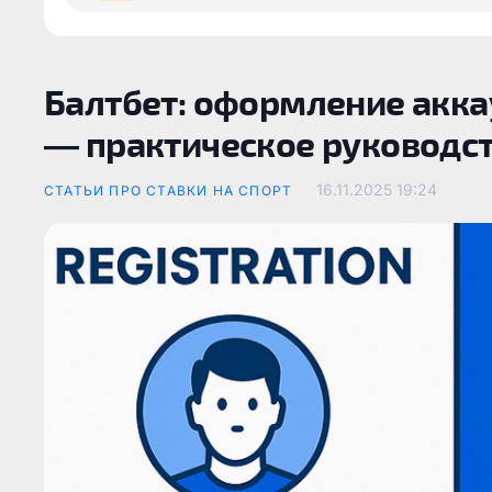
Балтбет: оформление акка
— практическое руководс
16.11.2025
19:24
СТАТЬИ ПРО СТАВКИ НА СПОРТ