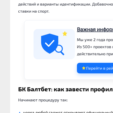
действий и варианты идентификации. Добавочно 
ставки на спорт.
Важная инфор
Мы уже 2 года пр
Из 500+ проектов
действительно при
Перейти в ре
БК Балтбет: как завести проф
Начинают процедуру так:
через любой гаджет открывают официальный 