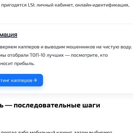
пригодятся LSI: личный кабинет, онлайн‑идентификация,
мация
оверяем капперов и выводим мошенников на чистую воду.
 мы отобрали ТОП-10 лучших — посмотрите, кто
носит прибыль.
йтинг капперов
иль — последовательные шаги
портал либо мобильный клиент, затем выбирают