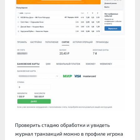
Проверить стадию обработки и увидеть
журнал транзакций можно в профиле игрока