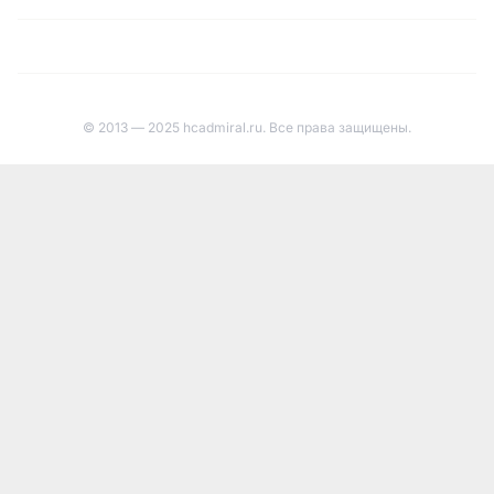
© 2013 — 2025 hcadmiral.ru. Все права защищены.