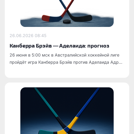
26.06.2026
08:45
Канберра Брэйв — Аделаида: прогноз
26 июня в 5:00 мск в Австралийской хоккейной лиге
пройдёт игра Канберра Брэйв против Аделаида Адр...