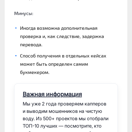
Минусы:
Иногда возможна дополнительная
проверка и, как следствие, задержка
перевода.
Способ получения в отдельных кейсах
может быть определен самим
букмекером.
Важная информация
Мы уже 2 года проверяем капперов
и выводим мошенников на чистую
воду. Из 500+ проектов мы отобрали
ТОП-10 лучших — посмотрите, кто