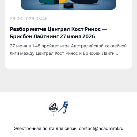
26.06.2026
08:45
Разбор матча Централ Кост Ринос —
Брисбен Лайтнинг 27 июня 2026
27 июня в 1:45 пройдет игра Австралийской хоккейной
лиги между Централ Кост Ринос и Брисбен Лайтн...
Электронная почта для связи: contact@hcadmiral.ru