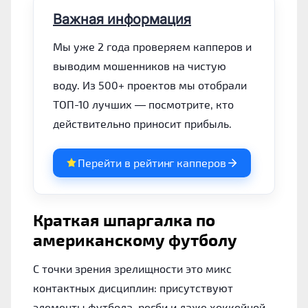
Важная информация
Мы уже 2 года проверяем капперов и
выводим мошенников на чистую
воду. Из 500+ проектов мы отобрали
ТОП-10 лучших — посмотрите, кто
действительно приносит прибыль.
Перейти в рейтинг капперов
Краткая шпаргалка по
американскому футболу
С точки зрения зрелищности это микс
контактных дисциплин: присутствуют
элементы футбола, регби и даже хоккейной