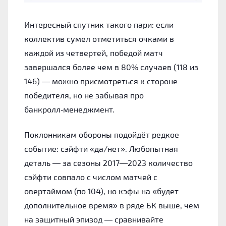
Интересный спутник такого пари: если
коллектив сумел отметиться очками в
каждой из четвертей, победой матч
завершался более чем в 80% случаев (118 из
146) — можно присмотреться к стороне
победителя, но не забывая про
банкролл‑менеджмент.
Поклонникам обороны подойдёт редкое
событие: сэйфти «да/нет». Любопытная
деталь — за сезоны 2017—2023 количество
сэйфти совпало с числом матчей с
овертаймом (по 104), но кэфы на «будет
дополнительное время» в ряде БК выше, чем
на защитный эпизод — сравнивайте