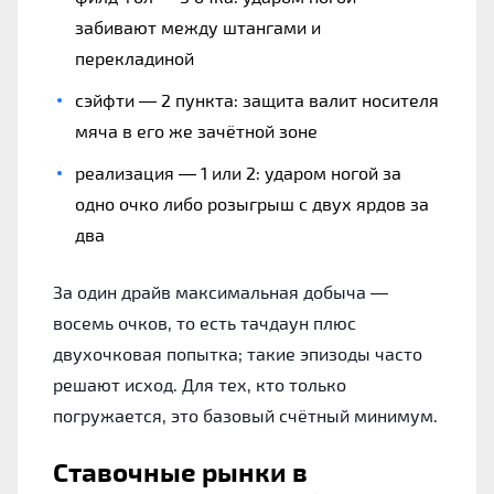
забивают между штангами и
перекладиной
сэйфти — 2 пункта: защита валит носителя
мяча в его же зачётной зоне
реализация — 1 или 2: ударом ногой за
одно очко либо розыгрыш с двух ярдов за
два
За один драйв максимальная добыча —
восемь очков, то есть тачдаун плюс
двухочковая попытка; такие эпизоды часто
решают исход. Для тех, кто только
погружается, это базовый счётный минимум.
Ставочные рынки в