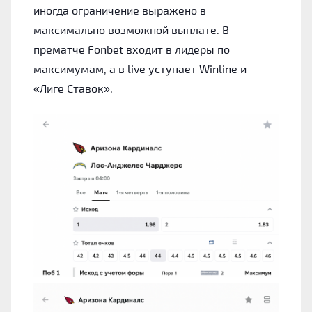
иногда ограничение выражено в
максимально возможной выплате. В
прематче Fonbet входит в лидеры по
максимумам, а в live уступает Winline и
«Лиге Ставок».