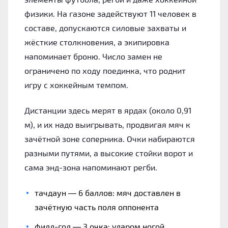
физики. На газоне задействуют 11 человек в
составе, допускаются силовые захваты и
жёсткие столкновения, а экипировка
напоминает броню. Число замен не
ограничено по ходу поединка, что роднит
игру с хоккейным темпом.
Дистанции здесь мерят в ярдах (около 0,91
м), и их надо выигрывать, продвигая мяч к
зачётной зоне соперника. Очки набираются
разными путями, а высокие стойки ворот и
сама энд-зона напоминают регби.
тачдаун — 6 баллов: мяч доставлен в
зачётную часть поля оппонента
филд-гол — 3 очка: ударом ногой