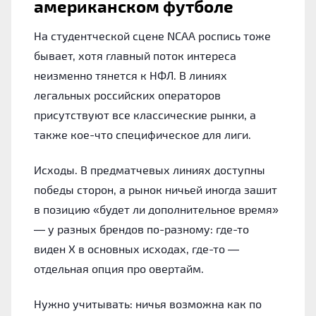
американском футболе
На студентческой сцене NCAA роспись тоже
бывает, хотя главный поток интереса
неизменно тянется к НФЛ. В линиях
легальных российских операторов
присутствуют все классические рынки, а
также кое-что специфическое для лиги.
Исходы. В предматчевых линиях доступны
победы сторон, а рынок ничьей иногда зашит
в позицию «будет ли дополнительное время»
— у разных брендов по-разному: где-то
виден Х в основных исходах, где-то —
отдельная опция про овертайм.
Нужно учитывать: ничья возможна как по