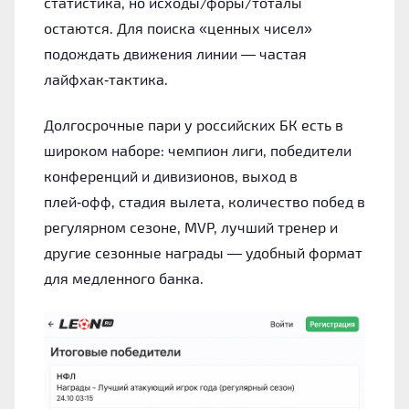
статистика, но исходы/форы/тоталы
остаются. Для поиска «ценных чисел»
подождать движения линии — частая
лайфхак‑тактика.
Долгосрочные пари у российских БК есть в
широком наборе: чемпион лиги, победители
конференций и дивизионов, выход в
плей‑офф, стадия вылета, количество побед в
регулярном сезоне, MVP, лучший тренер и
другие сезонные награды — удобный формат
для медленного банка.