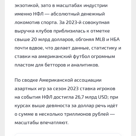
экзотикой, зато в масштабах индустрии
именно НФЛ — абсолютный денежный
локомотив спорта. За 2023‑й совокупная
выручка клубов приблизилась к отметке
свыше 20 млрд долларов, обгоняя MLB и НБА
почти вдвое, что делает данные, статистику и
ставки на американский футбол огромным
пластом для бетторов и аналитиков.
По сводке Американской ассоциации
азартных игр за сезон 2023 ставка игроков
на события НФЛ достигла 26,7 млрд USD; при
курсах выше девяноста за доллар речь идёт
о сумме в несколько триллионов рублей —
масштабы впечатляют.