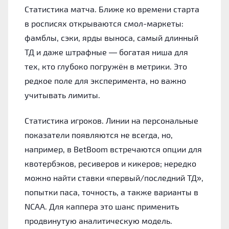
Статистика матча. Ближе ко времени старта
в росписях открываются смол-маркеты:
фамблы, сэки, ярды выноса, самый длинный
ТД и даже штрафные — богатая ниша для
тех, кто глубоко погружён в метрики. Это
редкое поле для эксперимента, но важно
учитывать лимиты.
Статистика игроков. Линии на персональные
показатели появляются не всегда, но,
например, в BetBoom встречаются опции для
квотербэков, ресиверов и кикеров; нередко
можно найти ставки «первый/последний ТД»,
попытки паса, точность, а также варианты в
NCAA. Для каппера это шанс применить
продвинутую аналитическую модель.