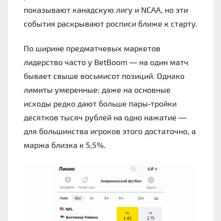
показывают канадскую лигу и NCAA, но эти
события раскрывают росписи ближе к старту.
По ширине предматчевых маркетов
лидерство часто у BetBoom — на один матч
бывает свыше восьмисот позиций. Однако
лимиты умеренные: даже на основные
исходы редко дают больше пары‑тройки
десятков тысяч рублей на одно нажатие —
для большинства игроков этого достаточно, а
маржа близка к 5,5%.