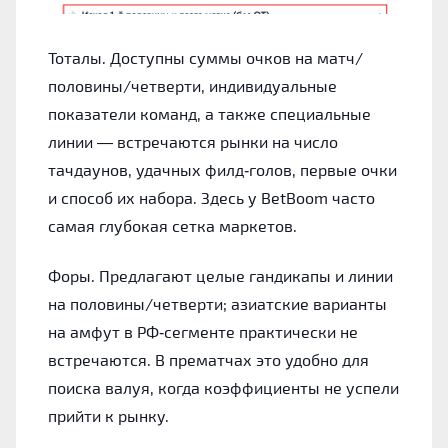
Тоталы. Доступны суммы очков на матч/
половины/четверти, индивидуальные
показатели команд, а также специальные
линии — встречаются рынки на число
тачдаунов, удачных филд‑голов, первые очки
и способ их набора. Здесь у BetBoom часто
самая глубокая сетка маркетов.
Форы. Предлагают целые гандикапы и линии
на половины/четверти; азиатские варианты
на амфут в РФ‑сегменте практически не
встречаются. В прематчах это удобно для
поиска валуя, когда коэффициенты не успели
прийти к рынку.