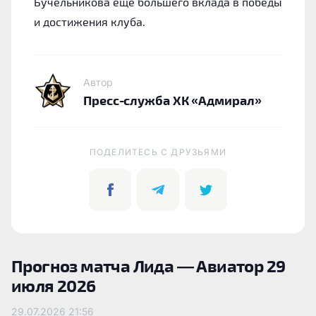
Бучельникова еще большего вклада в победы
и достижения клуба.
Автор
Пресс-служба ХК «Адмирал»
ПОДЕЛИТЕСЬ C ДРУЗЬЯМИ
Прогноз матча Лида — Авиатор 29
июля 2026
29.07.2026
21:56