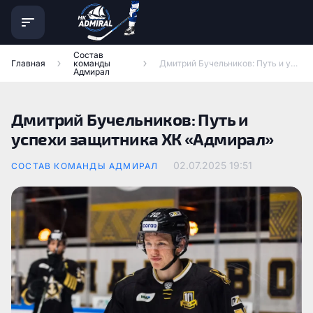
Состав
Главная
команды
Дмитрий Бучельников: Путь и успехи защитника ХК «Адмирал»
Адмирал
Дмитрий Бучельников: Путь и
успехи защитника ХК «Адмирал»
02.07.2025
19:51
СОСТАВ КОМАНДЫ АДМИРАЛ