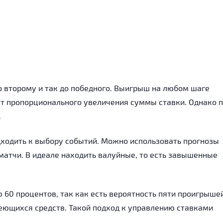
о второму и так до победного. Выигрыш на любом шаге
т пропорционального увеличения суммы ставки. Однако п
.
ходить к выбору событий. Можно использовать прогнозы
матчи. В идеале находить валуйные, то есть завышенные
ю 60 процентов, так как есть вероятность пяти проигрыше
еющихся средств. Такой подход к управлению ставками