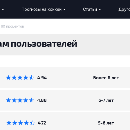
Прогнозы на хоккей
Статьи
Друг
Лучшие стратегии ставок на хоккей
Рейтинг к
Каналы со ставк
Рейтинг 
Рейтинг букмекеров на х
 60 процентов
ам пользователей
4.94
Более 6 лет
4.88
6-7 лет
4.72
5-6 лет