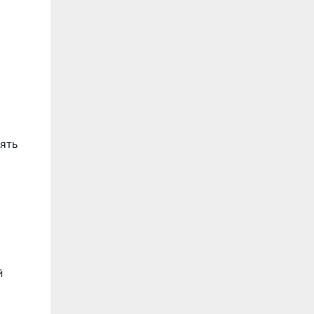
ять
й