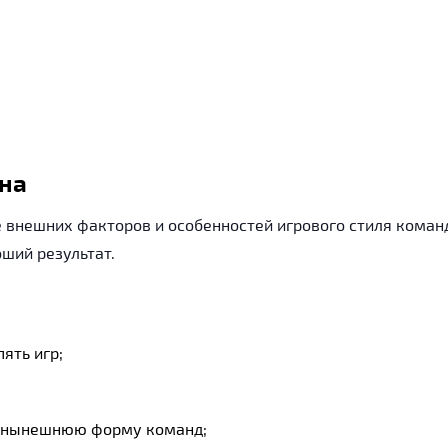
ина
 внешних факторов и особенностей игрового стиля коман
ший результат.
ять игр;
ь нынешнюю форму команд;