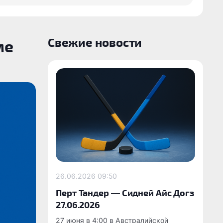
Свежие новости
ме
26.06.2026
09:50
Перт Тандер — Сидней Айс Догз
27.06.2026
27 июня в 4:00 в Австралийской