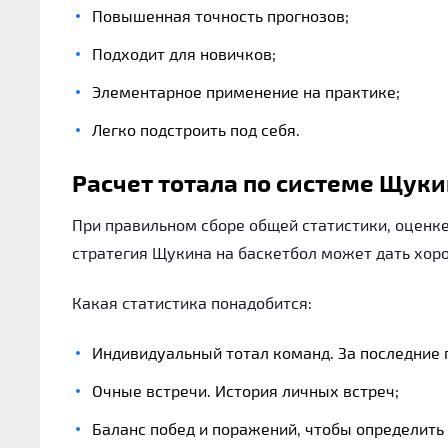
Повышенная точность прогнозов;
Подходит для новичков;
Элементарное применение на практике;
Легко подстроить под себя.
Расчет тотала по системе Щук
При правильном сборе общей статистики, оценке
стратегия Щукина на баскетбол может дать хоро
Какая статистика понадобится:
Индивидуальный тотал команд. За последние п
Очные встречи. История личных встреч;
Баланс побед и поражений, чтобы определит