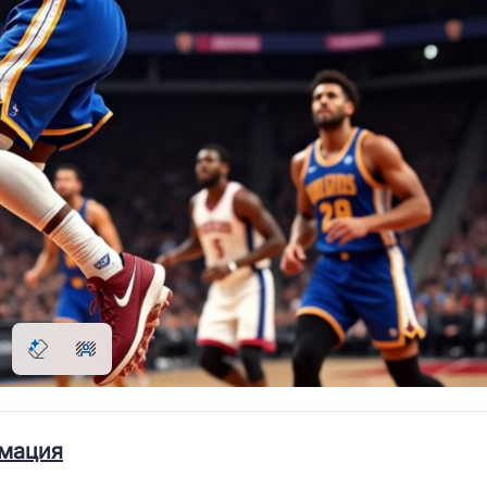
мация