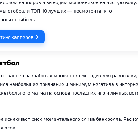
оверяем капперов и выводим мошенников на чистую воду.
 мы отобрали ТОП-10 лучших — посмотрите, кто
носит прибыль.
йтинг капперов
етбол
тот каппер разработал множество методик для разных ви
чила наибольшее признание и минимум негатива в интерне
кетбольного матча на основе последних игр и личных вст
л исключает риск моментального слива банкролла. Расче
плюсов: