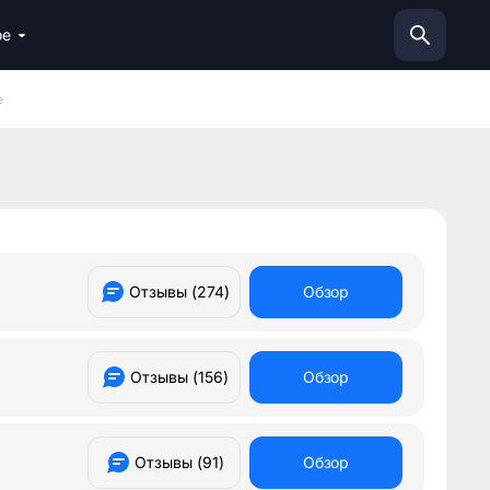
ое
апперов
ами в Телеграмм
букмекеров
оккей
е
Отзывы (
274
)
Обзор
Отзывы (
156
)
Обзор
Отзывы (
91
)
Обзор