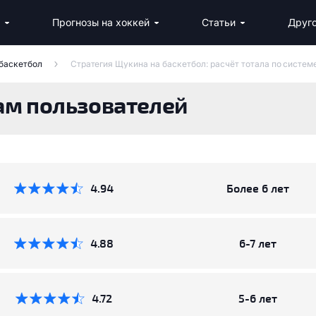
Прогнозы на хоккей
Статьи
Друг
Лучшие стратегии ставок на хоккей
Рейтинг к
Каналы со ставк
Рейтинг 
Рейтинг букмекеров на х
 баскетбол
Стратегия Щукина на баскетбол: расчёт тотала по систем
ам пользователей
4.94
Более 6 лет
4.88
6-7 лет
4.72
5-6 лет