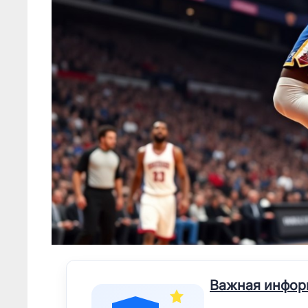
Важная инфор