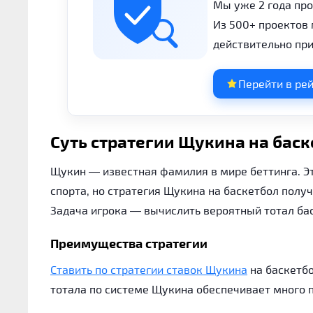
Мы уже 2 года пр
Из 500+ проектов
действительно при
Перейти в ре
Суть стратегии Щукина на баск
Щукин — известная фамилия в мире беттинга. Э
спорта, но стратегия Щукина на баскетбол полу
Задача игрока — вычислить вероятный тотал бас
Преимущества стратегии
Ставить по стратегии ставок Щукина
на баскетбо
тотала по системе Щукина обеспечивает много 