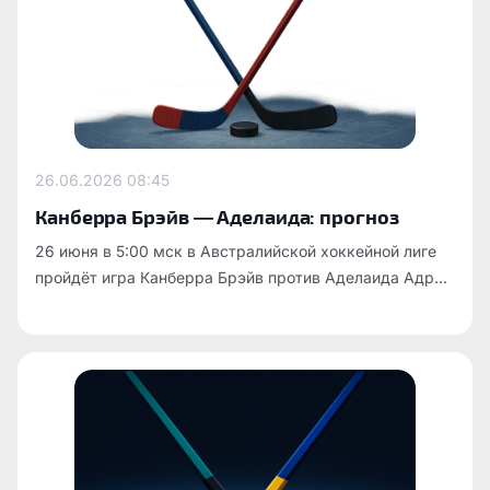
26.06.2026
08:45
Канберра Брэйв — Аделаида: прогноз
26 июня в 5:00 мск в Австралийской хоккейной лиге
пройдёт игра Канберра Брэйв против Аделаида Адр...