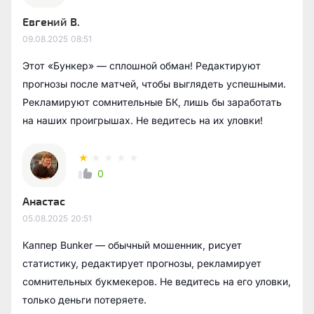
Евгений В.
09.08.2025
08:51
Этот «Бункер» — сплошной обман! Редактируют
прогнозы после матчей, чтобы выглядеть успешными.
Рекламируют сомнительные БК, лишь бы заработать
на наших проигрышах. Не ведитесь на их уловки!
0
Анастас
05.08.2025
20:51
Каппер Bunker — обычный мошенник, рисует
статистику, редактирует прогнозы, рекламирует
сомнительных букмекеров. Не ведитесь на его уловки,
только деньги потеряете.