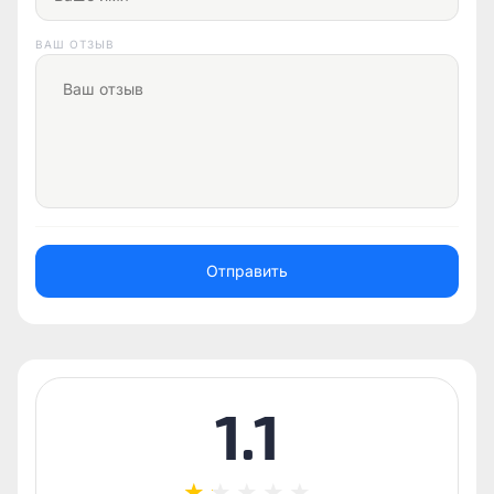
ВАШ ОТЗЫВ
Отправить
1.1