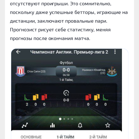
отсутствуют проигрыши. Это сомнительно,
поскольку даже успешные бетторы, играющие на
дистанции, заключают провальные пари.
Прогнозист рисует себе статистику, меняя
прогнозы после окончания матча.