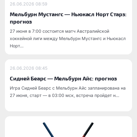
26.06.2026
08:59
Мельбурн Мустангс — Ньюкасл Норт Старз:
прогноз
27 июня в 7:00 состоится матч Австралийской
хоккейной лиги между Мельбурн Мустангс и Ньюкасл
Норт...
26.06.2026
08:45
Сидней Беарс — Мельбурн Айс: прогноз
Игра Сидней Беарс с Мельбурн Айс запланирована на
27 июня, старт — в 03:00 мск, встреча пройдет н...