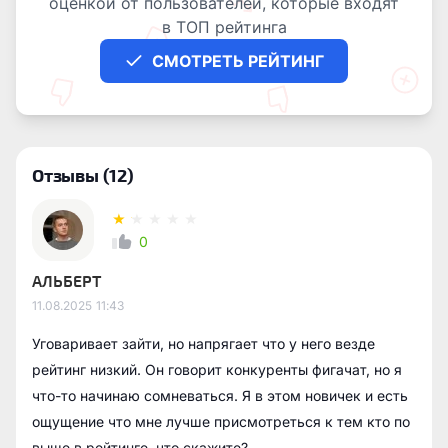
оценкой от пользователей, которые входят
в ТОП рейтинга
СМОТРЕТЬ РЕЙТИНГ
Отзывы
(12)
0
АЛЬБЕРТ
11.08.2025
11:43
Уговаривает зайти, но напрягает что у него везде
рейтинг низкий. Он говорит конкуренты фигачат, но я
что-то начинаю сомневаться. Я в этом новичек и есть
ощущение что мне лучше присмотреться к тем кто по
выше в рейтинге, что скажите?