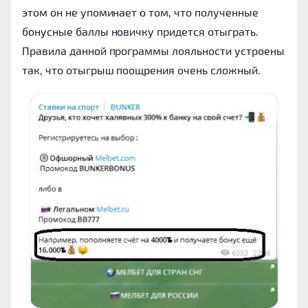
этом он не упоминает о том, что полученные
бонусные баллы новичку придется отыграть.
Правила данной программы лояльности устроены
так, что отыгрыш поощрения очень сложный.