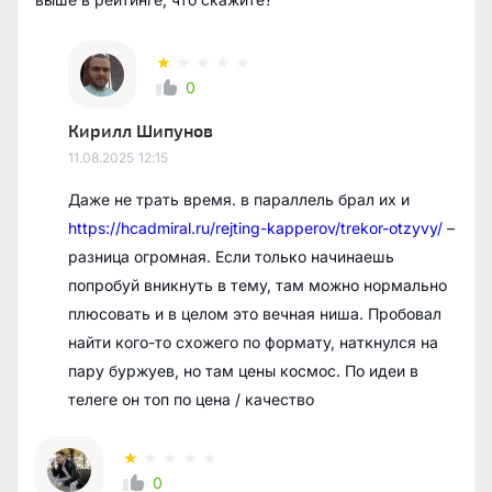
0
Кирилл Шипунов
11.08.2025
12:15
Даже не трать время. в параллель брал их и
https://hcadmiral.ru/rejting-kapperov/trekor-otzyvy/
–
разница огромная. Если только начинаешь
попробуй вникнуть в тему, там можно нормально
плюсовать и в целом это вечная ниша. Пробовал
найти кого-то схожего по формату, наткнулся на
пару буржуев, но там цены космос. По идеи в
телеге он топ по цена / качество
0