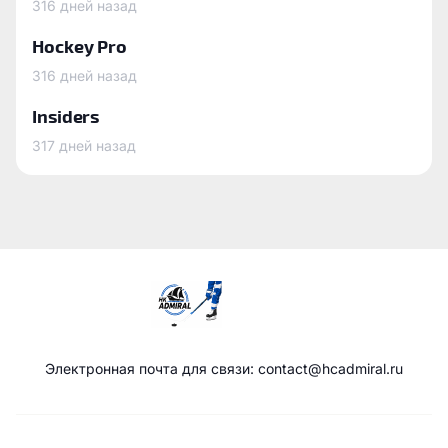
316 дней назад
Hockey Pro
316 дней назад
Insiders
317 дней назад
Электронная почта для связи: contact@hcadmiral.ru