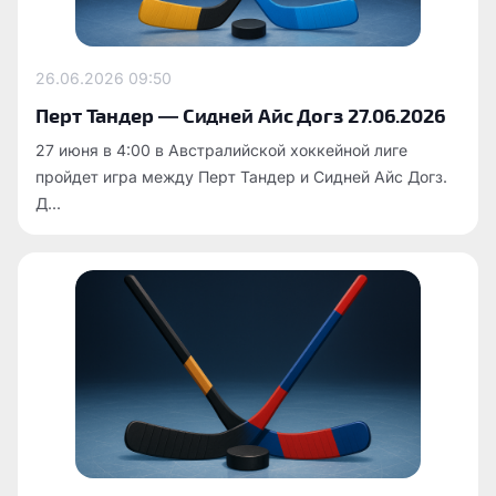
26.06.2026
09:50
Перт Тандер — Сидней Айс Догз 27.06.2026
27 июня в 4:00 в Австралийской хоккейной лиге
пройдет игра между Перт Тандер и Сидней Айс Догз.
Д...