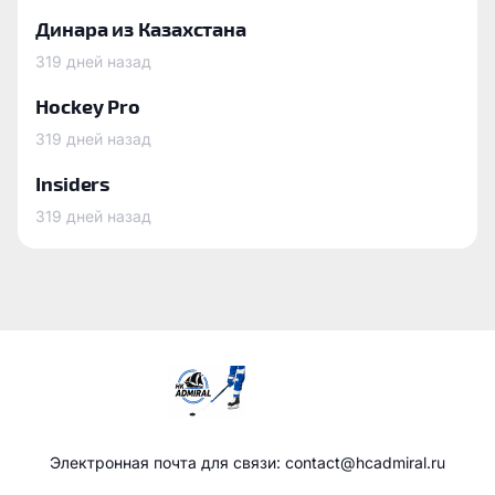
Динара из Казахстана
319 дней назад
Hockey Pro
319 дней назад
Insiders
319 дней назад
Электронная почта для связи: contact@hcadmiral.ru