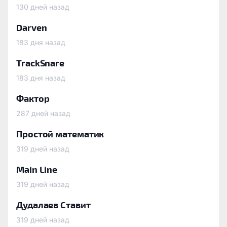
130 дней назад
Darven
183 дня назад
TrackSnare
183 дня назад
Фактор
287 дней назад
Простой математик
319 дней назад
Main Line
319 дней назад
Дудалаев Ставит
319 дней назад