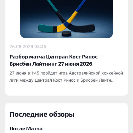
26.06.2026
08:45
Разбор матча Централ Кост Ринос —
Брисбен Лайтнинг 27 июня 2026
27 июня в 1:45 пройдет игра Австралийской хоккейной
лиги между Централ Кост Ринос и Брисбен Лайтн...
Последние обзоры
После Матча