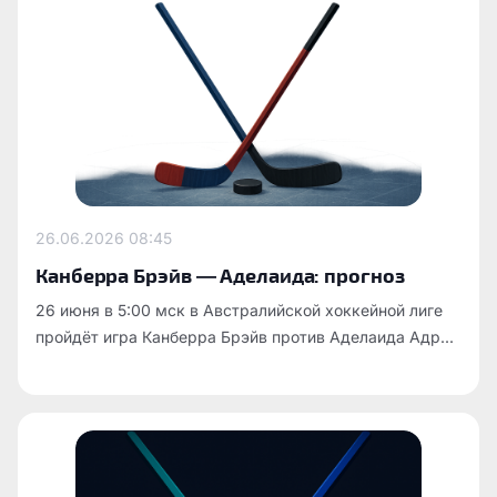
26.06.2026
08:45
Канберра Брэйв — Аделаида: прогноз
26 июня в 5:00 мск в Австралийской хоккейной лиге
пройдёт игра Канберра Брэйв против Аделаида Адр...