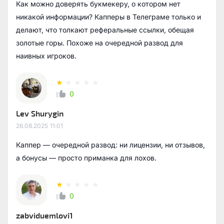
Как можно доверять букмекеру, о котором нет
никакой информации? Капперы в Телеграме только и
делают, что толкают реферальные ссылки, обещая
золотые горы. Похоже на очередной развод для
наивных игроков.
0
Lev Shurygin
26.08.2025
11:01
Каппер — очередной развод: ни лицензии, ни отзывов,
а бонусы — просто приманка для лохов.
0
zabviduemlovi1