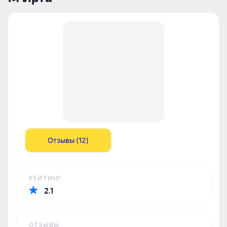
Отзывы (12)
РЕЙТИНГ
2.1
ОТЗЫВЫ