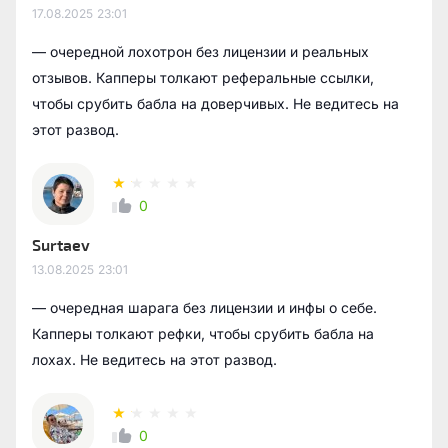
17.08.2025
23:01
— очередной лохотрон без лицензии и реальных
отзывов. Капперы толкают реферальные ссылки,
чтобы срубить бабла на доверчивых. Не ведитесь на
этот развод.
0
Surtaev
13.08.2025
23:01
— очередная шарага без лицензии и инфы о себе.
Капперы толкают рефки, чтобы срубить бабла на
лохах. Не ведитесь на этот развод.
0