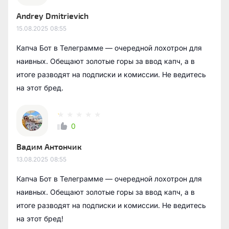
Andrey Dmitrievich
15.08.2025
08:55
Капча Бот в Телеграмме — очередной лохотрон для
наивных. Обещают золотые горы за ввод капч, а в
итоге разводят на подписки и комиссии. Не ведитесь
на этот бред.
0
Вадим Антончик
13.08.2025
08:55
Капча Бот в Телеграмме — очередной лохотрон для
наивных. Обещают золотые горы за ввод капч, а в
итоге разводят на подписки и комиссии. Не ведитесь
на этот бред!