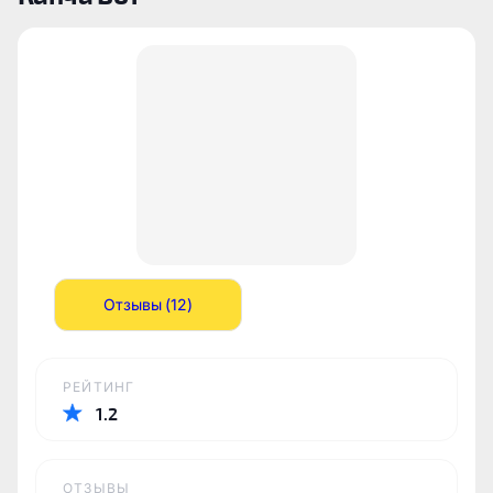
Отзывы (12)
РЕЙТИНГ
1.2
ОТЗЫВЫ