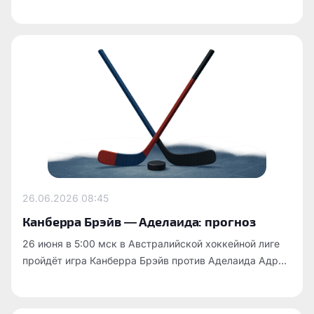
26.06.2026
08:45
Канберра Брэйв — Аделаида: прогноз
26 июня в 5:00 мск в Австралийской хоккейной лиге
пройдёт игра Канберра Брэйв против Аделаида Адр...