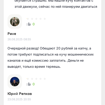
окупается страшно. Мы нашли кучу контактов с
этой движухи, сейчас по ней планируем двигаться
0
Pave
26.08.2025
08:55
Очередной развод! Обещают 20 рублей за капчу, а
потом требуют подписаться на кучу мошеннических
каналов и ещё комиссию заплатить. Деньги не
выводят, только время теряешь.
0
Юрий Репков
23.08.2025
20:55