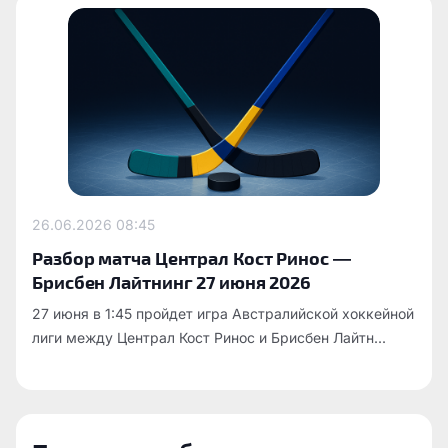
26.06.2026
08:45
Разбор матча Централ Кост Ринос —
Брисбен Лайтнинг 27 июня 2026
27 июня в 1:45 пройдет игра Австралийской хоккейной
лиги между Централ Кост Ринос и Брисбен Лайтн...