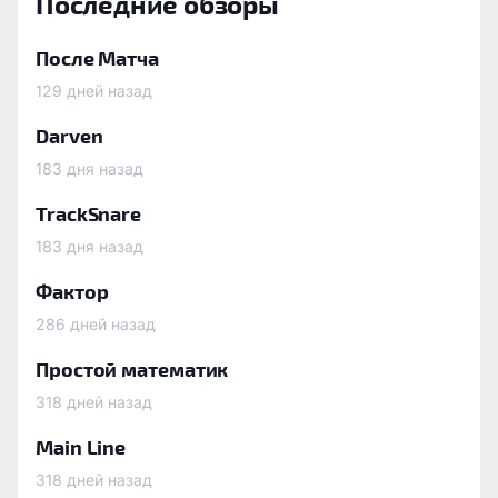
Последние обзоры
После Матча
129 дней назад
Darven
183 дня назад
TrackSnare
183 дня назад
Фактор
286 дней назад
Простой математик
318 дней назад
Main Line
318 дней назад