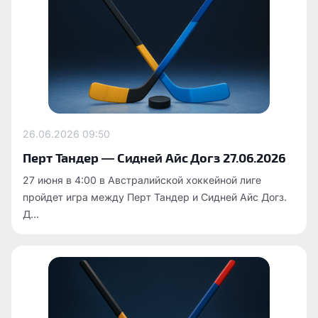
26.06.2026
09:50
Перт Тандер — Сидней Айс Догз 27.06.2026
27 июня в 4:00 в Австралийской хоккейной лиге
пройдет игра между Перт Тандер и Сидней Айс Догз.
Д...