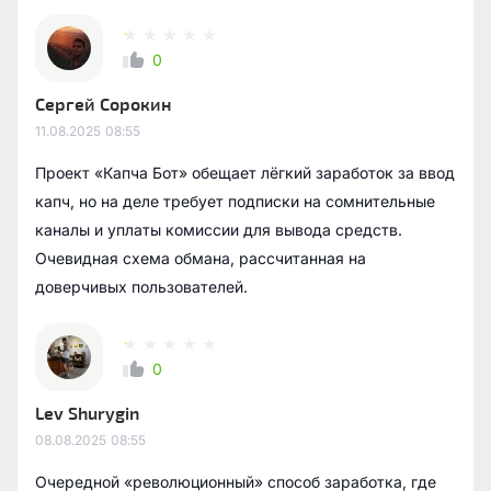
0
Сергей Сорокин
11.08.2025
08:55
Проект «Капча Бот» обещает лёгкий заработок за ввод
капч, но на деле требует подписки на сомнительные
каналы и уплаты комиссии для вывода средств.
Очевидная схема обмана, рассчитанная на
доверчивых пользователей.
0
Lev Shurygin
08.08.2025
08:55
Очередной «революционный» способ заработка, где