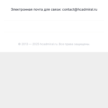
Электронная почта для связи: contact@hcadmiral.ru
© 2013 — 2025 hcadmiral.ru. Все права защищены.