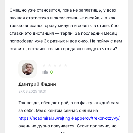
Смешно уже становится, пока не заплатишь, у всех
лучшая статистика и эксклюзивные инсайды, а как
только вписался сразу минуса и советы в стиле: бро,
ставки это дистанция — терпи. За последний месяц
попробовал уже 3х разных и все очко. Не пойму с кем
ставить, остались только продавцы воздуха что ли?
0
Дмитрий Федин
27.08.2025
19:31
Так везде, обещают рай, а по факту каждый сам
за себя. Мы с кентом сейчас сидим на
https://hcadmiral.ru/rejting-kapperov/trekor-otzyvy/
,
очень не дурно получается. Стоит прилично, но