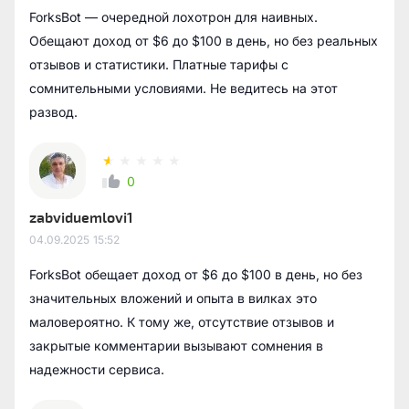
ForksBot — очередной лохотрон для наивных.
Обещают доход от $6 до $100 в день, но без реальных
отзывов и статистики. Платные тарифы с
сомнительными условиями. Не ведитесь на этот
развод.
0
zabviduemlovi1
04.09.2025
15:52
ForksBot обещает доход от $6 до $100 в день, но без
значительных вложений и опыта в вилках это
маловероятно. К тому же, отсутствие отзывов и
закрытые комментарии вызывают сомнения в
надежности сервиса.