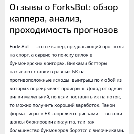
Отзывы о ForksBot: обзор 
каппера, анализ, 
проходимость прогнозов
ForksBot — это не капер, предлагающий прогнозы
на спорт, а сервис по поиску вилок в
букмекерских конторах. Вилками беттеры
называют ставки в разных БК на
противоположные исходы, выигрыш по любой из
которых перекрывает проигрыш. Доход от одной
вилки маленький, но если поставить их на поток,
то можно получить хороший заработок. Такой
формат игры в БК сопряжен с рисками — высоки
шансы блокировки аккаунта, так как
большинство букмекеров борется с вилочниками.