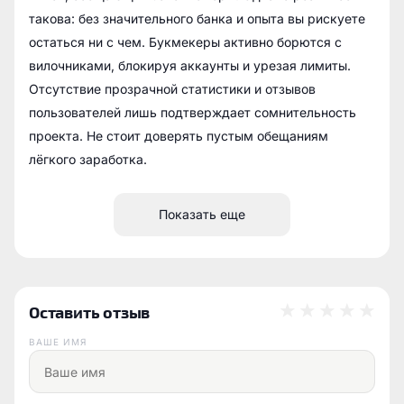
такова: без значительного банка и опыта вы рискуете
остаться ни с чем. Букмекеры активно борются с
вилочниками, блокируя аккаунты и урезая лимиты.
Отсутствие прозрачной статистики и отзывов
пользователей лишь подтверждает сомнительность
проекта. Не стоит доверять пустым обещаниям
лёгкого заработка.
Показать еще
Оставить отзыв
ВАШЕ ИМЯ