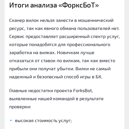
Итоги анализа «ФорксБоТ»
Сканер вилок нельзя занести в мошеннический
ресурс, так как явного обмана пользователей нет.
Сервис предоставляет расширенный спектр услуг,
которые понадобятся для профессионального
заработка на вилках. Новичкам лучше
отказаться от ставок по вилкам, так как вместо
прибыли они получат убытки. Вилки не самый
надежный и безопасный способ игры в БК.
Главные недостатки проекта ForksBot,
выявленные нашей командой в результате
проверки:
высокая стоимость услуг;