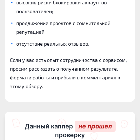
высокие риски блокировки аккаунтов
пользователей;
продвижение проектов с сомнительной
репутацией;
отсутствие реальных отзывов.
Если у вас есть опыт сотрудничества с сервисом,
просим рассказать о полученном результате,
формате работы и прибыли в комментариях к
этому обзору.
Данный каппер
не прошел
проверку