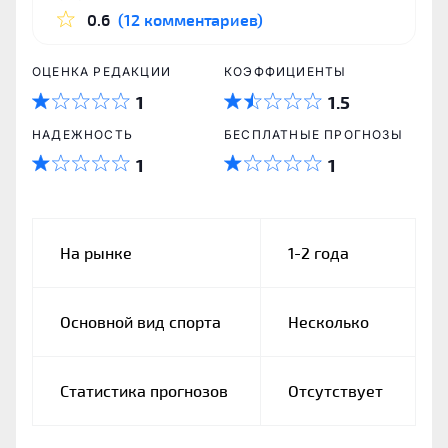
0.6
(12 комментариев)
ОЦЕНКА РЕДАКЦИИ
КОЭФФИЦИЕНТЫ
1
1.5
НАДЕЖНОСТЬ
БЕСПЛАТНЫЕ ПРОГНОЗЫ
1
1
На рынке
1-2 года
Основной вид спорта
Несколько
Статистика прогнозов
Отсутствует