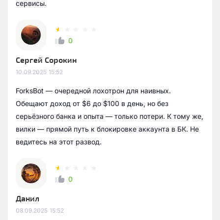
сервисы.
0
Сергей Сорокин
10.09.2025
15:52
ForksBot — очередной лохотрон для наивных.
Обещают доход от $6 до $100 в день, но без
серьёзного банка и опыта — только потери. К тому же,
вилки — прямой путь к блокировке аккаунта в БК. Не
ведитесь на этот развод.
0
Данил
08.09.2025
15:52