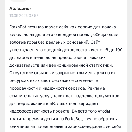
Aleksandr
13.09.2025
03:52
ForksBot позиционирует себя как сервис для поиска
вилок, но на деле это очередной проект, обещающий
золотые горы без реальных оснований. Сайт
утверждает, что средний доход составляет от 6 до 100
долларов в день, но не предоставляет никаких
доказательств или верифицированной статистики.
Отсутствие отзывов и закрытые комментарии на их
ресурсах вызывают серьезные сомнения в
прозрачности и надежности сервиса. Реклама
сомнительных услуг, таких как подделка документов
для верификации в БК, лишь подтверждает
недобросовестность проекта. Вместо того чтобы
тратить время и деньги на ForksBot, лучше обратить
внимание на проверенные и зарекомендовавшие себя