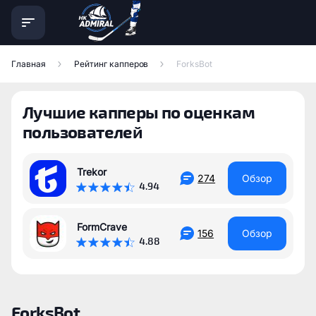
Главная
Рейтинг капперов
ForksBot
Лучшие капперы по оценкам
пользователей
Trekor
274
Обзор
4.94
FormCrave
156
Обзор
4.88
ForksBot