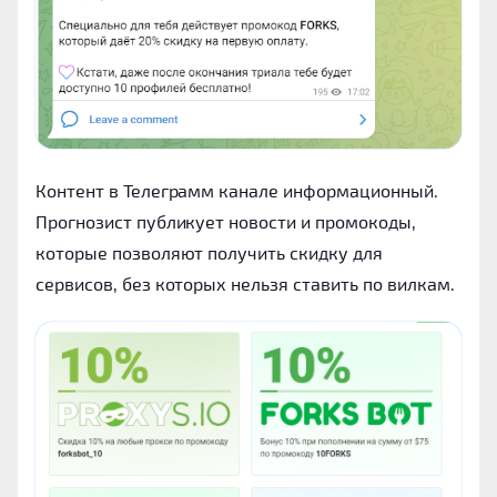
Контент в Телеграмм канале информационный.
Прогнозист публикует новости и промокоды,
которые позволяют получить скидку для
сервисов, без которых нельзя ставить по вилкам.