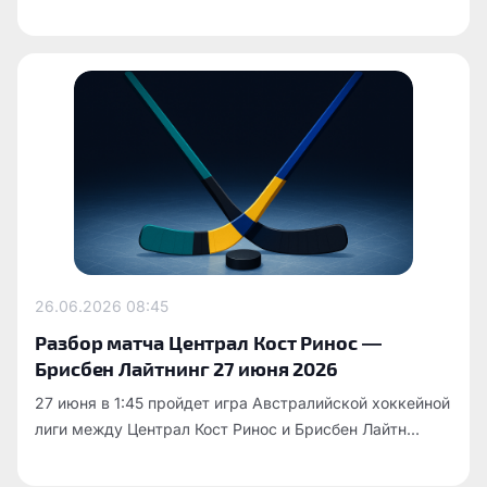
26.06.2026
08:45
Разбор матча Централ Кост Ринос —
Брисбен Лайтнинг 27 июня 2026
27 июня в 1:45 пройдет игра Австралийской хоккейной
лиги между Централ Кост Ринос и Брисбен Лайтн...