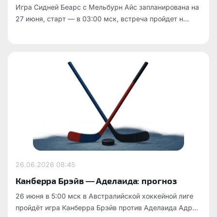
Игра Сидней Беарс с Мельбурн Айс запланирована на
27 июня, старт — в 03:00 мск, встреча пройдет н...
26.06.2026
08:45
Канберра Брэйв — Аделаида: прогноз
26 июня в 5:00 мск в Австралийской хоккейной лиге
пройдёт игра Канберра Брэйв против Аделаида Адр...