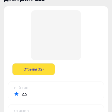
Отзывы (12)
РЕЙТИНГ
2.5
ОТЗЫВЫ