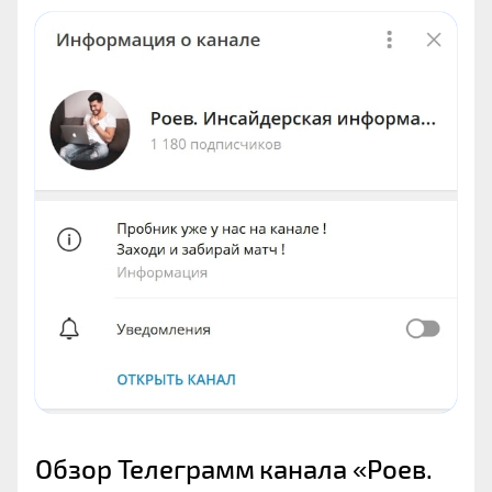
Обзор Телеграмм канала «Роев. 