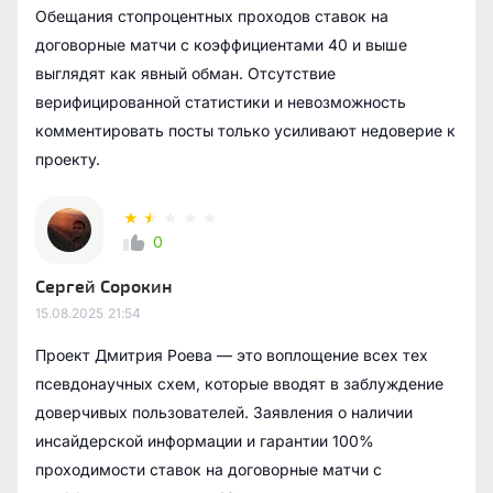
Обещания стопроцентных проходов ставок на
договорные матчи с коэффициентами 40 и выше
выглядят как явный обман. Отсутствие
верифицированной статистики и невозможность
комментировать посты только усиливают недоверие к
проекту.
0
Сергей Сорокин
15.08.2025
21:54
Проект Дмитрия Роева — это воплощение всех тех
псевдонаучных схем, которые вводят в заблуждение
доверчивых пользователей. Заявления о наличии
инсайдерской информации и гарантии 100%
проходимости ставок на договорные матчи с