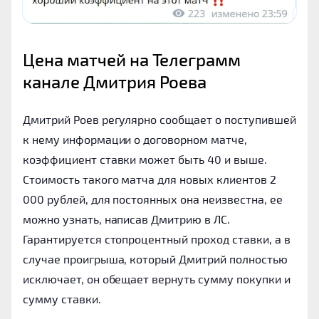
Цена матчей на Телеграмм 
канале Дмитрия Роева
Дмитрий Роев регулярно сообщает о поступившей
к нему информации о договорном матче,
коэффициент ставки может быть 40 и выше.
Стоимость такого матча для новых клиентов 2
000 рублей, для постоянных она неизвестна, ее
можно узнать, написав Дмитрию в ЛС.
Гарантируется стопроцентный проход ставки, а в
случае проигрыша, который Дмитрий полностью
исключает, он обещает вернуть сумму покупки и
сумму ставки.