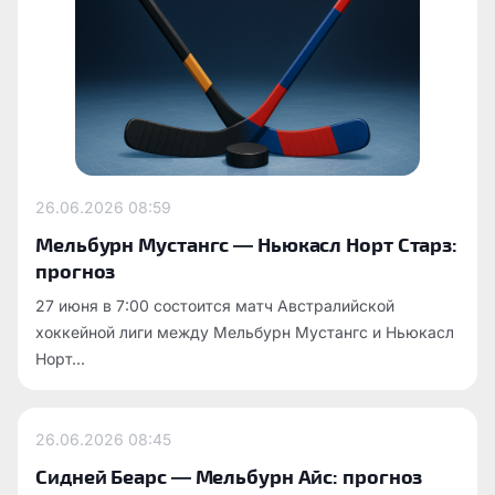
26.06.2026
08:59
Мельбурн Мустангс — Ньюкасл Норт Старз:
прогноз
27 июня в 7:00 состоится матч Австралийской
хоккейной лиги между Мельбурн Мустангс и Ньюкасл
Норт...
26.06.2026
08:45
Сидней Беарс — Мельбурн Айс: прогноз