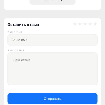
Оставить отзыв
ВАШЕ ИМЯ
ВАШ ОТЗЫВ
Отправить