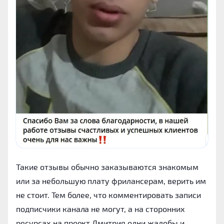
Такие отзывы обычно заказываются знакомым
или за небольшую плату фрилансерам, верить им
не стоит. Тем более, что комментировать записи
подписчики канала не могут, а на сторонних
ресурсах на проект Дмитрия одни жалобы и