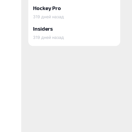
Hockey Pro
319 дней назад
Insiders
319 дней назад