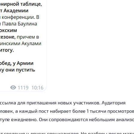
ь ссылка для приглашения новых участников. Аудитория
ловек, а каждый пост набирает более 1 тысячи просмотров
ступе ежедневно. Они сопровождаются небольшим анализ
ет сведения у других специалистов. Но разборы после мат