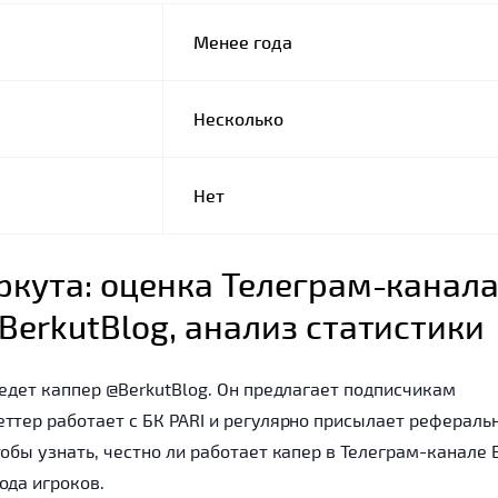
Менее года
Несколько
Нет
ркута: оценка Телеграм-канала,
BerkutBlog, анализ статистики
ведет каппер @BerkutBlog. Он предлагает подписчикам
еттер работает с БК PARI и регулярно присылает рефераль
тобы узнать, честно ли работает капер в Телеграм-канале 
ода игроков.