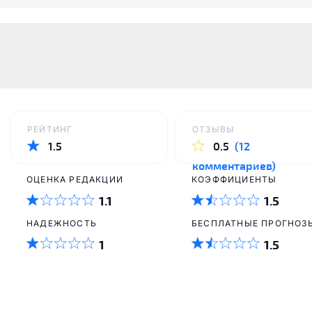
РЕЙТИНГ
ОТЗЫВЫ
1.5
0.5
(12
комментариев)
ОЦЕНКА РЕДАКЦИИ
КОЭФФИЦИЕНТЫ
1.1
1.5
НАДЕЖНОСТЬ
БЕСПЛАТНЫЕ ПРОГНОЗ
1
1.5