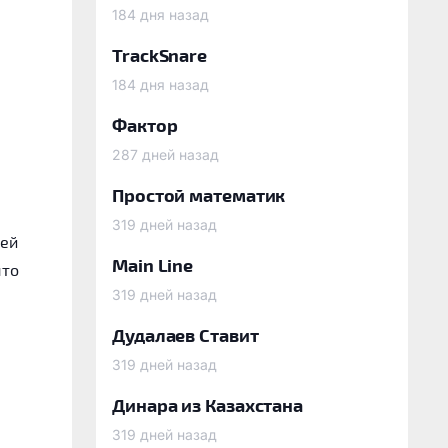
184 дня назад
TrackSnare
184 дня назад
Фактор
287 дней назад
Простой математик
319 дней назад
шей
Main Line
что
319 дней назад
Дудалаев Ставит
319 дней назад
Динара из Казахстана
319 дней назад