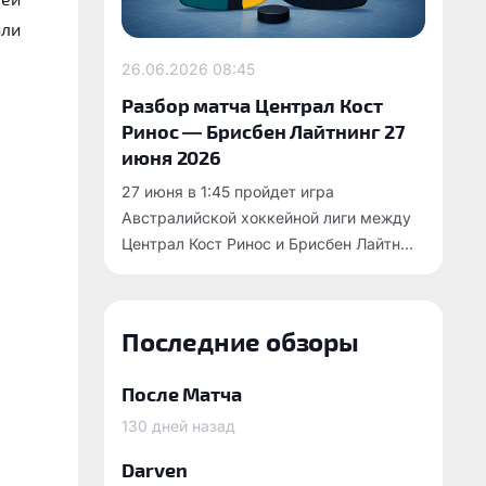
или
26.06.2026
08:45
Разбор матча Централ Кост
Ринос — Брисбен Лайтнинг 27
июня 2026
27 июня в 1:45 пройдет игра
Австралийской хоккейной лиги между
Централ Кост Ринос и Брисбен Лайтн...
Последние обзоры
После Матча
130 дней назад
Darven