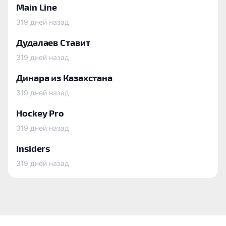
Main Line
319 дней назад
Дудалаев Ставит
319 дней назад
Динара из Казахстана
319 дней назад
Hockey Pro
319 дней назад
Insiders
319 дней назад