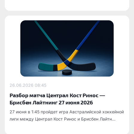
26.06.2026
08:45
Разбор матча Централ Кост Ринос —
Брисбен Лайтнинг 27 июня 2026
27 июня в 1:45 пройдет игра Австралийской хоккейной
лиги между Централ Кост Ринос и Брисбен Лайтн...