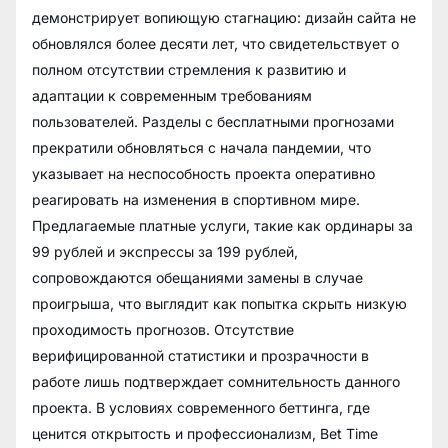
демонстрирует вопиющую стагнацию: дизайн сайта не
обновлялся более десяти лет, что свидетельствует о
полном отсутствии стремления к развитию и
адаптации к современным требованиям
пользователей. Разделы с бесплатными прогнозами
прекратили обновляться с начала пандемии, что
указывает на неспособность проекта оперативно
реагировать на изменения в спортивном мире.
Предлагаемые платные услуги, такие как ординары за
99 рублей и экспрессы за 199 рублей,
сопровождаются обещаниями замены в случае
проигрыша, что выглядит как попытка скрыть низкую
проходимость прогнозов. Отсутствие
верифицированной статистики и прозрачности в
работе лишь подтверждает сомнительность данного
проекта. В условиях современного беттинга, где
ценится открытость и профессионализм, Bet Time