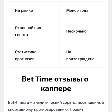
На рынке
Менее года
Основной вид
Несколько
спорта
Статистика
Не
прогнозов
подтверждена
Bet Time отзывы о 
каппере
Bet-time.ru – аналитический сервис, посвященный
спортивному прогнозированию. Проект