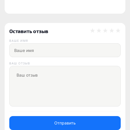
Оставить отзыв
ВАШЕ ИМЯ
ВАШ ОТЗЫВ
Отправить