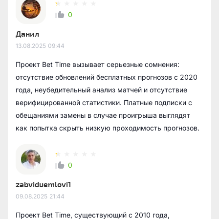
0
Данил
13.08.2025
09:44
Проект Bet Time вызывает серьезные сомнения:
отсутствие обновлений бесплатных прогнозов с 2020
года, неубедительный анализ матчей и отсутствие
верифицированной статистики. Платные подписки с
обещаниями замены в случае проигрыша выглядят
как попытка скрыть низкую проходимость прогнозов.
0
zabviduemlovi1
09.08.2025
21:44
Проект Bet Time, существующий с 2010 года,