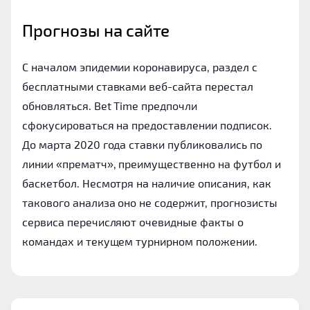
Прогнозы на сайте
С началом эпидемии коронавируса, раздел с
бесплатными ставками веб-сайта перестал
обновляться. Bet Time предпочли
сфокусироваться на предоставлении подписок.
До марта 2020 года ставки публиковались по
линии «прематч», преимущественно на футбол и
баскетбол. Несмотря на наличие описания, как
такового анализа оно не содержит, прогнозисты
сервиса перечисляют очевидные факты о
командах и текущем турнирном положении.