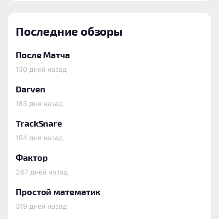
Последние обзоры
После Матча
130 дней назад
Darven
183 дня назад
TrackSnare
184 дня назад
Фактор
287 дней назад
Простой математик
319 дней назад