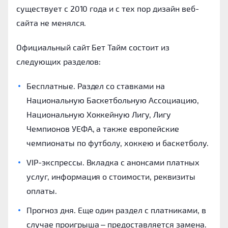
существует с 2010 года и с тех пор дизайн веб-
сайта не менялся.
Официальный сайт Бет Тайм состоит из
следующих разделов:
Бесплатные. Раздел со ставками на
Национальную Баскетбольную Ассоциацию,
Национальную Хоккейную Лигу, Лигу
Чемпионов УЕФА, а также европейские
чемпионаты по футболу, хоккею и баскетболу.
VIP-экспрессы. Вкладка с анонсами платных
услуг, информация о стоимости, реквизиты
оплаты.
Прогноз дня. Еще один раздел с платниками, в
случае проигрыша – предоставляется замена.