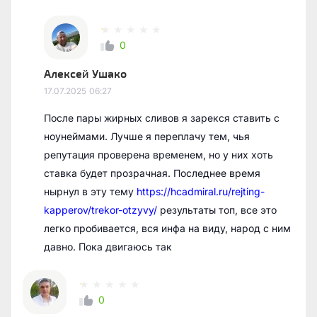
0
Алексей Ушако
17.07.2025
06:27
После пары жирных сливов я зарекся ставить с
ноунеймами. Лучше я переплачу тем, чья
репутация проверена временем, но у них хоть
ставка будет прозрачная. Последнее время
нырнул в эту тему
https://hcadmiral.ru/rejting-
kapperov/trekor-otzyvy/
результаты топ, все это
легко пробивается, вся инфа на виду, народ с ним
давно. Пока двигаюсь так
0