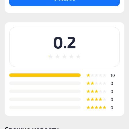
0.2
10
0
0
0
0