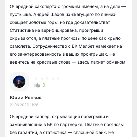
Очередной «эксперт» с громким именем, а на деле —
пустышка. Андрей Шахов из «Бегущего по линии»
обещает золотые горы, но где доказательства?
Статистика не верифицирована, проигрыши
скрываются, а платные прогнозы по цене как крыло
самолета. Сотрудничество с БК Мелбет намекает на
его заинтересованность в ваших проигрышах. Не
ведитесь на красивые слова — здесь пахнет обманом.
0
Юрий Репков
21.06.2025
11:26
Очередной каппер, скрывающий проигрыши и
заманивающий в БК по партнёрке. Платные прогнозы
без гарантий, а статистика — сплошной фейк. Не