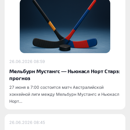
26.06.2026
08:59
Мельбурн Мустангс — Ньюкасл Норт Старз:
прогноз
27 июня в 7:00 состоится матч Австралийской
хоккейной лиги между Мельбурн Мустангс и Ньюкасл
Норт...
26.06.2026
08:45