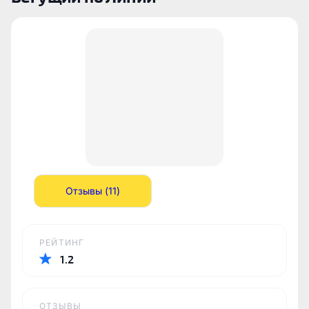
Отзывы (11)
РЕЙТИНГ
1.2
ОТЗЫВЫ