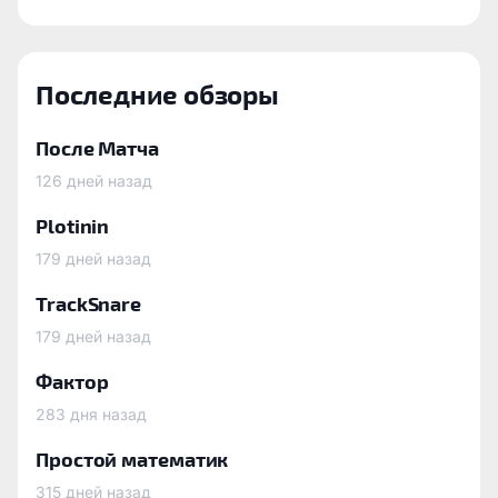
Последние обзоры
После Матча
126 дней назад
Plotinin
179 дней назад
TrackSnare
179 дней назад
Фактор
283 дня назад
Простой математик
315 дней назад