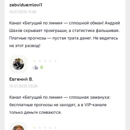
zabviduemlovi1
13.07.2025
11:26
Канал «Бегущий по линии» — сплошной обман! Андрей
Шахов скрывает проигрыши, а статистика фальшивая.
Платные прогнозы — пустая трата денег. Не ведитесь
на этот развод!
0
Евгений В.
10.07.2025
23:26
Канал «Бегущий по линии» — сплошная замануха:
бесплатные прогнозы не заходят, а в VIP-канале
только деньги сливаются.