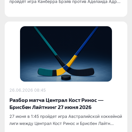
пройдёт игра Канберра Брэйв против Аделаида Адр...
26.06.2026
08:45
Разбор матча Централ Кост Ринос —
Брисбен Лайтнинг 27 июня 2026
27 июня в 1:45 пройдет игра Австралийской хоккейной
лиги между Централ Кост Ринос и Брисбен Лайтн...