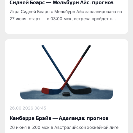
Сидней Беарс — Мельбурн Айс: прогноз
Игра Сидней Беарс с Мельбурн Айс запланирована на
27 июня, старт — в 03:00 мск, встреча пройдет н...
26.06.2026
08:45
Канберра Брэйв — Аделаида: прогноз
26 июня в 5:00 мск в Австралийской хоккейной лиге