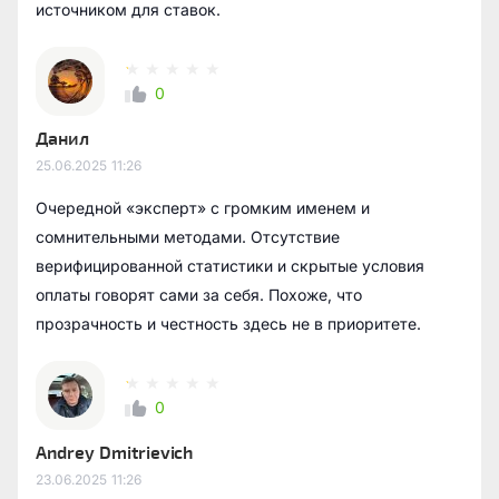
источником для ставок.
0
Данил
25.06.2025
11:26
Очередной «эксперт» с громким именем и
сомнительными методами. Отсутствие
верифицированной статистики и скрытые условия
оплаты говорят сами за себя. Похоже, что
прозрачность и честность здесь не в приоритете.
0
Andrey Dmitrievich
23.06.2025
11:26