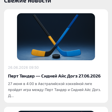
Свежие новости
26.06.2026
09:50
Перт Тандер — Сидней Айс Догз 27.06.2026
27 июня в 4:00 в Австралийской хоккейной лиге
пройдет игра между Перт Тандер и Сидней Айс Догз.
Д...