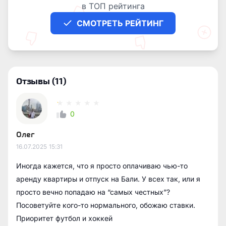
в ТОП рейтинга
СМОТРЕТЬ РЕЙТИНГ
Отзывы
(11)
0
Олег
16.07.2025
15:31
Иногда кажется, что я просто оплачиваю чью-то
аренду квартиры и отпуск на Бали. У всех так, или я
просто вечно попадаю на “самых честных”?
Посоветуйте кого-то нормального, обожаю ставки.
Приоритет футбол и хоккей