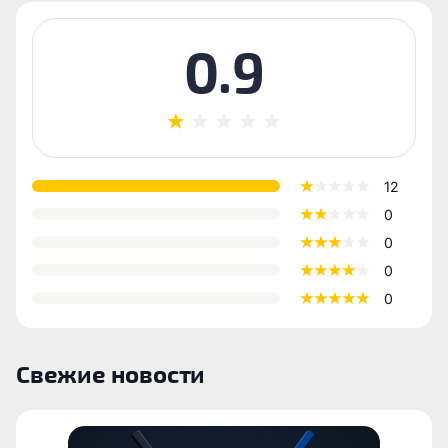
0.9
12
0
0
0
0
Свежие новости