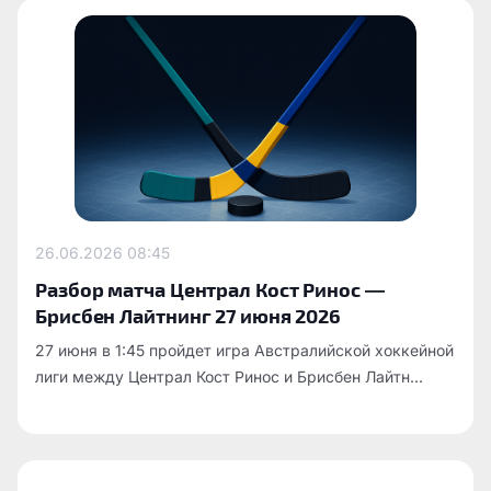
26.06.2026
08:45
Разбор матча Централ Кост Ринос —
Брисбен Лайтнинг 27 июня 2026
27 июня в 1:45 пройдет игра Австралийской хоккейной
лиги между Централ Кост Ринос и Брисбен Лайтн...