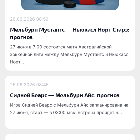
26.06.2026
08:59
Мельбурн Мустангс — Ньюкасл Норт Старз:
прогноз
27 июня в 7:00 состоится матч Австралийской
хоккейной лиги между Мельбурн Мустангс и Ньюкасл
Норт...
26.06.2026
08:45
Сидней Беарс — Мельбурн Айс: прогноз
Игра Сидней Беарс с Мельбурн Айс запланирована на
27 июня, старт — в 03:00 мск, встреча пройдет н...