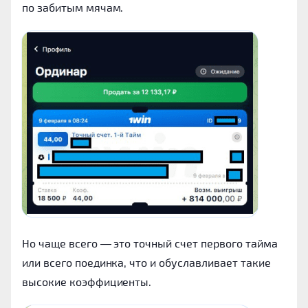
по забитым мячам.
Но чаще всего — это точный счет первого тайма
или всего поединка, что и обуславливает такие
высокие коэффициенты.