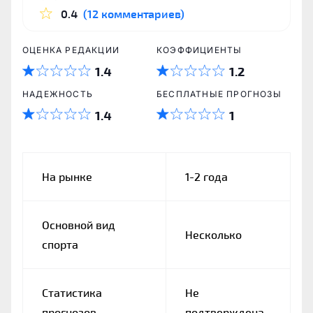
0.4
(12 комментариев)
ОЦЕНКА РЕДАКЦИИ
КОЭФФИЦИЕНТЫ
1.4
1.2
НАДЕЖНОСТЬ
БЕСПЛАТНЫЕ ПРОГНОЗЫ
1.4
1
На рынке
1-2 года
Основной вид
Несколько
спорта
Статистика
Не
прогнозов
подтверждена