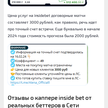
Цена услуг на insidebet договорные матчи
составляет 3000 рублей, как правило, речь идет
про точный счет встречи. Еще буквально в начале
2024 года стоимость прогноза была 2000 рублей.
Отзывы о каппере inside bet от 
реальных беттеров в Сети