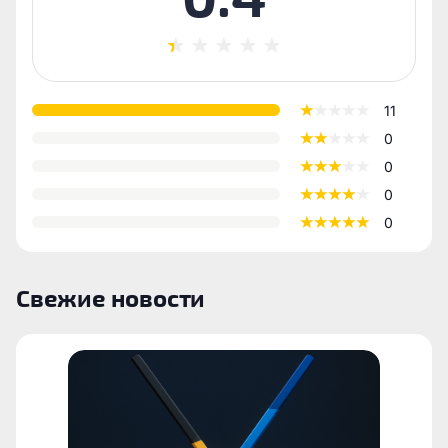
11
0
0
0
0
Свежие новости