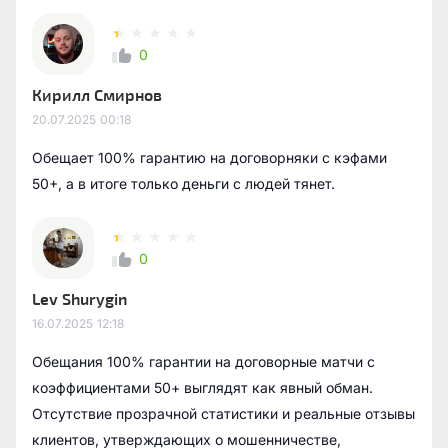
0
Кирилл Смирнов
20.07.2025
00:18
Обещает 100% гарантию на договорняки с кэфами
50+, а в итоге только деньги с людей тянет.
0
Lev Shurygin
16.07.2025
12:18
Обещания 100% гарантии на договорные матчи с
коэффициентами 50+ выглядят как явный обман.
Отсутствие прозрачной статистики и реальные отзывы
клиентов, утверждающих о мошенничестве,