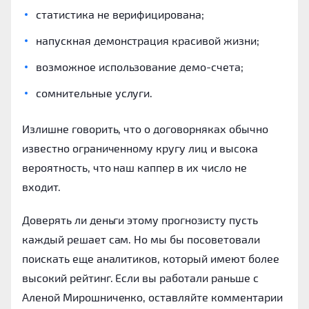
статистика не верифицирована;
напускная демонстрация красивой жизни;
возможное использование демо-счета;
сомнительные услуги.
Излишне говорить, что о договорняках обычно
известно ограниченному кругу лиц и высока
вероятность, что наш каппер в их число не
входит.
Доверять ли деньги этому прогнозисту пусть
каждый решает сам. Но мы бы посоветовали
поискать еще аналитиков, который имеют более
высокий рейтинг. Если вы работали раньше с
Аленой Мирошниченко, оставляйте комментарии