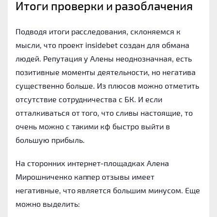
Итоги проверки и разоблачения
Подводя итоги расследования, склоняемся к
мысли, что проект insidebet создан для обмана
людей. Репутация у Алены неоднозначная, есть
позитивные моменты деятельности, но негатива
существенно больше. Из плюсов можно отметить
отсутствие сотрудничества с БК. И если
отталкиваться от того, что сливы настоящие, то
очень можно с такими кф быстро выйти в
большую прибыль.
На сторонних интернет-площадках Алена
Мирошниченко каппер отзывы имеет
негативные, что является большим минусом. Еще
можно выделить: